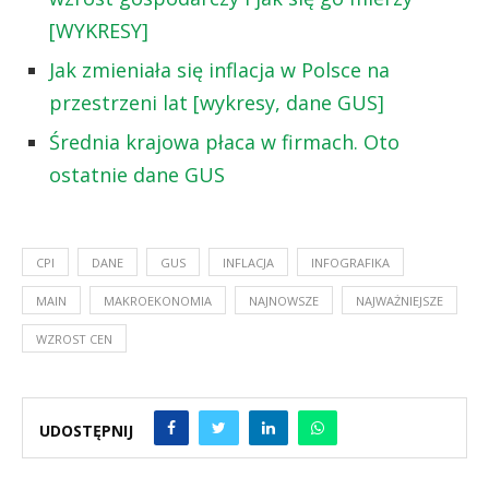
[WYKRESY]
Jak zmieniała się inflacja w Polsce na
przestrzeni lat [wykresy, dane GUS]
Średnia krajowa płaca w firmach. Oto
ostatnie dane GUS
CPI
DANE
GUS
INFLACJA
INFOGRAFIKA
MAIN
MAKROEKONOMIA
NAJNOWSZE
NAJWAŻNIEJSZE
WZROST CEN
UDOSTĘPNIJ