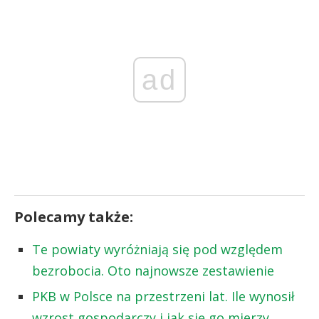
ad
Polecamy także:
Te powiaty wyróżniają się pod względem
bezrobocia. Oto najnowsze zestawienie
PKB w Polsce na przestrzeni lat. Ile wynosił
wzrost gospodarczy i jak się go mierzy