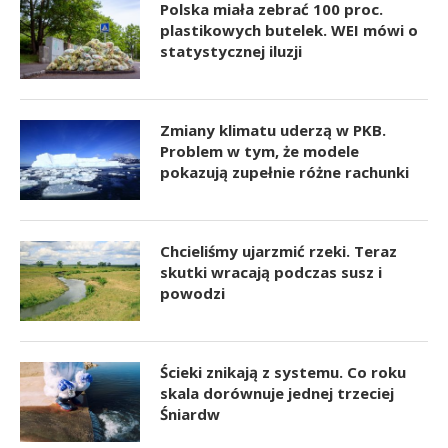
Polska miała zebrać 100 proc.
plastikowych butelek. WEI mówi o
statystycznej iluzji
Zmiany klimatu uderzą w PKB.
Problem w tym, że modele
pokazują zupełnie różne rachunki
Chcieliśmy ujarzmić rzeki. Teraz
skutki wracają podczas susz i
powodzi
Ścieki znikają z systemu. Co roku
skala dorównuje jednej trzeciej
Śniardw