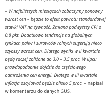
– W najbliższych miesiącach zobaczymy ponowny
wzrost cen – będzie to efekt powrotu standardowej
stawki VAT na żywność. Zmiana podwyższy CPI o
0,8 pkt. Dodatkowo tendencje na globalnych
rynkach paliw i surowców rolnych sugerują nieco
szybszy wzrost cen. Dlatego wyniki w II kwartale
będą raczej zbliżone do 3,0 – 3,5 proc. W lipcu
prawdopodobnie dojdzie do częściowego
odmrożenia cen energii. Dlatego w III kwartale
inflacja oscylować będzie blisko 5 proc. –
napisał
w komentarzu do danych GUS.