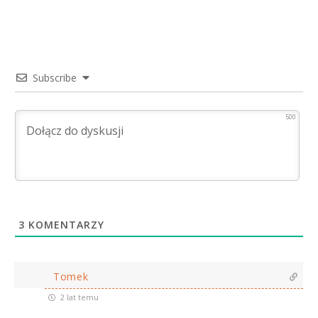
Subscribe
500
3
KOMENTARZY
Tomek
2 lat temu