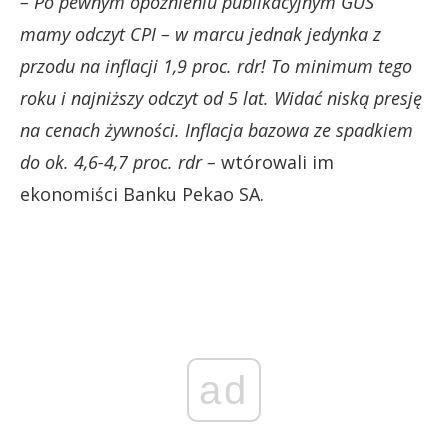
– Po pewnym opóźnieniu publikacyjnym GUS
mamy odczyt CPI – w marcu jednak jedynka z
przodu na inflacji 1,9 proc. rdr! To minimum tego
roku i najniższy odczyt od 5 lat. Widać niską presję
na cenach żywności. Inflacja bazowa ze spadkiem
do ok. 4,6-4,7 proc. rdr –
wtórowali im
ekonomiści Banku Pekao SA.
ad