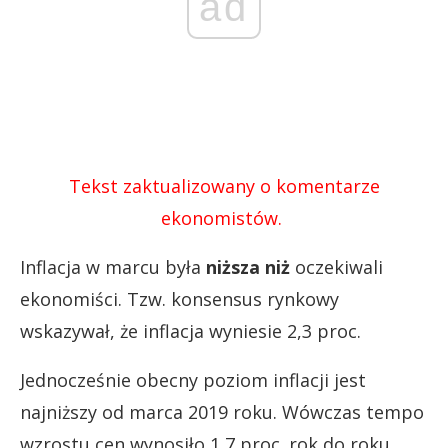
ad
Tekst zaktualizowany o komentarze
ekonomistów.
Inflacja w marcu była
niższa niż
oczekiwali
ekonomiści. Tzw. konsensus rynkowy
wskazywał, że inflacja wyniesie 2,3 proc.
Jednocześnie obecny poziom inflacji jest
najniższy od marca 2019 roku. Wówczas tempo
wzrostu cen wynosiło 1,7 proc. rok do roku.