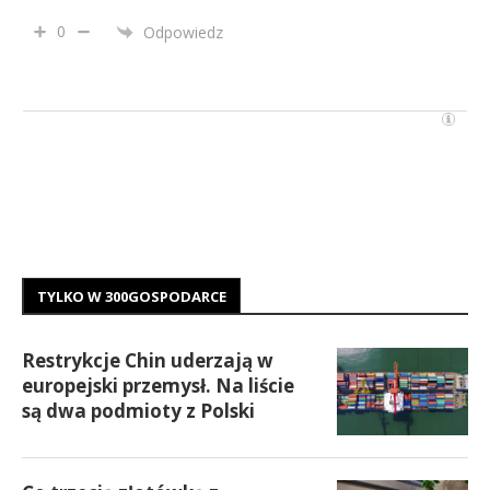
0
Odpowiedz
TYLKO W 300GOSPODARCE
Restrykcje Chin uderzają w
europejski przemysł. Na liście
są dwa podmioty z Polski