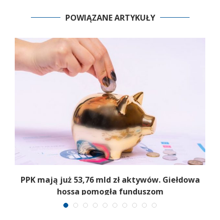
POWIĄZANE ARTYKUŁY
,
PPK mają już 53,76 mld zł aktywów. Giełdowa
hossa pomogła funduszom