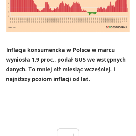
Inflacja konsumencka w Polsce w marcu
wyniosła 1,9 proc., podał GUS we wstępnych
danych. To mniej niż miesiąc wcześniej. I
najniższy poziom inflacji od lat.