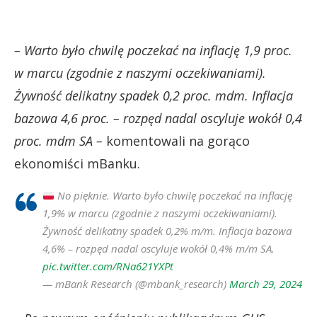
– Warto było chwilę poczekać na inflację 1,9 proc.
w marcu (zgodnie z naszymi oczekiwaniami).
Żywność delikatny spadek 0,2 proc. mdm. Inflacja
bazowa 4,6 proc. – rozpęd nadal oscyluje wokół 0,4
proc. mdm SA –
komentowali na gorąco
ekonomiści mBanku.
No pięknie. Warto było chwilę poczekać na inflację
1,9% w marcu (zgodnie z naszymi oczekiwaniami).
Żywność delikatny spadek 0,2% m/m. Inflacja bazowa
4,6% – rozpęd nadal oscyluje wokół 0,4% m/m SA.
pic.twitter.com/RNa621YXPt
— mBank Research (@mbank_research)
March 29, 2024