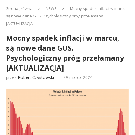
Strona główna
NEWS
Mocny spadek inflacji w marcu,
są nowe dane GUS. Psychologiczny próg przełamany
[AKTUALIZACJA]
Mocny spadek inflacji w marcu,
są nowe dane GUS.
Psychologiczny próg przełamany
[AKTUALIZACJA]
przez
Robert Czystowski
29 marca 2024