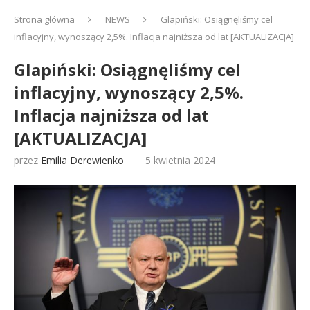
Strona główna
NEWS
Glapiński: Osiągnęliśmy cel
inflacyjny, wynoszący 2,5%. Inflacja najniższa od lat [AKTUALIZACJA]
Glapiński: Osiągnęliśmy cel
inflacyjny, wynoszący 2,5%.
Inflacja najniższa od lat
[AKTUALIZACJA]
przez
Emilia Derewienko
5 kwietnia 2024