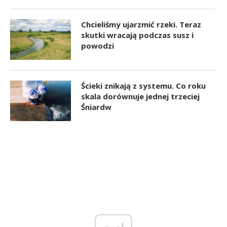
Chcieliśmy ujarzmić rzeki. Teraz
skutki wracają podczas susz i
powodzi
Ścieki znikają z systemu. Co roku
skala dorównuje jednej trzeciej
Śniardw