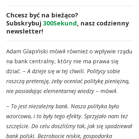
Chcesz być na bieżąco?
Subskrybuj
300Sekund
, nasz codzienny
newsletter!
Adam Glapiński mówił również o wpływie rządu
na bank centralny, który nie ma prawa się
dziać. –
A dzieje się w tej chwili. Politycy sobie
roszczą pretensję, żeby oceniać politykę pieniężną,
nie posiadając elementarnej wiedzy
– mówił.
–
To jest niezależny bank. Nasza polityka była
wzorcowa, i to były tego efekty. Sprzyjało nam też
szczęście. Do celu doszliśmy tak, jak się spodziewał
bank polski. Bezrobocie niskie, gospodarka