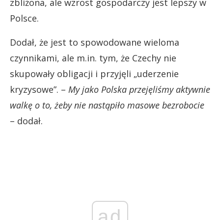
zbliżona, ale wzrost gospodarczy jest lepszy w
Polsce.
Dodał, że jest to spowodowane wieloma
czynnikami, ale m.in. tym, że Czechy nie
skupowały obligacji i przyjęli „uderzenie
kryzysowe”. –
My jako Polska przejęliśmy aktywnie
walkę o to, żeby nie nastąpiło masowe bezrobocie
– dodał.
ad