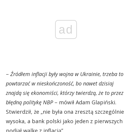
ad
–
Źródłem inflacji były wojna w Ukrainie, trzeba to
powtarzać w nieskończoność, bo nawet dzisiaj
znajdą się ekonomiści, którzy twierdzą, że to przez
błędną politykę NBP
– mówił Adam Glapiński.
Stwierdził, że „nie była ona zresztą szczególnie
wysoka, a bank polski jako jeden z pierwszych
podjął walkę z inflacją”.