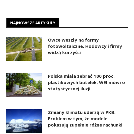
NAJNOWSZE ARTYKUŁY
Owce weszły na farmy
fotowoltaiczne. Hodowcy i firmy
widzą korzyści
Polska miała zebrać 100 proc.
plastikowych butelek. WEI mówi o
statystycznej iluzji
Zmiany klimatu uderzą w PKB.
Problem w tym, że modele
pokazują zupełnie różne rachunki