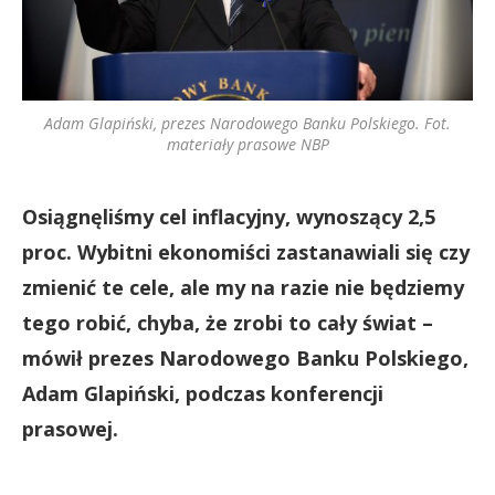
Adam Glapiński, prezes Narodowego Banku Polskiego. Fot.
materiały prasowe NBP
Osiągnęliśmy cel inflacyjny, wynoszący 2,5
proc. Wybitni ekonomiści zastanawiali się czy
zmienić te cele, ale my na razie nie będziemy
tego robić, chyba, że zrobi to cały świat –
mówił prezes Narodowego Banku Polskiego,
Adam Glapiński, podczas konferencji
prasowej.