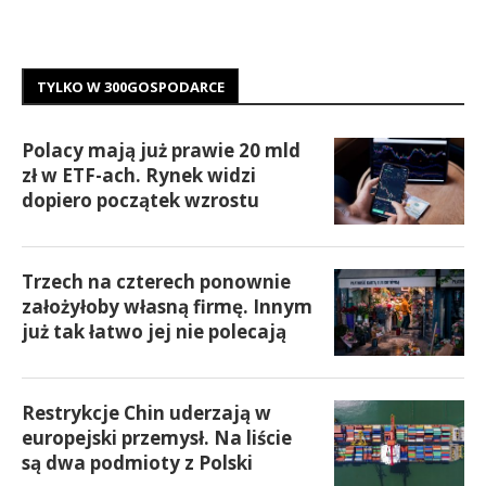
TYLKO W 300GOSPODARCE
Polacy mają już prawie 20 mld
zł w ETF-ach. Rynek widzi
dopiero początek wzrostu
Trzech na czterech ponownie
założyłoby własną firmę. Innym
już tak łatwo jej nie polecają
Restrykcje Chin uderzają w
europejski przemysł. Na liście
są dwa podmioty z Polski