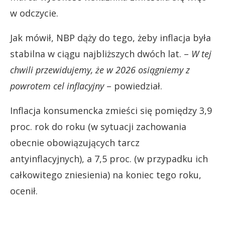
w odczycie.
Jak mówił, NBP dąży do tego, żeby inflacja była
stabilna w ciągu najbliższych dwóch lat. –
W tej
chwili przewidujemy, że w 2026 osiągniemy z
powrotem cel inflacyjny
– powiedział.
Inflacja konsumencka zmieści się pomiędzy 3,9
proc. rok do roku (w sytuacji zachowania
obecnie obowiązujących tarcz
antyinflacyjnych), a 7,5 proc. (w przypadku ich
całkowitego zniesienia) na koniec tego roku,
ocenił.