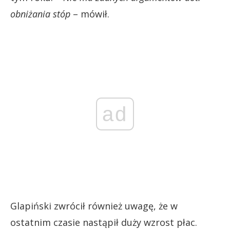
obniżania stóp
– mówił.
ad
Glapiński zwrócił również uwagę, że w
ostatnim czasie nastąpił duży wzrost płac.