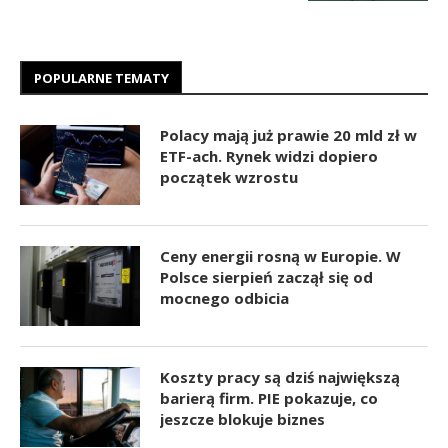
POPULARNE TEMATY
Polacy mają już prawie 20 mld zł w
ETF-ach. Rynek widzi dopiero
początek wzrostu
Ceny energii rosną w Europie. W
Polsce sierpień zaczął się od
mocnego odbicia
Koszty pracy są dziś największą
barierą firm. PIE pokazuje, co
jeszcze blokuje biznes