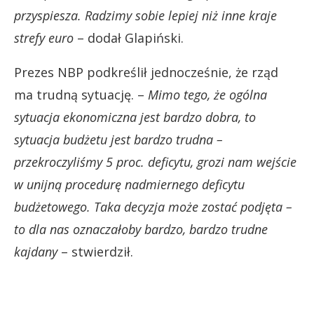
przyspiesza. Radzimy sobie lepiej niż inne kraje
strefy euro
– dodał Glapiński.
Prezes NBP podkreślił jednocześnie, że rząd
ma trudną sytuację. –
Mimo tego, że ogólna
sytuacja ekonomiczna jest bardzo dobra, to
sytuacja budżetu jest bardzo trudna –
przekroczyliśmy 5 proc. deficytu, grozi nam wejście
w unijną procedurę nadmiernego deficytu
budżetowego. Taka decyzja może zostać podjęta –
to dla nas oznaczałoby bardzo, bardzo trudne
kajdany
– stwierdził.