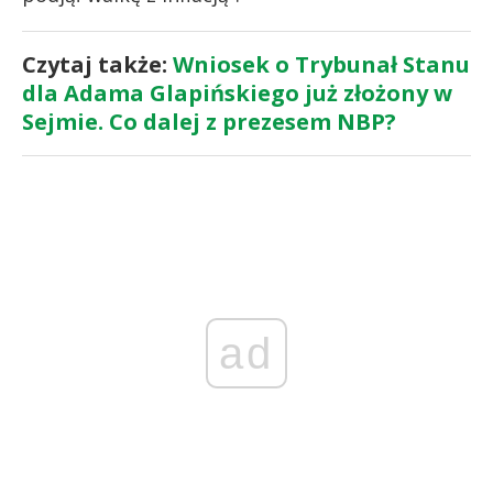
Czytaj także:
Wniosek o Trybunał Stanu
dla Adama Glapińskiego już złożony w
Sejmie. Co dalej z prezesem NBP?
ad