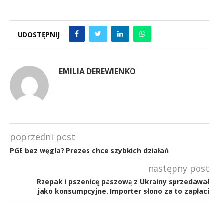
UDOSTĘPNIJ
EMILIA DEREWIENKO
poprzedni post
PGE bez węgla? Prezes chce szybkich działań
następny post
Rzepak i pszenicę paszową z Ukrainy sprzedawał
jako konsumpcyjne. Importer słono za to zapłaci