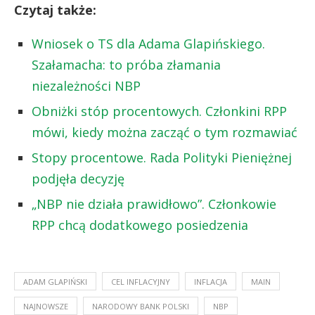
Czytaj także:
Wniosek o TS dla Adama Glapińskiego.
Szałamacha: to próba złamania
niezależności NBP
Obniżki stóp procentowych. Członkini RPP
mówi, kiedy można zacząć o tym rozmawiać
Stopy procentowe. Rada Polityki Pieniężnej
podjęła decyzję
„NBP nie działa prawidłowo”. Członkowie
RPP chcą dodatkowego posiedzenia
ADAM GLAPIŃSKI
CEL INFLACYJNY
INFLACJA
MAIN
NAJNOWSZE
NARODOWY BANK POLSKI
NBP