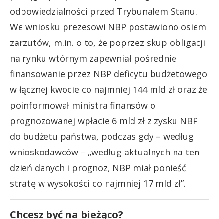
odpowiedzialności przed Trybunałem Stanu.
We wniosku prezesowi NBP postawiono osiem
zarzutów, m.in. o to, że poprzez skup obligacji
na rynku wtórnym zapewniał pośrednie
finansowanie przez NBP deficytu budżetowego
w łącznej kwocie co najmniej 144 mld zł oraz że
poinformował ministra finansów o
prognozowanej wpłacie 6 mld zł z zysku NBP
do budżetu państwa, podczas gdy – według
wnioskodawców – „według aktualnych na ten
dzień danych i prognoz, NBP miał ponieść
stratę w wysokości co najmniej 17 mld zł”.
Chcesz być na bieżąco?