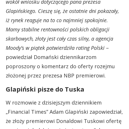
wokół wniosku dotyczącego pana prezesa
Glapińskiego. Cieszę się, że ostatnie dni pokazały,
iż rynek reaguje na to co najmniej spokojnie.
Mamy stabilne rentowności polskich obligacji
skarbowych, złoty jest cały czas silny, a agencja
Moody’s w piątek potwierdziła rating Polski
–
powiedział Domański dziennikarzom
poproszony o komentarz do oferty rozejmu
złożonej przez prezesa NBP premierowi.
Glapiński pisze do Tuska
W rozmowie z dzisiejszym dziennikiem
„Financial Times” Adam Glapiński zapowiedział,
że złoży premierowi Donaldowi Tuskowi ofertę