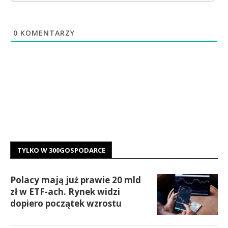
0
KOMENTARZY
TYLKO W 300GOSPODARCE
Polacy mają już prawie 20 mld
zł w ETF-ach. Rynek widzi
dopiero początek wzrostu