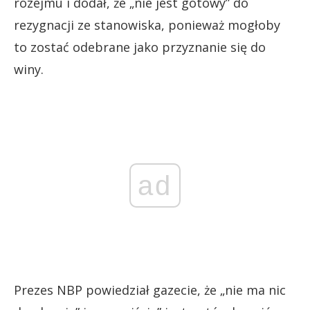
rozejmu i dodał, że „nie jest gotowy” do
rezygnacji ze stanowiska, ponieważ mogłoby
to zostać odebrane jako przyznanie się do
winy.
ad
Prezes NBP powiedział gazecie, że „nie ma nic