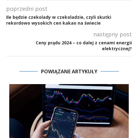
poprzedni post
Ile będzie czekolady w czekoladzie, czyli skutki
rekordowo wysokich cen kakao na świecie
następny post
Ceny prądu 2024 – co dalej z cenami energii
elektrycznej?
POWIĄZANE ARTYKUŁY