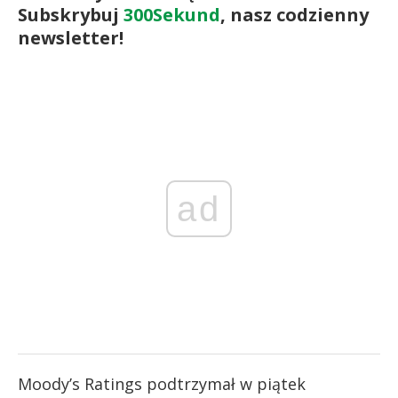
Subskrybuj
300Sekund
, nasz codzienny
newsletter!
ad
Moody’s Ratings podtrzymał w piątek