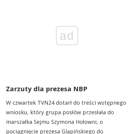
ad
Zarzuty dla prezesa NBP
W czwartek TVN24 dotarł do treści wstępnego
wniosku, który grupa posłów przesłała do
marszałka Sejmu Szymona Hołowni, o
pociągnięcie prezesa Glapińskiego do