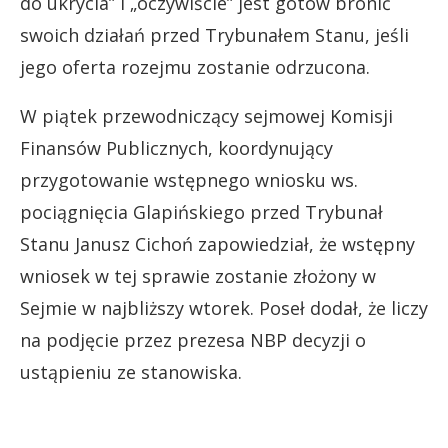
do ukrycia” i „oczywiście” jest gotów bronić
swoich działań przed Trybunałem Stanu, jeśli
jego oferta rozejmu zostanie odrzucona.
W piątek przewodniczący sejmowej Komisji
Finansów Publicznych, koordynujący
przygotowanie wstępnego wniosku ws.
pociągnięcia Glapińskiego przed Trybunał
Stanu Janusz Cichoń zapowiedział, że wstępny
wniosek w tej sprawie zostanie złożony w
Sejmie w najbliższy wtorek. Poseł dodał, że liczy
na podjęcie przez prezesa NBP decyzji o
ustąpieniu ze stanowiska.