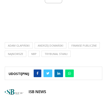
ADAM GLAPIŃSKI
ANDRZEJ DOMAŃSKI
FINANSE PUBLICZNE
NAJNOWSZE
NBP
TRYBUNAŁ STANU
UDOSTĘPNIJ
ISB NEWS