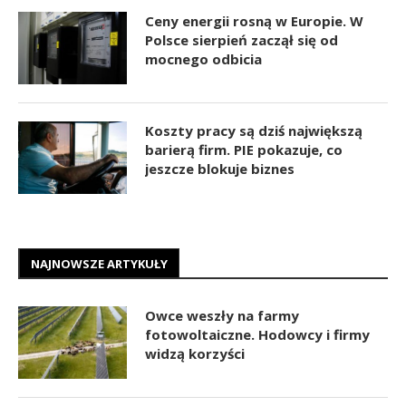
Ceny energii rosną w Europie. W
Polsce sierpień zaczął się od
mocnego odbicia
Koszty pracy są dziś największą
barierą firm. PIE pokazuje, co
jeszcze blokuje biznes
NAJNOWSZE ARTYKUŁY
Owce weszły na farmy
fotowoltaiczne. Hodowcy i firmy
widzą korzyści