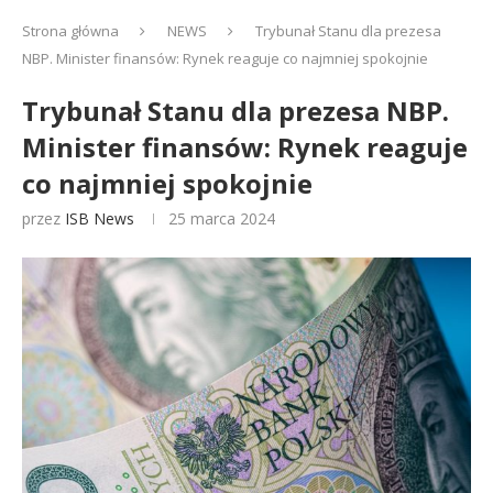
Strona główna
NEWS
Trybunał Stanu dla prezesa
NBP. Minister finansów: Rynek reaguje co najmniej spokojnie
Trybunał Stanu dla prezesa NBP.
Minister finansów: Rynek reaguje
co najmniej spokojnie
przez
ISB News
25 marca 2024