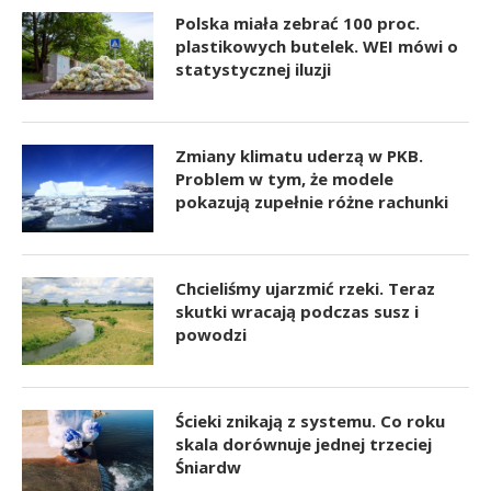
Polska miała zebrać 100 proc.
plastikowych butelek. WEI mówi o
statystycznej iluzji
Zmiany klimatu uderzą w PKB.
Problem w tym, że modele
pokazują zupełnie różne rachunki
Chcieliśmy ujarzmić rzeki. Teraz
skutki wracają podczas susz i
powodzi
Ścieki znikają z systemu. Co roku
skala dorównuje jednej trzeciej
Śniardw