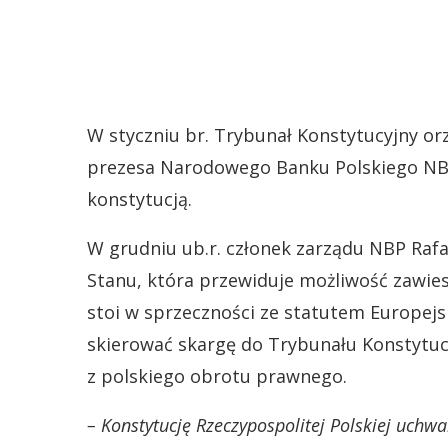
W styczniu br. Trybunał Konstytucyjny or
prezesa Narodowego Banku Polskiego NB
konstytucją.
W grudniu ub.r. członek zarządu NBP Rafa
Stanu, która przewiduje możliwość zawie
stoi w sprzeczności ze statutem Europejs
skierować skargę do Trybunału Konstytuc
z polskiego obrotu prawnego.
– Konstytucję Rzeczypospolitej Polskiej uch