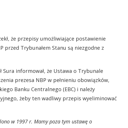
zekł, że przepisy umożliwiające postawienie
P przed Trybunałem Stanu są niezgodne z
ł Sura informował, że Ustawa o Trybunale
szenia prezesa NBP w pełnieniu obowiązków,
kiego Banku Centralnego (EBC) i należy
yjnego, żeby ten wadliwy przepis wyeliminować
walono w 1997 r. Mamy poza tym ustawę o