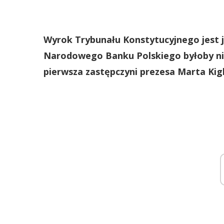
Wyrok Trybunału Konstytucyjnego jest 
Narodowego Banku Polskiego byłoby nie
pierwsza zastępczyni prezesa Marta Kig