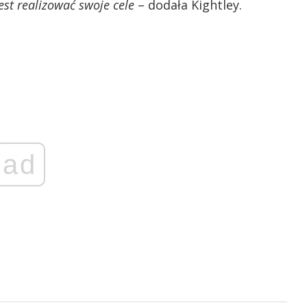
st realizować swoje cele
– dodała Kightley.
ad