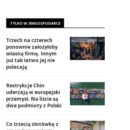
TYLKO W 300GOSPODARCE
Trzech na czterech
ponownie założyłoby
własną firmę. Innym
już tak łatwo jej nie
polecają
Restrykcje Chin
uderzają w europejski
przemysł. Na liście są
dwa podmioty z Polski
Co trzecią złotówkę z