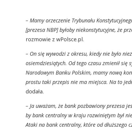
– Mamy orzeczenie Trybunału Konstytucyjnego
[prezesa NBP] byłoby niekonstytucyjne, że prz
rozmowie z wPolsce.pl.
– On się wywodzi z okresu, kiedy nie było nie
osiemdziesiątych. Od tego czasu zmienił się
Narodowym Banku Polskim, mamy nową konsty
prostu taki przepis nie ma miejsca. Na to je
dodała.
– Ja uważam, że bank pozbawiony prezesa jes
by bank centralny w kraju rozwiniętym był ni
Ataki na bank centralny, które od dłuższego c