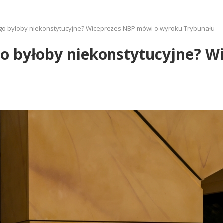
go byłoby niekonstytucyjne? Wiceprezes NBP mówi o wyroku Trybunału
go byłoby niekonstytucyjne? 