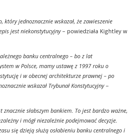
, który jednoznacznie wskazał, że zawieszenie
epis jest niekonstytucyjny
– powiedziała Kightley w
zależnego banku centralnego – bo z lat
 system w Polsce, mamy ustawę z 1997 roku o
tucję i w obecnej architekturze prawnej – po
dnoznacznie wskazał Trybunał Konstytucyjny
–
t znacznie słabszym bankiem. To jest bardzo ważne,
ezależny i mógł niezależnie podejmować decyzje.
zasu się dzieją służą osłabieniu banku centralnego i