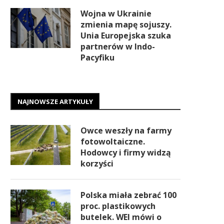
Wojna w Ukrainie
zmienia mapę sojuszy.
Unia Europejska szuka
partnerów w Indo-
Pacyfiku
NAJNOWSZE ARTYKUŁY
Owce weszły na farmy
fotowoltaiczne.
Hodowcy i firmy widzą
korzyści
Polska miała zebrać 100
proc. plastikowych
butelek. WEI mówi o