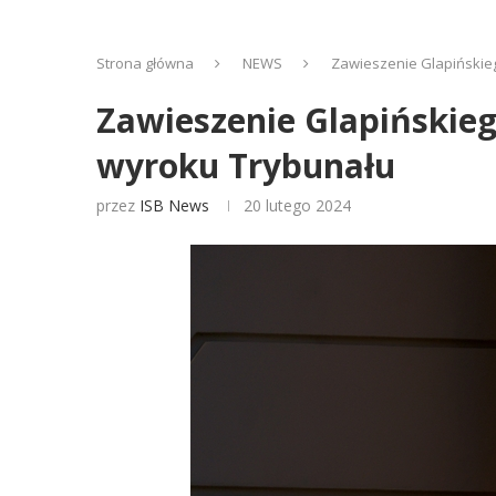
Strona główna
NEWS
Zawieszenie Glapińskie
Zawieszenie Glapińskie
wyroku Trybunału
przez
ISB News
20 lutego 2024