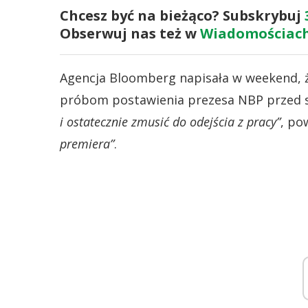
Chcesz być na bieżąco? Subskrybuj
Obserwuj nas też w
Wiadomościach
Agencja Bloomberg napisała w weekend, 
próbom postawienia prezesa NBP przed s
i ostatecznie zmusić do odejścia z pracy”
, po
premiera”
.