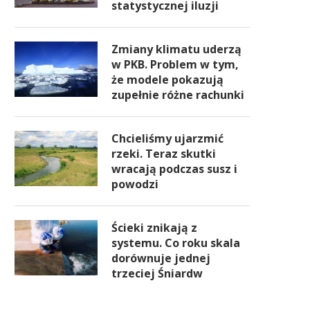
statystycznej iluzji
Zmiany klimatu uderzą
w PKB. Problem w tym,
że modele pokazują
zupełnie różne rachunki
Chcieliśmy ujarzmić
rzeki. Teraz skutki
wracają podczas susz i
powodzi
Ścieki znikają z
systemu. Co roku skala
dorównuje jednej
trzeciej Śniardw