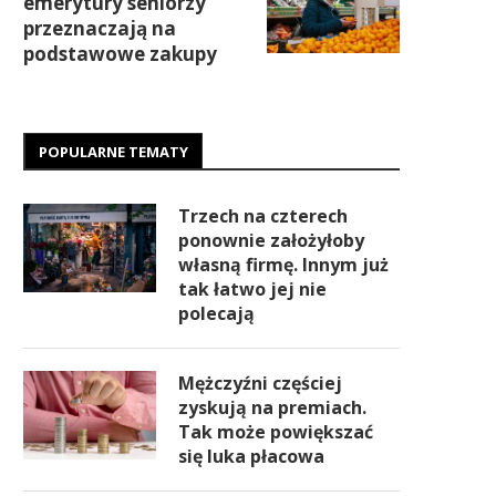
emerytury seniorzy
przeznaczają na
podstawowe zakupy
POPULARNE TEMATY
Trzech na czterech
ponownie założyłoby
własną firmę. Innym już
tak łatwo jej nie
polecają
Mężczyźni częściej
zyskują na premiach.
Tak może powiększać
się luka płacowa