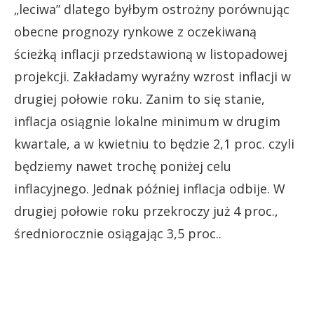
„leciwa” dlatego byłbym ostrożny porównując
obecne prognozy rynkowe z oczekiwaną
ścieżką inflacji przedstawioną w listopadowej
projekcji. Zakładamy wyraźny wzrost inflacji w
drugiej połowie roku. Zanim to się stanie,
inflacja osiągnie lokalne minimum w drugim
kwartale, a w kwietniu to będzie 2,1 proc. czyli
będziemy nawet trochę poniżej celu
inflacyjnego. Jednak później inflacja odbije. W
drugiej połowie roku przekroczy już 4 proc.,
średniorocznie osiągając 3,5 proc..