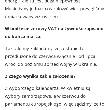
energii, ale tu jest duża niepewność.
Musieliśmy jednak coś założyć wiec przyjęliśmy
umiarkowany wzrost cen.
W budżecie zerowy VAT na żywność zapisano
do końca marca.
Tak, ale my zakładamy, że zostanie to
przedłużone do czerwca włącznie i od lipca
wróci do poziomu sprzed wojny w Ukrainie.
Z czego wynika takie założenie?
Z wyborczego kalendarza. W kwietniu są
wybory samorządowe, a w czerwcu do
parlamentu europejskiego, więc sądzimy, że to