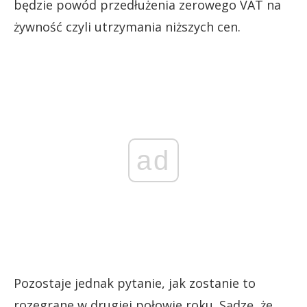
będzie powód przedłużenia zerowego VAT na
żywność czyli utrzymania niższych cen.
ad
Pozostaje jednak pytanie, jak zostanie to
rozegrane w drugiej połowie roku. Sądzę, że