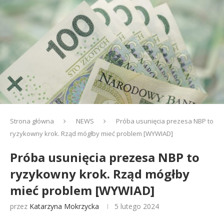
Strona główna
NEWS
Próba usunięcia prezesa NBP to
ryzykowny krok. Rząd mógłby mieć problem [WYWIAD]
Próba usunięcia prezesa NBP to
ryzykowny krok. Rząd mógłby
mieć problem [WYWIAD]
przez
Katarzyna Mokrzycka
5 lutego 2024