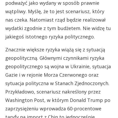
podważyć jako wydany w sposób prawnie
wątpliwy. Myślę, że to jest scenariusz, który
nas czeka. Natomiast rząd będzie realizował
wydatki zgodnie z tym budżetem. Nie widzę tu
jakiegoś istotnego ryzyka politycznego.
Znacznie większe ryzyka wiążą się z sytuacją
geopolityczną. Głównymi czynnikami ryzyka
geopolitycznego są wojna w Ukrainie, sytuacja
Gazie i w rejonie Morza Czerwonego oraz
sytuacja polityczna w Stanach Zjednoczonych.
Przykładowo, scenariusz nakreślony przez
Washington Post, w którym Donald Trump po
zaprzysiężeniu wprowadza 60-procentowe
taryfy na import z Chin to jednocześnie