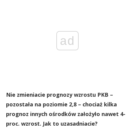
ad
Nie zmieniacie prognozy wzrostu PKB –
pozostała na poziomie 2,8 – chociaż kilka
prognoz innych ośrodków założyło nawet 4-
proc. wzrost. Jak to uzasadniacie?