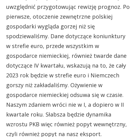
uwzględnić przygotowując rewizję prognoz. Po
pierwsze, otoczenie zewnętrzne polskiej
gospodarki wygląda gorzej niż się
spodziewaliśmy. Dane dotyczące koniunktury
w strefie euro, przede wszystkim w
gospodarce niemieckiej, również twarde dane
dotyczące IV kwartału, wskazują na to, że cały
2023 rok będzie w strefie euro i Niemczech
gorszy niż zakładaliśmy. Ożywienie w
gospodarce niemieckiej odsuwa się w czasie.
Naszym zdaniem wróci nie w I, a dopiero w II
kwartale roku. Słabsza będzie dynamika
wzrostu PKB więc również popyt wewnętrzny,
czyli również popyt na nasz eksport.