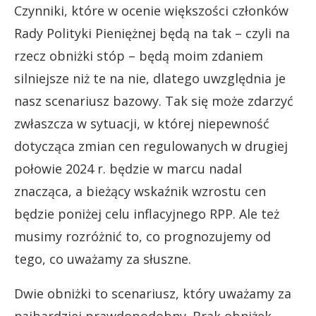
Czynniki, które w ocenie większości członków
Rady Polityki Pieniężnej będą na tak – czyli na
rzecz obniżki stóp – będą moim zdaniem
silniejsze niż te na nie, dlatego uwzględnia je
nasz scenariusz bazowy. Tak się może zdarzyć
zwłaszcza w sytuacji, w której niepewność
dotycząca zmian cen regulowanych w drugiej
połowie 2024 r. będzie w marcu nadal
znacząca, a bieżący wskaźnik wzrostu cen
będzie poniżej celu inflacyjnego RPP. Ale też
musimy rozróżnić to, co prognozujemy od
tego, co uważamy za słuszne.
Dwie obniżki to scenariusz, który uważamy za
najbardziej prawdopodobny. Brak obniżek