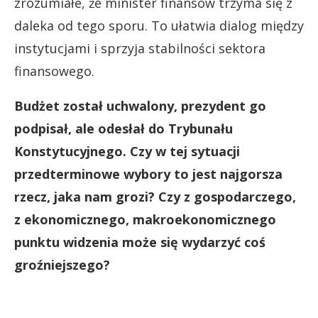
zrozumiałe, że minister finansów trzyma się z
daleka od tego sporu. To ułatwia dialog między
instytucjami i sprzyja stabilności sektora
finansowego.
Budżet został uchwalony, prezydent go
podpisał, ale odesłał do Trybunału
Konstytucyjnego. Czy w tej sytuacji
przedterminowe wybory to jest najgorsza
rzecz, jaka nam grozi? Czy z gospodarczego,
z ekonomicznego, makroekonomicznego
punktu widzenia może się wydarzyć coś
groźniejszego?