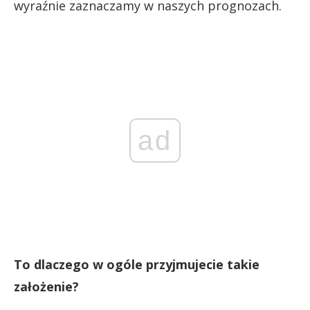
wyraźnie zaznaczamy w naszych prognozach.
ad
To dlaczego w ogóle przyjmujecie takie
założenie?