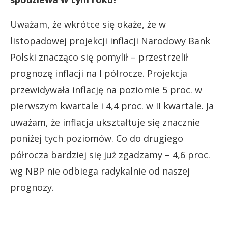
Uważam, że wkrótce się okaże, że w
listopadowej projekcji inflacji Narodowy Bank
Polski znacząco się pomylił – przestrzelił
prognozę inflacji na I półrocze. Projekcja
przewidywała inflację na poziomie 5 proc. w
pierwszym kwartale i 4,4 proc. w II kwartale. Ja
uważam, że inflacja ukształtuje się znacznie
poniżej tych poziomów. Co do drugiego
półrocza bardziej się już zgadzamy – 4,6 proc.
wg NBP nie odbiega radykalnie od naszej
prognozy.