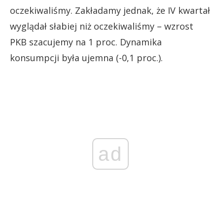
oczekiwaliśmy. Zakładamy jednak, że IV kwartał
wyglądał słabiej niż oczekiwaliśmy – wzrost
PKB szacujemy na 1 proc. Dynamika
konsumpcji była ujemna (-0,1 proc.).
ad