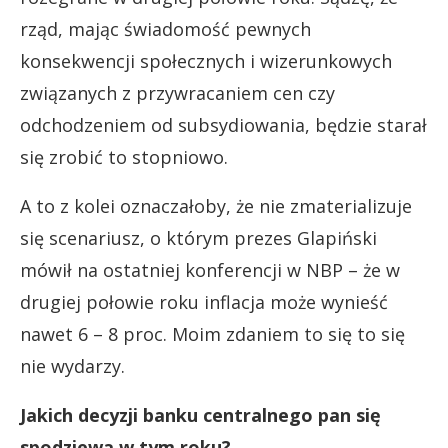
rząd, mając świadomość pewnych
konsekwencji społecznych i wizerunkowych
związanych z przywracaniem cen czy
odchodzeniem od subsydiowania, będzie starał
się zrobić to stopniowo.
A to z kolei oznaczałoby, że nie zmaterializuje
się scenariusz, o którym prezes Glapiński
mówił na ostatniej konferencji w NBP – że w
drugiej połowie roku inflacja może wynieść
nawet 6 – 8 proc. Moim zdaniem to się to się
nie wydarzy.
Jakich decyzji banku centralnego pan się
spodziewa w tym roku?