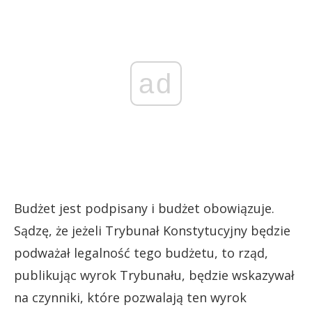
ad
Budżet jest podpisany i budżet obowiązuje.
Sądzę, że jeżeli Trybunał Konstytucyjny będzie
podważał legalność tego budżetu, to rząd,
publikując wyrok Trybunału, będzie wskazywał
na czynniki, które pozwalają ten wyrok