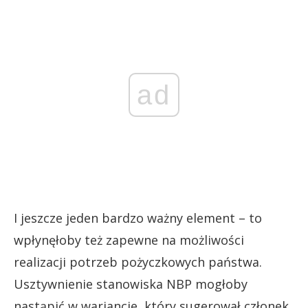
ad
I jeszcze jeden bardzo ważny element – to
wpłynęłoby też zapewne na możliwości
realizacji potrzeb pożyczkowych państwa.
Usztywnienie stanowiska NBP mogłoby
nastąpić w wariancie, który sugerował członek