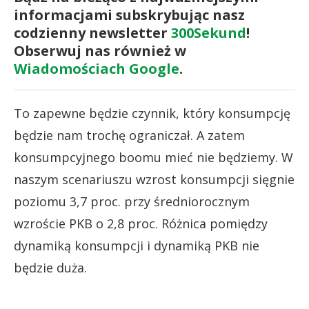
informacjami subskrybując nasz
codzienny newsletter
300Sekund
!
Obserwuj nas również w
Wiadomościach Google
.
To zapewne będzie czynnik, który konsumpcję
będzie nam trochę ograniczał. A zatem
konsumpcyjnego boomu mieć nie będziemy. W
naszym scenariuszu wzrost konsumpcji sięgnie
poziomu 3,7 proc. przy średniorocznym
wzroście PKB o 2,8 proc. Różnica pomiędzy
dynamiką konsumpcji i dynamiką PKB nie
będzie duża.