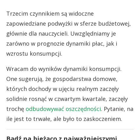
Trzecim czynnikiem są widoczne
zapowiedziane podwyżki w sferze budżetowej,
głównie dla nauczycieli. Uwzględniamy je
zarówno w prognozie dynamiki płac, jak i
wzrostu konsumpcji.
Wracam do wyników dynamiki konsumpcji.
One sugerują, że gospodarstwa domowe,
których dochody w ujęciu realnym zaczęły
solidnie rosnąć w czwartym kwartale, zaczęły
trochę
odbudowywać oszczędności
. Pytanie, na
ile jest to trwałe, ale było to zaskoczeniem.
Bądź na bieżąco z najważniejszymi