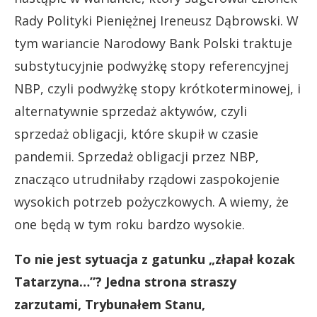
Rady Polityki Pieniężnej Ireneusz Dąbrowski. W
tym wariancie Narodowy Bank Polski traktuje
substytucyjnie podwyżkę stopy referencyjnej
NBP, czyli podwyżkę stopy krótkoterminowej, i
alternatywnie sprzedaż aktywów, czyli
sprzedaż obligacji, które skupił w czasie
pandemii. Sprzedaż obligacji przez NBP,
znacząco utrudniłaby rządowi zaspokojenie
wysokich potrzeb pożyczkowych. A wiemy, że
one będą w tym roku bardzo wysokie.
To nie jest sytuacja z gatunku „złapał kozak
Tatarzyna…”? Jedna strona straszy
zarzutami, Trybunałem Stanu,