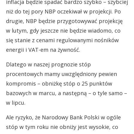
inflacja będzie spadać bardzo szybko – szybciej
niż do tej pory NBP oczekiwał w projekcji. Po
drugie, NBP będzie przygotowywać projekcję
w lutym, gdy jeszcze nie będzie wiadomo, co
się stanie z cenami regulowanymi nośników
energii i VAT-em na żywność.
Dlatego w naszej prognozie stóp
procentowych mamy uwzględniony pewien
kompromis – obniżkę stóp o 25 punktów
bazowych w marcu, a następną – o tyle samo –
w lipcu.
Ale ryzyko, że Narodowy Bank Polski w ogóle
stóp w tym roku nie obniży jest wysokie, co