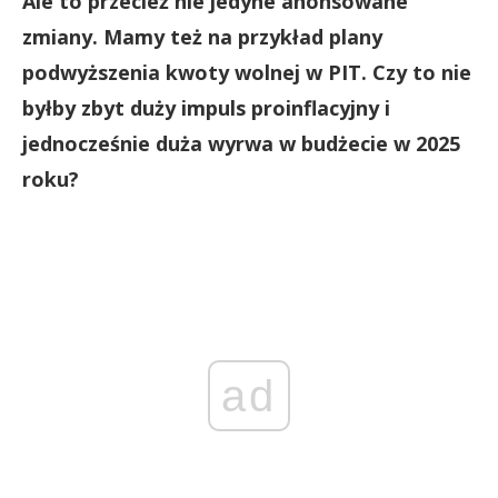
Ale to przecież nie jedyne anonsowane
zmiany. Mamy też na przykład plany
podwyższenia kwoty wolnej w PIT. Czy to nie
byłby zbyt duży impuls proinflacyjny i
jednocześnie duża wyrwa w budżecie w 2025
roku?
ad