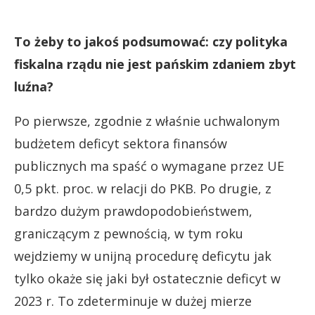
To żeby to jakoś podsumować: czy polityka
fiskalna rządu nie jest pańskim zdaniem zbyt
luźna?
Po pierwsze, zgodnie z właśnie uchwalonym
budżetem deficyt sektora finansów
publicznych ma spaść o wymagane przez UE
0,5 pkt. proc. w relacji do PKB. Po drugie, z
bardzo dużym prawdopodobieństwem,
graniczącym z pewnością, w tym roku
wejdziemy w unijną procedurę deficytu jak
tylko okaże się jaki był ostatecznie deficyt w
2023 r. To zdeterminuje w dużej mierze