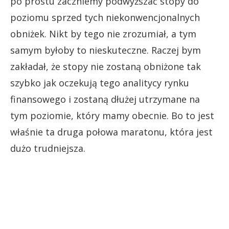
po prostu zaczniemy podwyższać stopy do
poziomu sprzed tych niekonwencjonalnych
obniżek. Nikt by tego nie zrozumiał, a tym
samym byłoby to nieskuteczne. Raczej bym
zakładał, że stopy nie zostaną obniżone tak
szybko jak oczekują tego analitycy rynku
finansowego i zostaną dłużej utrzymane na
tym poziomie, który mamy obecnie. Bo to jest
właśnie ta druga połowa maratonu, która jest
dużo trudniejsza.