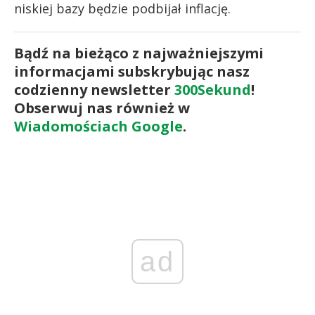
niskiej bazy będzie podbijał inflację.
Bądź na bieżąco z najważniejszymi
informacjami subskrybując nasz
codzienny newsletter
300Sekund
!
Obserwuj nas również w
Wiadomościach Google
.
ad