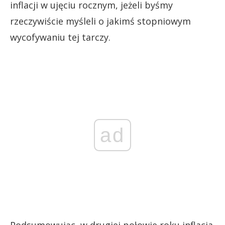
inflacji w ujęciu rocznym, jeżeli byśmy
rzeczywiście myśleli o jakimś stopniowym
wycofywaniu tej tarczy.
ad
Podsumowując, w drugiej połowie roku inflacja