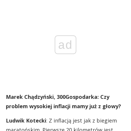
ad
Marek Chądzyński, 300Gospodarka: Czy
problem wysokiej inflacji mamy już z głowy?
Ludwik Kotecki
: Z inflacją jest jak z biegiem
maratońskim. Pierwsze 20 kilometrów jest