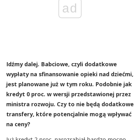
ad
Idźmy dalej. Babciowe, czyli dodatkowe
wypłaty na sfinansowanie opieki nad dziećmi,
jest planowane już w tym roku. Podobnie jak
kredyt 0 proc. w wersji przedstawionej przez
ministra rozwoju. Czy to nie będą dodatkowe
transfery, które potencjalnie mogą wpływać
na ceny?
Już kredyt 2 proc. narozrabiał bardzo mocno