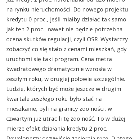
na rynku nieruchomości. Do nowego projektu
kredytu 0 proc., jeśli miałby działać tak samo
jak ten 2 proc., nawet nie będzie potrzebna
ocena skutków regulacji, czyli OSR. Wystarczy
zobaczyć co się stało z cenami mieszkań, gdy
uruchomi się taki program. Cena metra
kwadratowego dramatycznie wzrosła w
zeszłym roku, w drugiej połowie szczególnie.
Ludzie, których być może jeszcze w drugim
kwartale zeszłego roku było stać na
mieszkanie, byli na granicy zdolności, w
czwartym już utracili tę zdolność. To w dużej
mierze efekt działania kredytu 2 proc.
Deweloperzy oczywiście zacierają ręce. Dlatego