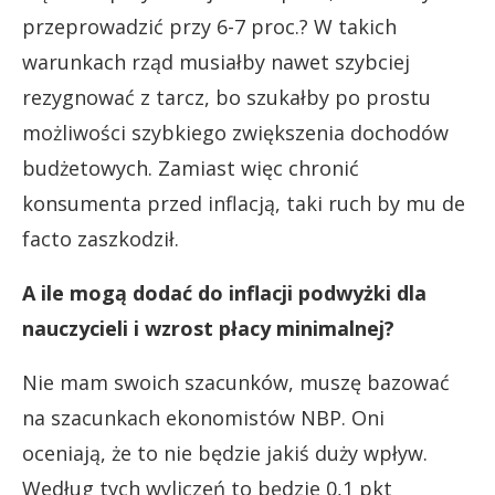
przeprowadzić przy 6-7 proc.? W takich
warunkach rząd musiałby nawet szybciej
rezygnować z tarcz, bo szukałby po prostu
możliwości szybkiego zwiększenia dochodów
budżetowych. Zamiast więc chronić
konsumenta przed inflacją, taki ruch by mu de
facto zaszkodził.
A ile mogą dodać do inflacji podwyżki dla
nauczycieli i wzrost płacy minimalnej?
Nie mam swoich szacunków, muszę bazować
na szacunkach ekonomistów NBP. Oni
oceniają, że to nie będzie jakiś duży wpływ.
Według tych wyliczeń to będzie 0,1 pkt