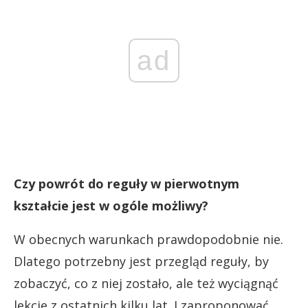
ad
Czy powrót do reguły w pierwotnym
kształcie jest w ogóle możliwy?
W obecnych warunkach prawdopodobnie nie.
Dlatego potrzebny jest przegląd reguły, by
zobaczyć, co z niej zostało, ale też wyciągnąć
lekcje z ostatnich kilku lat. I zaproponować