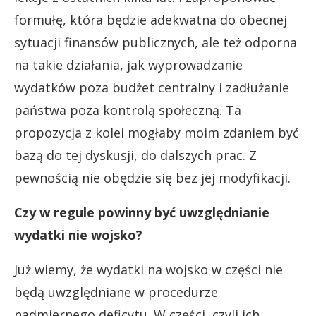
formułę, która będzie adekwatna do obecnej
sytuacji finansów publicznych, ale też odporna
na takie działania, jak wyprowadzanie
wydatków poza budżet centralny i zadłużanie
państwa poza kontrolą społeczną. Ta
propozycja z kolei mogłaby moim zdaniem być
bazą do tej dyskusji, do dalszych prac. Z
pewnością nie obędzie się bez jej modyfikacji.
Czy w regule powinny być uwzględnianie
wydatki nie wojsko?
Już wiemy, że wydatki na wojsko w części nie
będą uwzględniane w procedurze
nadmiernego deficytu. W części, czyli ich