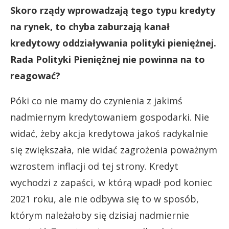
Skoro rządy wprowadzają tego typu kredyty
na rynek, to chyba zaburzają kanał
kredytowy oddziaływania polityki pieniężnej.
Rada Polityki Pieniężnej nie powinna na to
reagować?
Póki co nie mamy do czynienia z jakimś
nadmiernym kredytowaniem gospodarki. Nie
widać, żeby akcja kredytowa jakoś radykalnie
się zwiększała, nie widać zagrożenia poważnym
wzrostem inflacji od tej strony. Kredyt
wychodzi z zapaści, w którą wpadł pod koniec
2021 roku, ale nie odbywa się to w sposób,
którym należałoby się dzisiaj nadmiernie