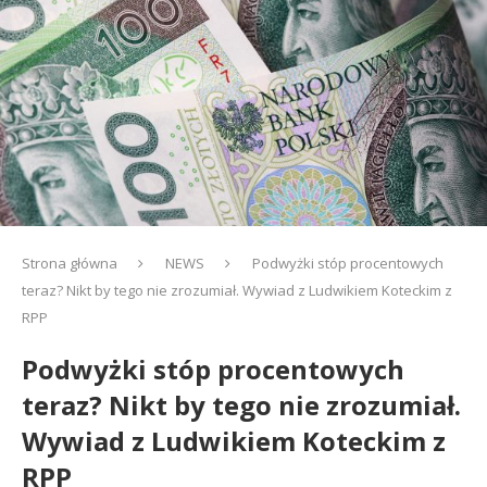
Strona główna
NEWS
Podwyżki stóp procentowych
teraz? Nikt by tego nie zrozumiał. Wywiad z Ludwikiem Koteckim z
RPP
Podwyżki stóp procentowych
teraz? Nikt by tego nie zrozumiał.
Wywiad z Ludwikiem Koteckim z
RPP