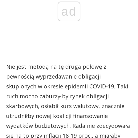
ad
Nie jest metodą na tę druga połowę z
pewnością wyprzedawanie obligacji
skupionych w okresie epidemii COVID-19. Taki
ruch mocno zaburzyłby rynek obligacji
skarbowych, osłabił kurs walutowy, znacznie
utrudniłby nowej koalicji finansowanie
wydatków budżetowych. Rada nie zdecydowała
się na to przy inflacji 18-19 proc., a miałaby