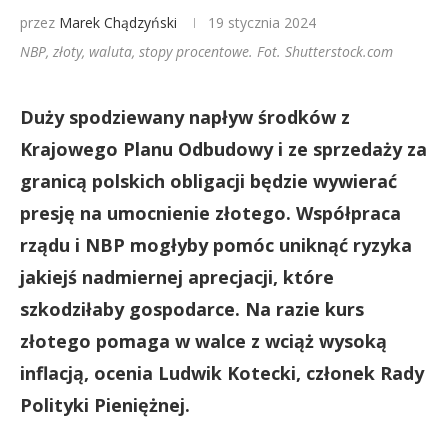
przez
Marek Chądzyński
19 stycznia 2024
NBP, złoty, waluta, stopy procentowe. Fot. Shutterstock.com
Duży spodziewany napływ środków z
Krajowego Planu Odbudowy i ze sprzedaży za
granicą polskich obligacji będzie wywierać
presję na umocnienie złotego. Współpraca
rządu i NBP mogłyby pomóc uniknąć ryzyka
jakiejś nadmiernej aprecjacji, które
szkodziłaby gospodarce. Na razie kurs
złotego pomaga w walce z wciąż wysoką
inflacją, ocenia Ludwik Kotecki, członek Rady
Polityki Pieniężnej.