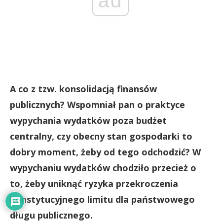
ad
A co z tzw. konsolidacją finansów
publicznych? Wspomniał pan o praktyce
wypychania wydatków poza budżet
centralny, czy obecny stan gospodarki to
dobry moment, żeby od tego odchodzić? W
wypychaniu wydatków chodziło przecież o
to, żeby uniknąć ryzyka przekroczenia
konstytucyjnego limitu dla państwowego
długu publicznego.