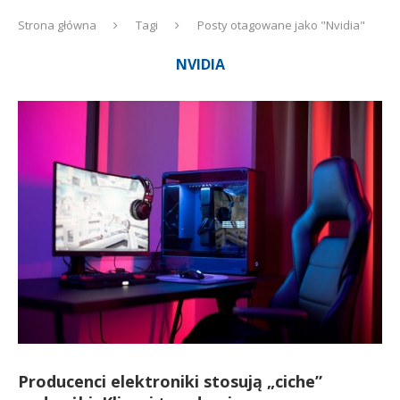
Strona główna
Tagi
Posty otagowane jako "Nvidia"
NVIDIA
Producenci elektroniki stosują „ciche”