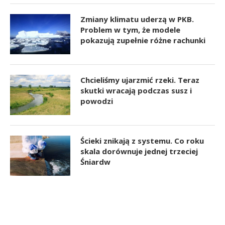
Zmiany klimatu uderzą w PKB.
Problem w tym, że modele
pokazują zupełnie różne rachunki
Chcieliśmy ujarzmić rzeki. Teraz
skutki wracają podczas susz i
powodzi
Ścieki znikają z systemu. Co roku
skala dorównuje jednej trzeciej
Śniardw