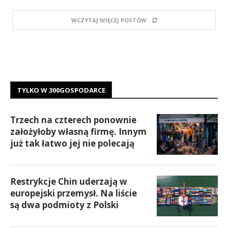
WCZYTAJ WIĘCEJ POSTÓW
TYLKO W 300GOSPODARCE
Trzech na czterech ponownie
założyłoby własną firmę. Innym
już tak łatwo jej nie polecają
Restrykcje Chin uderzają w
europejski przemysł. Na liście
są dwa podmioty z Polski