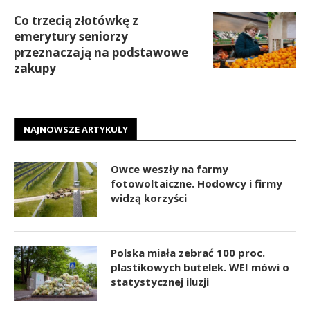
Co trzecią złotówkę z
emerytury seniorzy
przeznaczają na podstawowe
zakupy
NAJNOWSZE ARTYKUŁY
Owce weszły na farmy
fotowoltaiczne. Hodowcy i firmy
widzą korzyści
Polska miała zebrać 100 proc.
plastikowych butelek. WEI mówi o
statystycznej iluzji