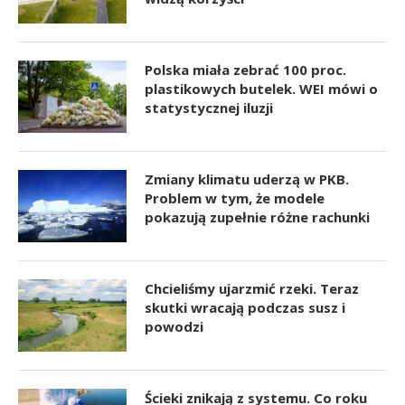
Polska miała zebrać 100 proc.
plastikowych butelek. WEI mówi o
statystycznej iluzji
Zmiany klimatu uderzą w PKB.
Problem w tym, że modele
pokazują zupełnie różne rachunki
Chcieliśmy ujarzmić rzeki. Teraz
skutki wracają podczas susz i
powodzi
Ścieki znikają z systemu. Co roku