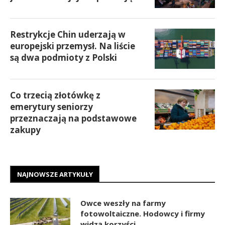
Restrykcje Chin uderzają w
europejski przemysł. Na liście
są dwa podmioty z Polski
Co trzecią złotówkę z
emerytury seniorzy
przeznaczają na podstawowe
zakupy
NAJNOWSZE ARTYKUŁY
Owce weszły na farmy
fotowoltaiczne. Hodowcy i firmy
widzą korzyści