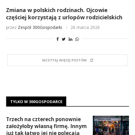
Zmiana w polskich rodzinach. Ojcowie
częściej korzystają z urlopów rodzicielskich
przez
Zespół 300Gospodarki
26 marca 2026
WCZYTAJ WIĘCEJ POSTÓW
TYLKO W 300GOSPODARCE
Trzech na czterech ponownie
założyłoby własną firmę. Innym
już tak łatwo jej nie polecają