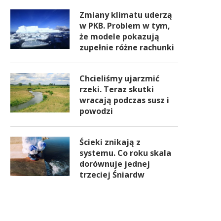
Zmiany klimatu uderzą
w PKB. Problem w tym,
że modele pokazują
zupełnie różne rachunki
Chcieliśmy ujarzmić
rzeki. Teraz skutki
wracają podczas susz i
powodzi
Ścieki znikają z
systemu. Co roku skala
dorównuje jednej
trzeciej Śniardw