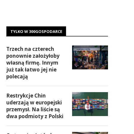
TYLKO W 300GOSPODARCE
Trzech na czterech
ponownie założyłoby
własną firmę. Innym
już tak łatwo jej nie
polecają
Restrykcje Chin
uderzają w europejski
przemysł. Na liście są
dwa podmioty z Polski