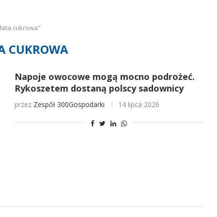
łata cukrowa"
A CUKROWA
Napoje owocowe mogą mocno podrożeć.
Rykoszetem dostaną polscy sadownicy
przez
Zespół 300Gospodarki
14 lipca 2026