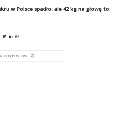
kru w Polsce spadło, ale 42 kg na głowę to
WIĘCEJ POSTÓW