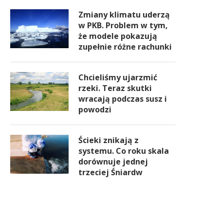
Zmiany klimatu uderzą
w PKB. Problem w tym,
że modele pokazują
zupełnie różne rachunki
Chcieliśmy ujarzmić
rzeki. Teraz skutki
wracają podczas susz i
powodzi
Ścieki znikają z
systemu. Co roku skala
dorównuje jednej
trzeciej Śniardw