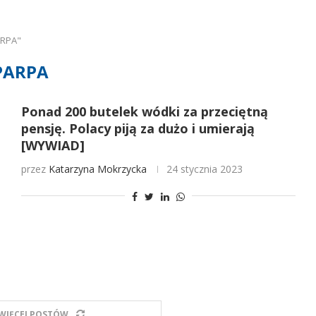
ARPA"
PARPA
Ponad 200 butelek wódki za przeciętną
pensję. Polacy piją za dużo i umierają
[WYWIAD]
przez
Katarzyna Mokrzycka
24 stycznia 2023
WIĘCEJ POSTÓW