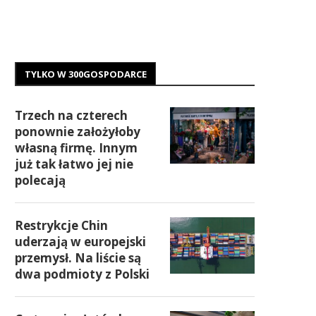
TYLKO W 300GOSPODARCE
Trzech na czterech
ponownie założyłoby
własną firmę. Innym
już tak łatwo jej nie
polecają
Restrykcje Chin
uderzają w europejski
przemysł. Na liście są
dwa podmioty z Polski