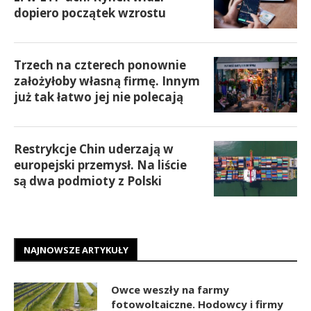
dopiero początek wzrostu
Trzech na czterech ponownie
założyłoby własną firmę. Innym
już tak łatwo jej nie polecają
Restrykcje Chin uderzają w
europejski przemysł. Na liście
są dwa podmioty z Polski
NAJNOWSZE ARTYKUŁY
Owce weszły na farmy
fotowoltaiczne. Hodowcy i firmy