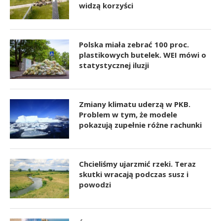
widzą korzyści
Polska miała zebrać 100 proc.
plastikowych butelek. WEI mówi o
statystycznej iluzji
Zmiany klimatu uderzą w PKB.
Problem w tym, że modele
pokazują zupełnie różne rachunki
Chcieliśmy ujarzmić rzeki. Teraz
skutki wracają podczas susz i
powodzi