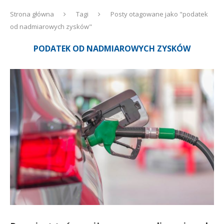
Strona główna
Tagi
Posty otagowane jako "podatek
od nadmiarowych zysków"
PODATEK OD NADMIAROWYCH ZYSKÓW