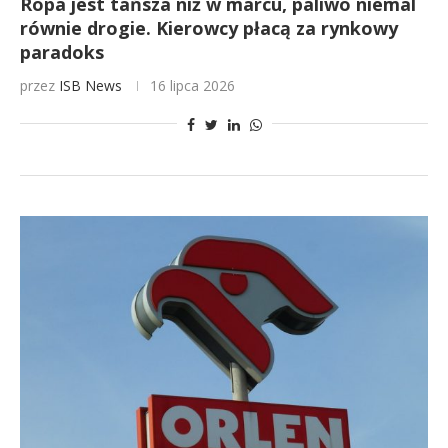
Ropa jest tańsza niż w marcu, paliwo niemal
równie drogie. Kierowcy płacą za rynkowy
paradoks
przez
ISB News
16 lipca 2026