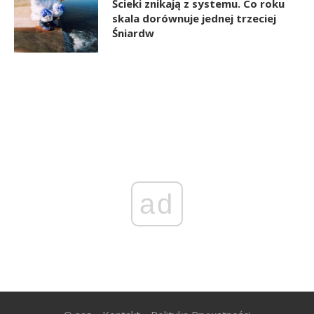
Ścieki znikają z systemu. Co roku
skala dorównuje jednej trzeciej
Śniardw
ad