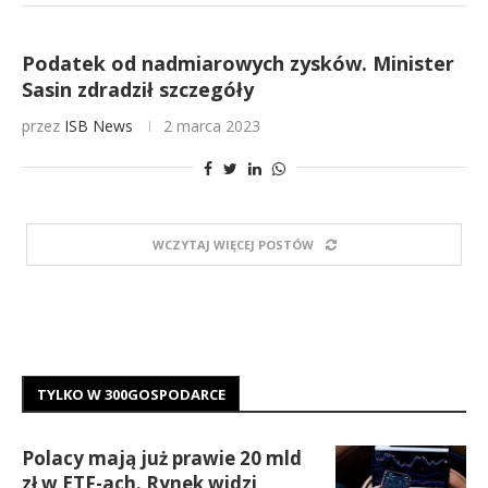
Podatek od nadmiarowych zysków. Minister
Sasin zdradził szczegóły
przez
ISB News
2 marca 2023
WCZYTAJ WIĘCEJ POSTÓW
TYLKO W 300GOSPODARCE
Polacy mają już prawie 20 mld
zł w ETF-ach. Rynek widzi