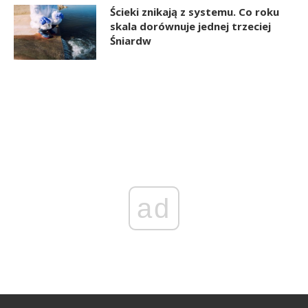
Ścieki znikają z systemu. Co roku
skala dorównuje jednej trzeciej
Śniardw
ad