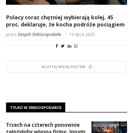
Polacy coraz chętniej wybierają kolej. 45
proc. deklaruje, że kocha podróże pociągiem
przez
Zespół 300Gospodarki
10 lipca 2025
WCZYTAJ WIĘCEJ POSTÓW
TYLKO W 300GOSPODARCE
Trzech na czterech ponownie
założyłoby własną firmę. Innym