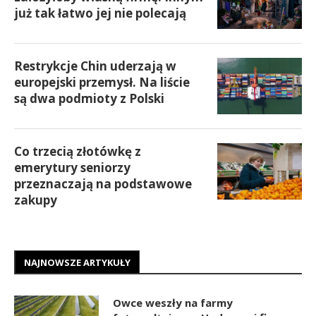
już tak łatwo jej nie polecają
Restrykcje Chin uderzają w
europejski przemysł. Na liście
są dwa podmioty z Polski
Co trzecią złotówkę z
emerytury seniorzy
przeznaczają na podstawowe
zakupy
NAJNOWSZE ARTYKUŁY
Owce weszły na farmy