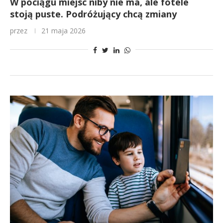
W pociągu miejsc niby nie ma, ale fotele
stoją puste. Podróżujący chcą zmiany
przez
21 maja 2026