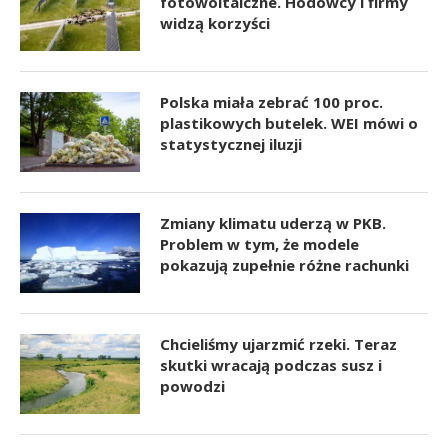
fotowoltaiczne. Hodowcy i firmy
widzą korzyści
Polska miała zebrać 100 proc.
plastikowych butelek. WEI mówi o
statystycznej iluzji
Zmiany klimatu uderzą w PKB.
Problem w tym, że modele
pokazują zupełnie różne rachunki
Chcieliśmy ujarzmić rzeki. Teraz
skutki wracają podczas susz i
powodzi