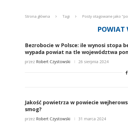
Strona główna
Tagi
Posty otagowane jako "po
POWIAT 
Bezrobocie w Polsce: ile wynosi stopa 
wypada powiat na tle województwa pom
przez
Robert Czystowski
26 sierpnia 2024
Jakość powietrza w powiecie wejherowski
smog?
przez
Robert Czystowski
31 marca 2024