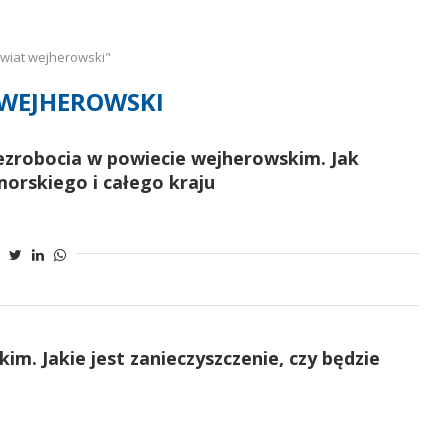
wiat wejherowski"
WEJHEROWSKI
bezrobocia w powiecie wejherowskim. Jak
orskiego i całego kraju
m. Jakie jest zanieczyszczenie, czy będzie