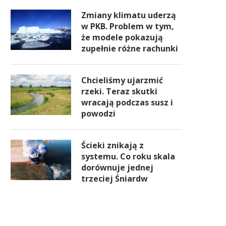
Zmiany klimatu uderzą
w PKB. Problem w tym,
że modele pokazują
zupełnie różne rachunki
Chcieliśmy ujarzmić
rzeki. Teraz skutki
wracają podczas susz i
powodzi
Ścieki znikają z
systemu. Co roku skala
dorównuje jednej
trzeciej Śniardw