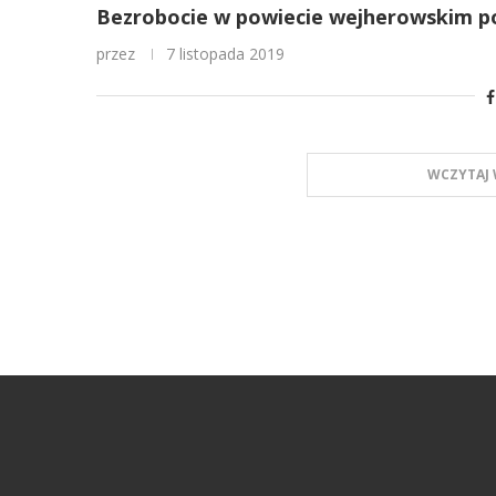
Bezrobocie w powiecie wejherowskim po
przez
7 listopada 2019
WCZYTAJ 