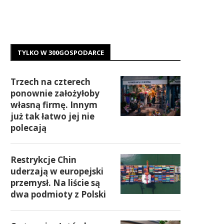
TYLKO W 300GOSPODARCE
Trzech na czterech
ponownie założyłoby
własną firmę. Innym
już tak łatwo jej nie
polecają
Restrykcje Chin
uderzają w europejski
przemysł. Na liście są
dwa podmioty z Polski