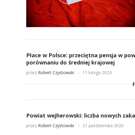
Płace w Polsce: przeciętna pensja w po
porównaniu do średniej krajowej
przez
Robert Czystowski
11 lutego 2023
Powiat wejherowski: liczba nowych za
przez
Robert Czystowski
21 października 2020