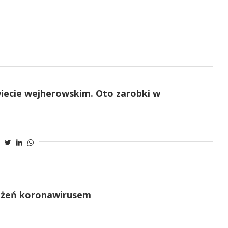
wiecie wejherowskim. Oto zarobki w
każeń koronawirusem