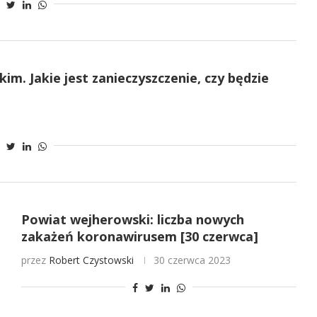
m. Jakie jest zanieczyszczenie, czy będzie
Powiat wejherowski: liczba nowych
zakażeń koronawirusem [30 czerwca]
przez
Robert Czystowski
30 czerwca 2023