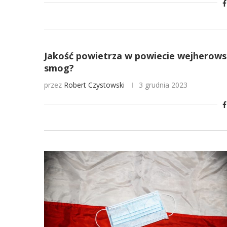
Jakość powietrza w powiecie wejherowski
smog?
przez
Robert Czystowski
3 grudnia 2023