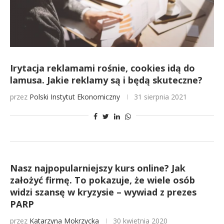
Irytacja reklamami rośnie, cookies idą do
lamusa. Jakie reklamy są i będą skuteczne?
przez
Polski Instytut Ekonomiczny
31 sierpnia 2021
Nasz najpopularniejszy kurs online? Jak
założyć firmę. To pokazuje, że wiele osób
widzi szansę w kryzysie – wywiad z prezes
PARP
przez
Katarzyna Mokrzycka
30 kwietnia 2020