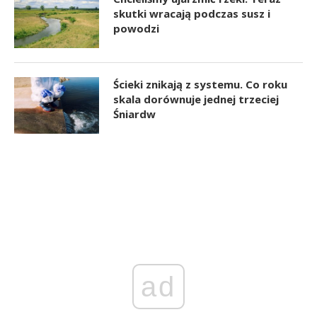
skutki wracają podczas susz i
powodzi
Ścieki znikają z systemu. Co roku
skala dorównuje jednej trzeciej
Śniardw
ad