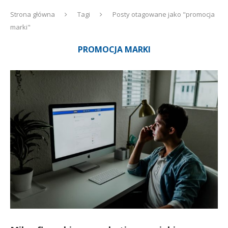
Strona główna
Tagi
Posty otagowane jako "promocja
marki"
PROMOCJA MARKI