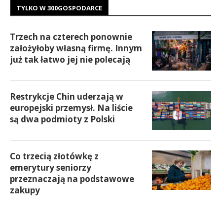
TYLKO W 300GOSPODARCE
Trzech na czterech ponownie
założyłoby własną firmę. Innym
już tak łatwo jej nie polecają
Restrykcje Chin uderzają w
europejski przemysł. Na liście
są dwa podmioty z Polski
Co trzecią złotówkę z
emerytury seniorzy
przeznaczają na podstawowe
zakupy