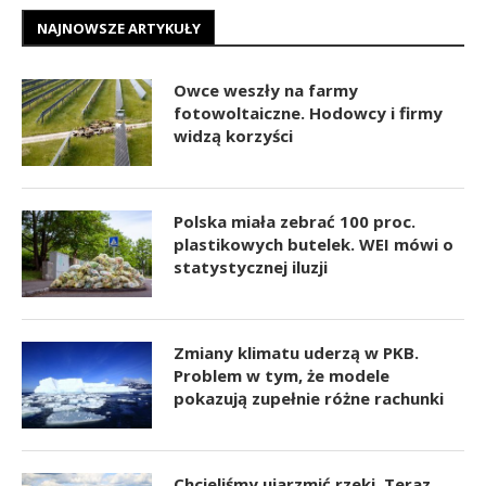
NAJNOWSZE ARTYKUŁY
Owce weszły na farmy
fotowoltaiczne. Hodowcy i firmy
widzą korzyści
Polska miała zebrać 100 proc.
plastikowych butelek. WEI mówi o
statystycznej iluzji
Zmiany klimatu uderzą w PKB.
Problem w tym, że modele
pokazują zupełnie różne rachunki
Chcieliśmy ujarzmić rzeki. Teraz