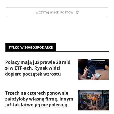
WCZYTAJ WIĘCEJ POSTÓW
TYLKO W 300GOSPODARCE
Polacy mają już prawie 20 mld
zł w ETF-ach. Rynek widzi
dopiero początek wzrostu
Trzech na czterech ponownie
założyłoby własną firmę. Innym
już tak łatwo jej nie polecają