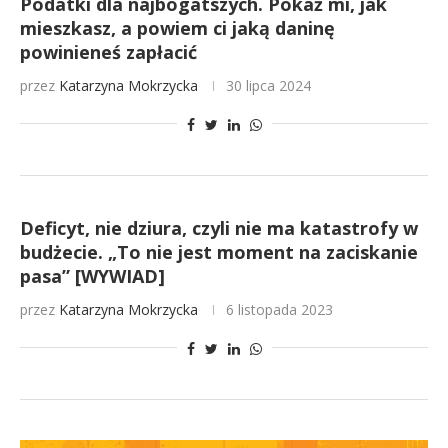
Podatki dla najbogatszych. Pokaż mi, jak
mieszkasz, a powiem ci jaką daninę
powinieneś zapłacić
przez
Katarzyna Mokrzycka
30 lipca 2024
Deficyt, nie dziura, czyli nie ma katastrofy w
budżecie. „To nie jest moment na zaciskanie
pasa” [WYWIAD]
przez
Katarzyna Mokrzycka
6 listopada 2023