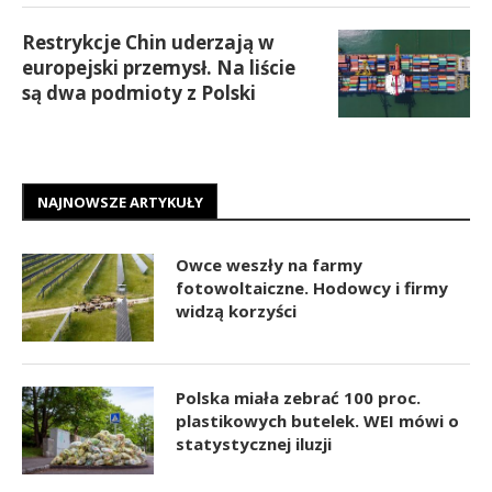
Restrykcje Chin uderzają w
europejski przemysł. Na liście
są dwa podmioty z Polski
NAJNOWSZE ARTYKUŁY
Owce weszły na farmy
fotowoltaiczne. Hodowcy i firmy
widzą korzyści
Polska miała zebrać 100 proc.
plastikowych butelek. WEI mówi o
statystycznej iluzji