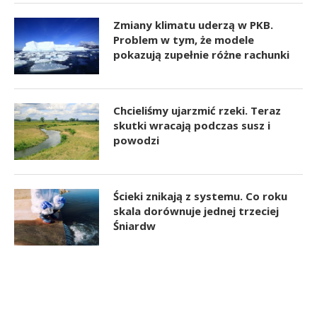
Zmiany klimatu uderzą w PKB.
Problem w tym, że modele
pokazują zupełnie różne rachunki
Chcieliśmy ujarzmić rzeki. Teraz
skutki wracają podczas susz i
powodzi
Ścieki znikają z systemu. Co roku
skala dorównuje jednej trzeciej
Śniardw