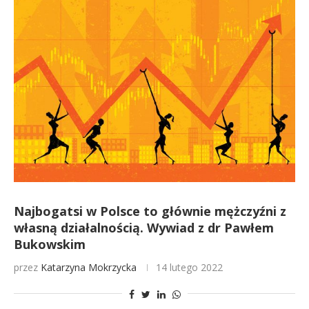
Najbogatsi w Polsce to głównie mężczyźni z
własną działalnością. Wywiad z dr Pawłem
Bukowskim
przez
Katarzyna Mokrzycka
14 lutego 2022