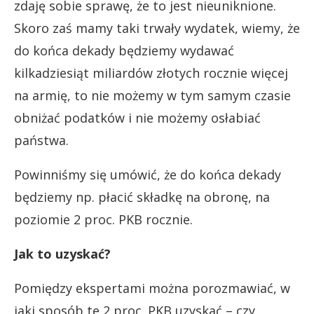
zdaję sobie sprawę, że to jest nieuniknione.
Skoro zaś mamy taki trwały wydatek, wiemy, że
do końca dekady będziemy wydawać
kilkadziesiąt miliardów złotych rocznie więcej
na armię, to nie możemy w tym samym czasie
obniżać podatków i nie możemy osłabiać
państwa.
Powinniśmy się umówić, że do końca dekady
będziemy np. płacić składkę na obronę, na
poziomie 2 proc. PKB rocznie.
Jak to uzyskać?
Pomiędzy ekspertami można porozmawiać, w
jaki sposób te 2 proc. PKB uzyskać – czy