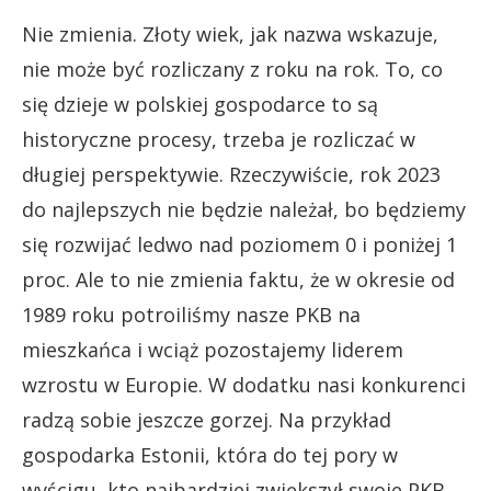
Nie zmienia. Złoty wiek, jak nazwa wskazuje,
nie może być rozliczany z roku na rok. To, co
się dzieje w polskiej gospodarce to są
historyczne procesy, trzeba je rozliczać w
długiej perspektywie. Rzeczywiście, rok 2023
do najlepszych nie będzie należał, bo będziemy
się rozwijać ledwo nad poziomem 0 i poniżej 1
proc. Ale to nie zmienia faktu, że w okresie od
1989 roku potroiliśmy nasze PKB na
mieszkańca i wciąż pozostajemy liderem
wzrostu w Europie. W dodatku nasi konkurenci
radzą sobie jeszcze gorzej. Na przykład
gospodarka Estonii, która do tej pory w
wyścigu, kto najbardziej zwiększył swoje PKB