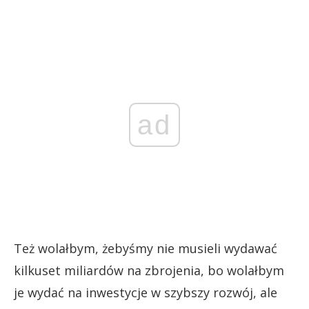
ad
Też wolałbym, żebyśmy nie musieli wydawać
kilkuset miliardów na zbrojenia, bo wolałbym
je wydać na inwestycje w szybszy rozwój, ale