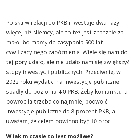
Polska w relacji do PKB inwestuje dwa razy
więcej niż Niemcy, ale to też jest znacznie za
mało, bo mamy do zasypania 500 lat
cywilizacyjnego zapóźnienia. Wiele się nam do
tej pory udało, ale nie udało nam się zwiększyć
stopy inwestycji publicznych. Przeciwnie, w
2022 roku wydatki na inwestycje publiczne
spadły do poziomu 4,0 PKB. Żeby koniunktura
powróciła trzeba co najmniej podwoić
inwestycje publiczne do 8 procent PKB, a
uważam, że celem powinno być 10 proc.
W jakim czasie to jest możliwe?