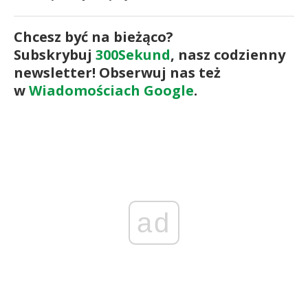
Chcesz być na bieżąco?
Subskrybuj
300Sekund
, nasz codzienny
newsletter! Obserwuj nas też
w
Wiadomościach Google
.
ad