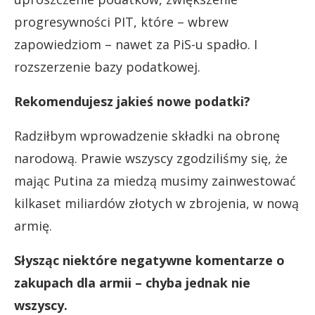
progresywności PIT, które – wbrew
zapowiedziom – nawet za PiS-u spadło. I
rozszerzenie bazy podatkowej.
Rekomendujesz jakieś nowe podatki?
Radziłbym wprowadzenie składki na obronę
narodową. Prawie wszyscy zgodziliśmy się, że
mając Putina za miedzą musimy zainwestować
kilkaset miliardów złotych w zbrojenia, w nową
armię.
Słysząc niektóre negatywne komentarze o
zakupach dla armii – chyba jednak nie
wszyscy.