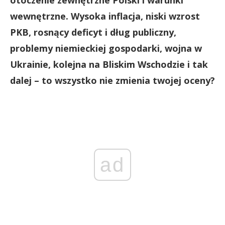
otoczenie zewnętrzne Polski i warunki
wewnętrzne. Wysoka inflacja, niski wzrost
PKB, rosnący deficyt i dług publiczny,
problemy niemieckiej gospodarki, wojna w
Ukrainie, kolejna na Bliskim Wschodzie i tak
dalej – to wszystko nie zmienia twojej oceny?
ad