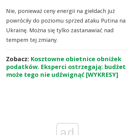
Nie, ponieważ ceny energii na giełdach już
powróciły do poziomu sprzed ataku Putina na
Ukrainę. Można się tylko zastanawiać nad
tempem tej zmiany.
Zobacz:
Kosztowne obietnice obniżek
podatków. Eksperci ostrzegają: budżet
może tego nie udźwignąć [WYKRESY]
ad