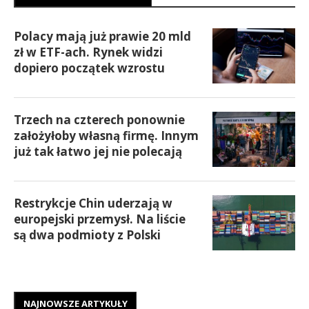
Polacy mają już prawie 20 mld
zł w ETF-ach. Rynek widzi
dopiero początek wzrostu
Trzech na czterech ponownie
założyłoby własną firmę. Innym
już tak łatwo jej nie polecają
Restrykcje Chin uderzają w
europejski przemysł. Na liście
są dwa podmioty z Polski
NAJNOWSZE ARTYKUŁY