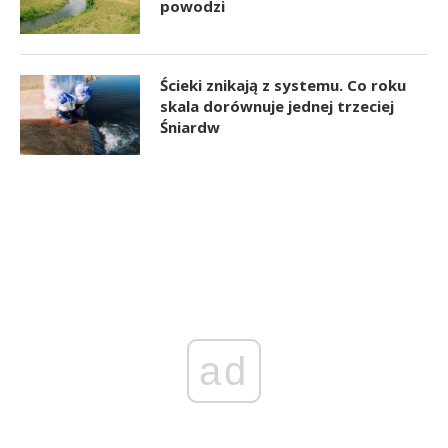
powodzi
Ścieki znikają z systemu. Co roku
skala dorównuje jednej trzeciej
Śniardw
ad