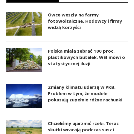
Owce weszły na farmy
fotowoltaiczne. Hodowcy i firmy
widzą korzyści
Polska miała zebrać 100 proc.
plastikowych butelek. WEI mówi o
statystycznej iluzji
Zmiany klimatu uderzą w PKB.
Problem w tym, że modele
pokazują zupełnie różne rachunki
Chcieliśmy ujarzmić rzeki. Teraz
skutki wracają podczas susz i