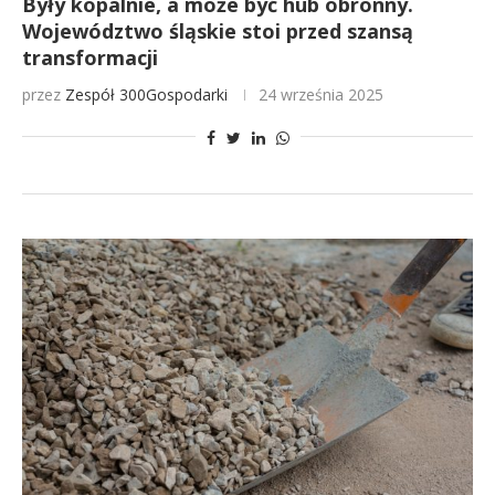
Były kopalnie, a może być hub obronny.
Województwo śląskie stoi przed szansą
transformacji
przez
Zespół 300Gospodarki
24 września 2025