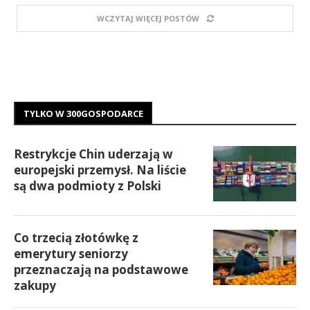
WCZYTAJ WIĘCEJ POSTÓW
TYLKO W 300GOSPODARCE
Restrykcje Chin uderzają w
europejski przemysł. Na liście
są dwa podmioty z Polski
Co trzecią złotówkę z
emerytury seniorzy
przeznaczają na podstawowe
zakupy