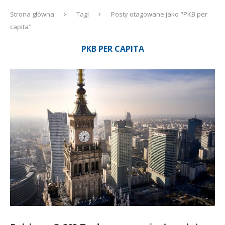
Strona główna
Tagi
Posty otagowane jako "PKB per
capita"
PKB PER CAPITA