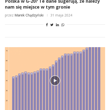
Polska w G-20? Te dane sugerują, że należy
nam się miejsce w tym gronie
przez
Marek Chądzyński
31 maja 2024