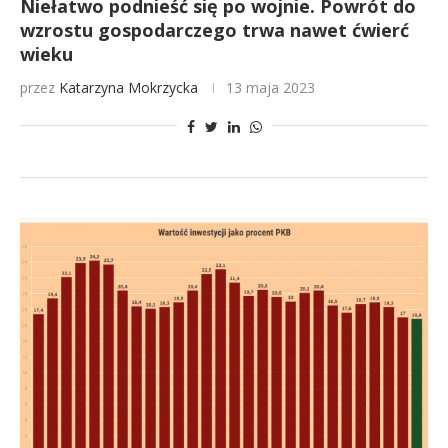
Niełatwo podnieść się po wojnie. Powrót do
wzrostu gospodarczego trwa nawet ćwierć
wieku
przez
Katarzyna Mokrzycka
13 maja 2023