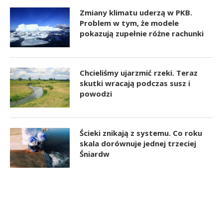
Zmiany klimatu uderzą w PKB.
Problem w tym, że modele
pokazują zupełnie różne rachunki
Chcieliśmy ujarzmić rzeki. Teraz
skutki wracają podczas susz i
powodzi
Ścieki znikają z systemu. Co roku
skala dorównuje jednej trzeciej
Śniardw