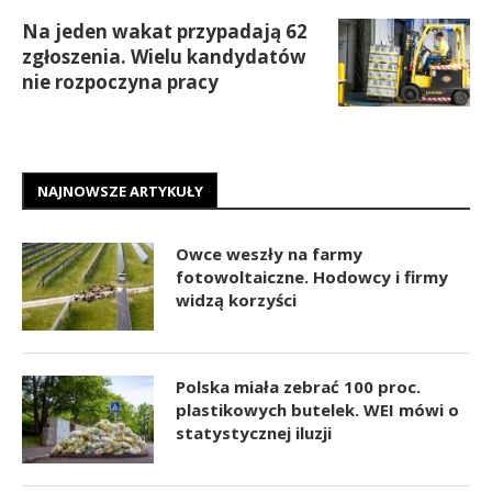
Na jeden wakat przypadają 62
zgłoszenia. Wielu kandydatów
nie rozpoczyna pracy
NAJNOWSZE ARTYKUŁY
Owce weszły na farmy
fotowoltaiczne. Hodowcy i firmy
widzą korzyści
Polska miała zebrać 100 proc.
plastikowych butelek. WEI mówi o
statystycznej iluzji