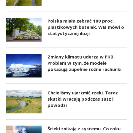
Polska miała zebrać 100 proc.
plastikowych butelek. WEI mówi o
statystycznej iluzji
Zmiany klimatu uderzą w PKB.
Problem w tym, że modele
pokazują zupełnie różne rachunki
Chcieliśmy ujarzmić rzeki. Teraz
skutki wracają podczas susz i
powodzi
Ścieki znikają z systemu. Co roku