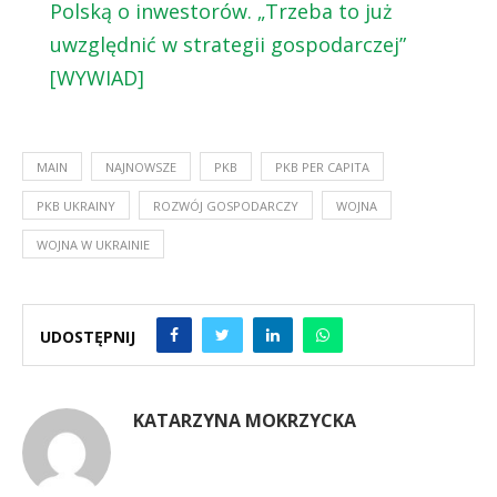
Polską o inwestorów. „Trzeba to już
uwzględnić w strategii gospodarczej”
[WYWIAD]
MAIN
NAJNOWSZE
PKB
PKB PER CAPITA
PKB UKRAINY
ROZWÓJ GOSPODARCZY
WOJNA
WOJNA W UKRAINIE
UDOSTĘPNIJ
KATARZYNA MOKRZYCKA