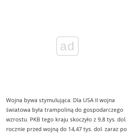
ad
Wojna bywa stymulująca. Dla USA II wojna
światowa była trampoliną do gospodarczego
wzrostu. PKB tego kraju skoczyło z 9,8 tys. dol.
rocznie przed wojną do 14,47 tys. dol. zaraz po