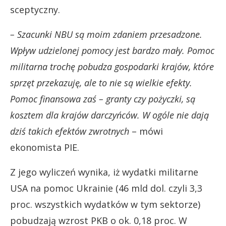
sceptyczny.
– Szacunki NBU są moim zdaniem przesadzone.
Wpływ udzielonej pomocy jest bardzo mały. Pomoc
militarna trochę pobudza gospodarki krajów, które
sprzęt przekazuję, ale to nie są wielkie efekty.
Pomoc finansowa zaś – granty czy pożyczki, są
kosztem dla krajów darczyńców. W ogóle nie dają
dziś takich efektów zwrotnych
– mówi
ekonomista PIE.
Z jego wyliczeń wynika, iż wydatki militarne
USA na pomoc Ukrainie (46 mld dol. czyli 3,3
proc. wszystkich wydatków w tym sektorze)
pobudzają wzrost PKB o ok. 0,18 proc. W