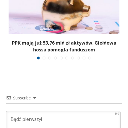
,
PPK mają już 53,76 mld zł aktywów. Giełdowa
hossa pomogła funduszom
Subscribe
500