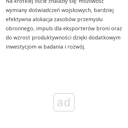
Na krótkiej liście znalazły się: możliwość
wymiany doświadczeń wojskowych, bardziej
efektywna alokacja zasobów przemysłu
obronnego, impuls dla eksporterów broni oraz
do wzrost produktywności dzięki dodatkowym
inwestycjom w badania i rozwój.
ad