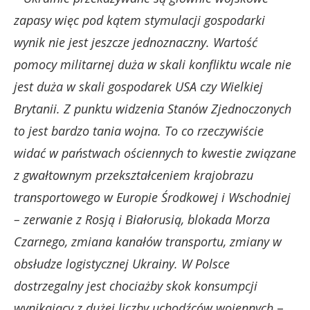
zapasy więc pod kątem stymulacji gospodarki
wynik nie jest jeszcze jednoznaczny. Wartość
pomocy militarnej duża w skali konfliktu wcale nie
jest duża w skali gospodarek USA czy Wielkiej
Brytanii. Z punktu widzenia Stanów Zjednoczonych
to jest bardzo tania wojna. To co rzeczywiście
widać w państwach ościennych to kwestie związane
z gwałtownym przekształceniem krajobrazu
transportowego w Europie Środkowej i Wschodniej
– zerwanie z Rosją i Białorusią, blokada Morza
Czarnego, zmiana kanałów transportu, zmiany w
obsłudze logistycznej Ukrainy. W Polsce
dostrzegalny jest chociażby skok konsumpcji
wynikający z dużej liczby uchodźców wojennych
–