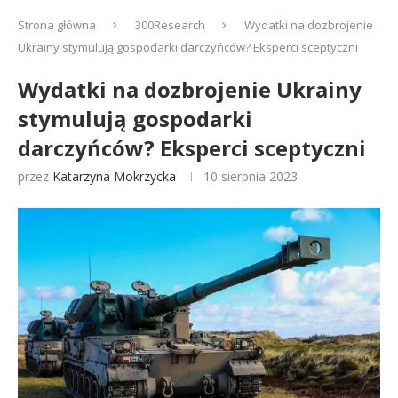
Strona główna
300Research
Wydatki na dozbrojenie
Ukrainy stymulują gospodarki darczyńców? Eksperci sceptyczni
Wydatki na dozbrojenie Ukrainy
stymulują gospodarki
darczyńców? Eksperci sceptyczni
przez
Katarzyna Mokrzycka
10 sierpnia 2023