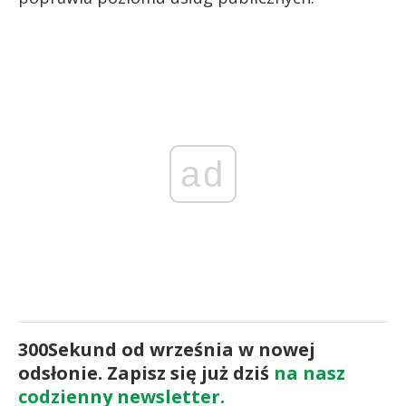
ad
300Sekund od września w nowej
odsłonie. Zapisz się już dziś
na nasz
codzienny newsletter.