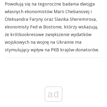
Powołują się na tegoroczne badania dwojga
własnych ekonomistów Marii Chebanovej i
Oleksandra Faryny oraz Slavika Sheremirova,
ekonomisty Fed w Bostonie, którzy wskazują,
że krótkookresowe zwiększenie wydatków
wojskowych na wojnę na Ukrainie ma
stymulujący wpływ na PKB krajów-donatorów.
ad