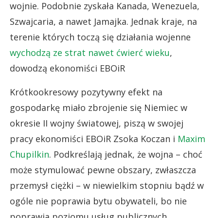
wojnie. Podobnie zyskała Kanada, Wenezuela,
Szwajcaria, a nawet Jamajka. Jednak kraje, na
terenie których toczą się działania wojenne
wychodzą ze strat nawet ćwierć wieku
,
dowodzą ekonomiści EBOiR
Krótkookresowy pozytywny efekt na
gospodarkę miało zbrojenie się Niemiec w
okresie II wojny światowej, piszą w swojej
pracy ekonomiści EBOiR Zsoka Koczan i
Maxim
Chupilkin
. Podkreślają jednak, że wojna – choć
może stymulować pewne obszary, zwłaszcza
przemysł ciężki – w niewielkim stopniu bądź w
ogóle nie poprawia bytu obywateli, bo nie
poprawia poziomu usług publicznych.