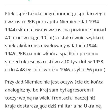
Efekt spektakularnego boomu gospodarczego
i wzrostu PKB per capita Niemiec z lat 1934-
1944 (skumulowany wzrost na poziomie ponad
40 proc. w ciągu 10 lat) został równie szybko i
spektakularnie zniwelowany w latach 1944-
1946. PKB na mieszkańca spadł do poziomu
sprzed okresu wzrostów (z 10 tys. dol. w 1938
r. do 4,48 tys. dol. w roku 1946, czyli o 56 proc.)
Przykład Niemiec nie jest oczywiście do końca
analogiczny, bo kraj sam był agresorem i
toczył wojnę na wielu frontach, inaczej niż
kraje dostarczające dziś militaria na Ukrainę.