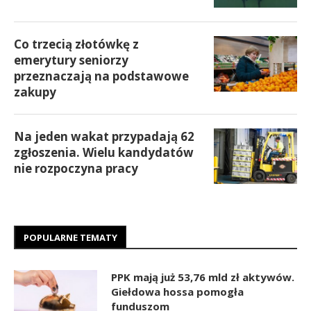
Co trzecią złotówkę z
emerytury seniorzy
przeznaczają na podstawowe
zakupy
Na jeden wakat przypadają 62
zgłoszenia. Wielu kandydatów
nie rozpoczyna pracy
POPULARNE TEMATY
PPK mają już 53,76 mld zł aktywów.
Giełdowa hossa pomogła
funduszom