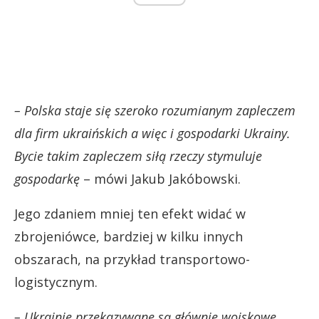
– Polska staje się szeroko rozumianym zapleczem
dla firm ukraińskich a więc i gospodarki Ukrainy.
Bycie takim zapleczem siłą rzeczy stymuluje
gospodarkę
– mówi Jakub Jakóbowski.
Jego zdaniem mniej ten efekt widać w
zbrojeniówce, bardziej w kilku innych
obszarach, na przykład transportowo-
logistycznym.
– Ukrainie przekazywane są głównie wojskowe