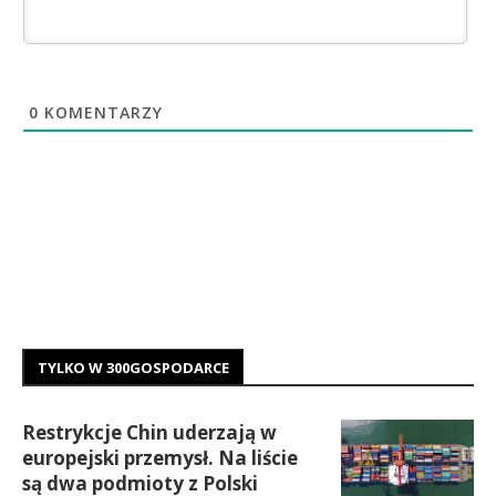
0
KOMENTARZY
TYLKO W 300GOSPODARCE
Restrykcje Chin uderzają w
europejski przemysł. Na liście
są dwa podmioty z Polski