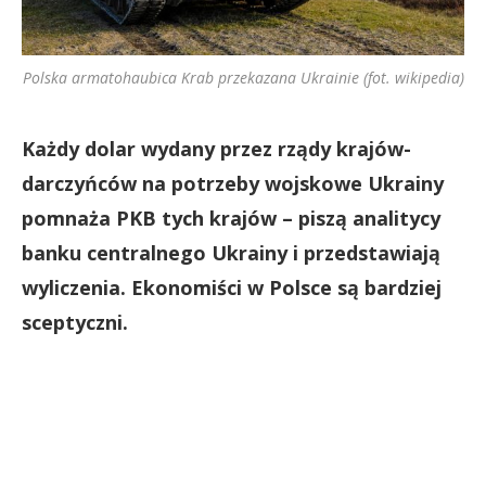
Polska armatohaubica Krab przekazana Ukrainie (fot. wikipedia)
Każdy dolar wydany przez rządy krajów-
darczyńców na potrzeby wojskowe Ukrainy
pomnaża PKB tych krajów – piszą analitycy
banku centralnego Ukrainy i przedstawiają
wyliczenia. Ekonomiści w Polsce są bardziej
sceptyczni.