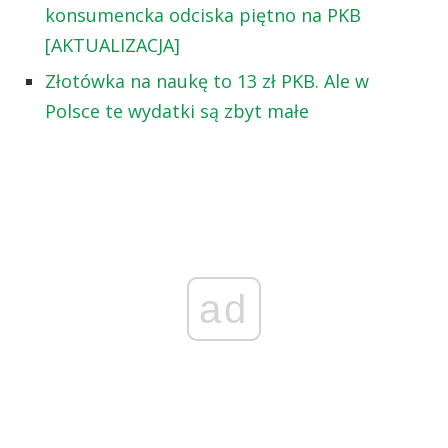
konsumencka odciska piętno na PKB
[AKTUALIZACJA]
Złotówka na naukę to 13 zł PKB. Ale w
Polsce te wydatki są zbyt małe
ad