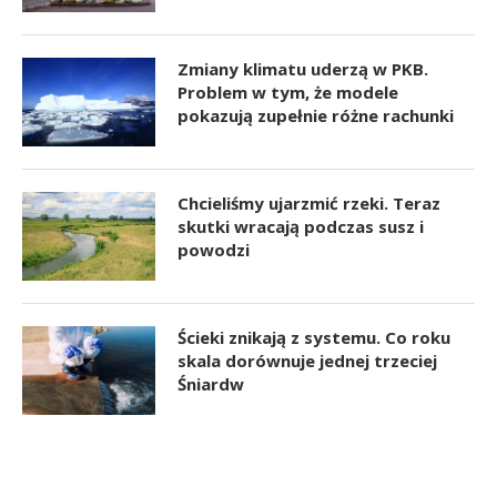
Zmiany klimatu uderzą w PKB.
Problem w tym, że modele
pokazują zupełnie różne rachunki
Chcieliśmy ujarzmić rzeki. Teraz
skutki wracają podczas susz i
powodzi
Ścieki znikają z systemu. Co roku
skala dorównuje jednej trzeciej
Śniardw