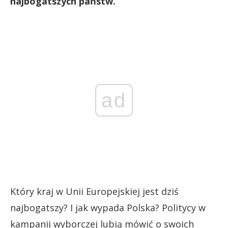
najbogatszych państw.
ad
Który kraj w Unii Europejskiej jest dziś
najbogatszy? I jak wypada Polska? Politycy w
kampanii wyborczej lubią mówić o swoich