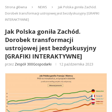
Strona główna
NEWS
Jak Polska goniła Zachód.
Dorobek transformacji ustrojowej jest bezdyskusyjny [GRAFIKI
INTERAKTYWNE]
Jak Polska goniła Zachód.
Dorobek transformacji
ustrojowej jest bezdyskusyjny
[GRAFIKI INTERAKTYWNE]
przez
Zespół 300Gospodarki
12 października 2023