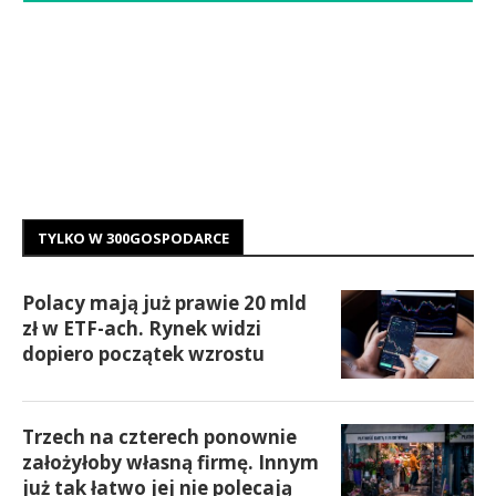
TYLKO W 300GOSPODARCE
Polacy mają już prawie 20 mld
zł w ETF-ach. Rynek widzi
dopiero początek wzrostu
Trzech na czterech ponownie
założyłoby własną firmę. Innym
już tak łatwo jej nie polecają