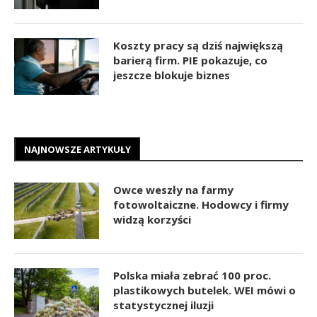
Koszty pracy są dziś największą
barierą firm. PIE pokazuje, co
jeszcze blokuje biznes
NAJNOWSZE ARTYKUŁY
Owce weszły na farmy
fotowoltaiczne. Hodowcy i firmy
widzą korzyści
Polska miała zebrać 100 proc.
plastikowych butelek. WEI mówi o
statystycznej iluzji