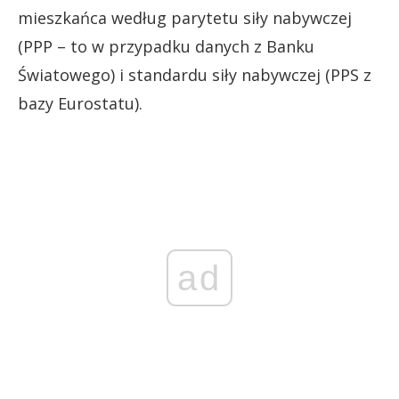
mieszkańca według parytetu siły nabywczej
(PPP – to w przypadku danych z Banku
Światowego) i standardu siły nabywczej (PPS z
bazy Eurostatu).
ad