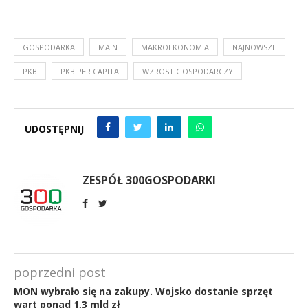
GOSPODARKA
MAIN
MAKROEKONOMIA
NAJNOWSZE
PKB
PKB PER CAPITA
WZROST GOSPODARCZY
UDOSTĘPNIJ
ZESPÓŁ 300GOSPODARKI
poprzedni post
MON wybrało się na zakupy. Wojsko dostanie sprzęt
wart ponad 1,3 mld zł