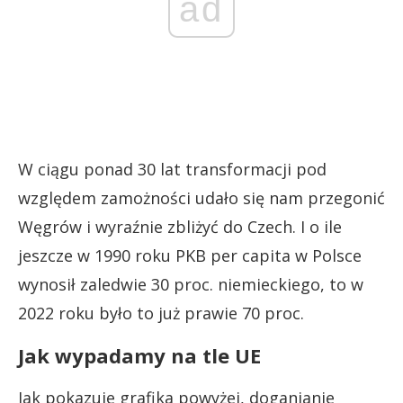
ad
W ciągu ponad 30 lat transformacji pod
względem zamożności udało się nam przegonić
Węgrów i wyraźnie zbliżyć do Czech. I o ile
jeszcze w 1990 roku PKB per capita w Polsce
wynosił zaledwie 30 proc. niemieckiego, to w
2022 roku było to już prawie 70 proc.
Jak wypadamy na tle UE
Jak pokazuje grafika powyżej, doganianie