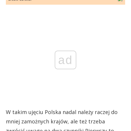
ad
W takim ujęciu Polska nadal należy raczej do
mniej zamożnych krajów, ale też trzeba
zwrócić uwagę na dwa czynniki Pierwszy to