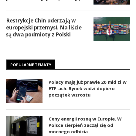
Restrykcje Chin uderzają w
europejski przemysł. Na liście
są dwa podmioty z Polski
POPULARNE TEMATY
Polacy mają już prawie 20 mld zł w
ETF-ach. Rynek widzi dopiero
początek wzrostu
Ceny energii rosną w Europie. W
Polsce sierpień zaczął się od
mocnego odbicia