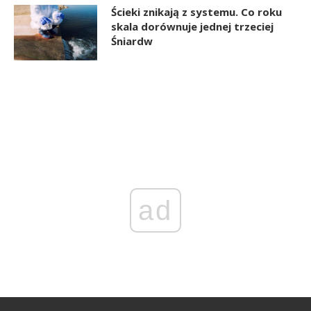
Ścieki znikają z systemu. Co roku
skala dorównuje jednej trzeciej
Śniardw
ad