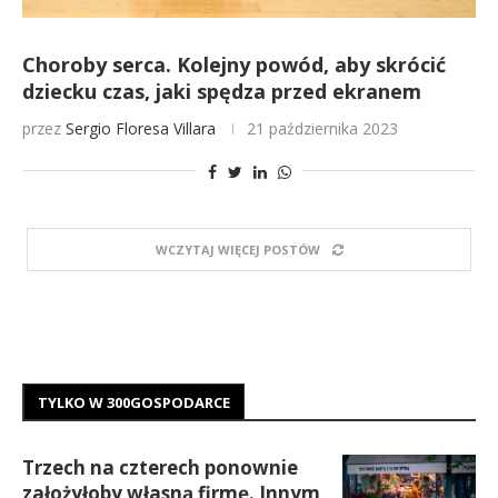
Choroby serca. Kolejny powód, aby skrócić
dziecku czas, jaki spędza przed ekranem
przez
Sergio Floresa Villara
21 października 2023
WCZYTAJ WIĘCEJ POSTÓW
TYLKO W 300GOSPODARCE
Trzech na czterech ponownie
założyłoby własną firmę. Innym