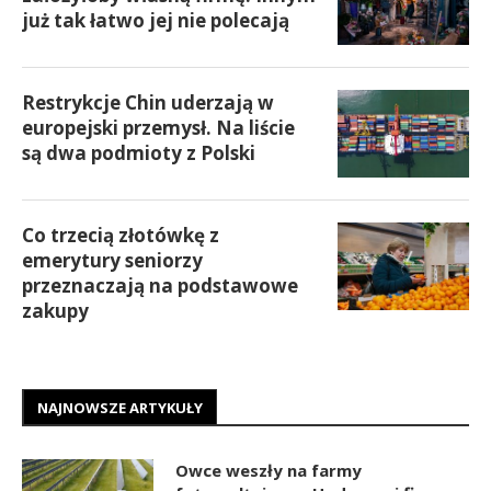
już tak łatwo jej nie polecają
Restrykcje Chin uderzają w
europejski przemysł. Na liście
są dwa podmioty z Polski
Co trzecią złotówkę z
emerytury seniorzy
przeznaczają na podstawowe
zakupy
NAJNOWSZE ARTYKUŁY
Owce weszły na farmy