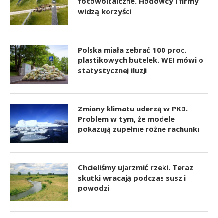
fotowoltaiczne. Hodowcy i firmy
widzą korzyści
Polska miała zebrać 100 proc.
plastikowych butelek. WEI mówi o
statystycznej iluzji
Zmiany klimatu uderzą w PKB.
Problem w tym, że modele
pokazują zupełnie różne rachunki
Chcieliśmy ujarzmić rzeki. Teraz
skutki wracają podczas susz i
powodzi