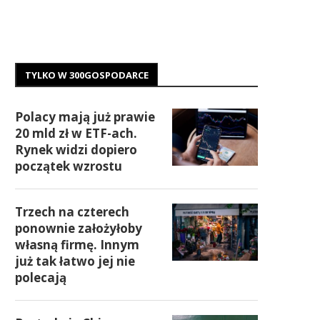
TYLKO W 300GOSPODARCE
Polacy mają już prawie
20 mld zł w ETF-ach.
Rynek widzi dopiero
początek wzrostu
Trzech na czterech
ponownie założyłoby
własną firmę. Innym
już tak łatwo jej nie
polecają