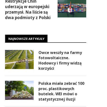
Restrykcje Chin
uderzają w europejski
przemysł. Na liście są
dwa podmioty z Polski
NAJNOWSZE ARTYKUŁY
Owce weszły na farmy
fotowoltaiczne.
Hodowcy i firmy widzą
korzyści
Polska miała zebrać 100
proc. plastikowych
butelek. WEI mówi o
statystycznej iluzji