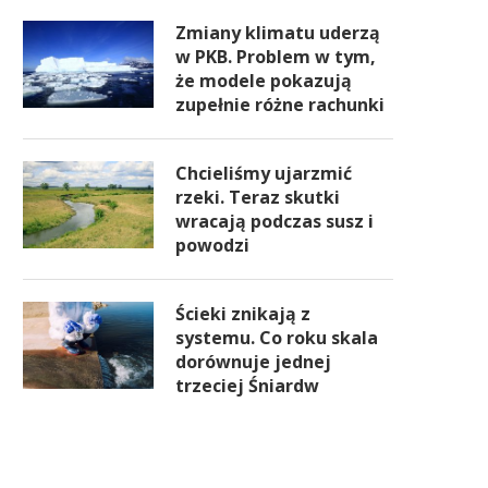
Zmiany klimatu uderzą
w PKB. Problem w tym,
że modele pokazują
zupełnie różne rachunki
Chcieliśmy ujarzmić
rzeki. Teraz skutki
wracają podczas susz i
powodzi
Ścieki znikają z
systemu. Co roku skala
dorównuje jednej
trzeciej Śniardw