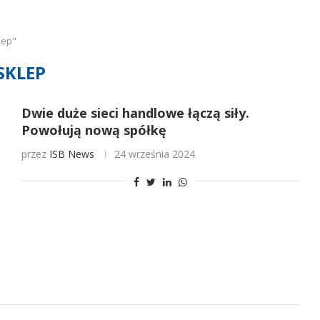
lep"
SKLEP
Dwie duże sieci handlowe łączą siły.
Powołują nową spółkę
przez
ISB News
24 września 2024