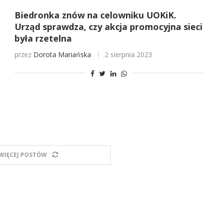
Biedronka znów na celowniku UOKiK.
Urząd sprawdza, czy akcja promocyjna sieci
była rzetelna
przez
Dorota Mariańska
2 sierpnia 2023
WIĘCEJ POSTÓW