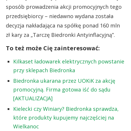
sposób prowadzenia akcji promocyjnych tego
przedsiębiorcy – niedawno wydana została
decyzja nakładająca na spółkę ponad 160 mln
zł kary za „Tarczę Biedronki Antyinflacyjną”.
To też może Cię zainteresować:
Kilkaset ładowarek elektrycznych powstanie
przy sklepach Biedronka
Biedronka ukarana przez UOKiK za akcję
promocyjną. Firma gotowa iść do sądu
[AKTUALIZACJA]
Kielecki czy Winiary? Biedronka sprawdza,
które produkty kupujemy najczęściej na
Wielkanoc