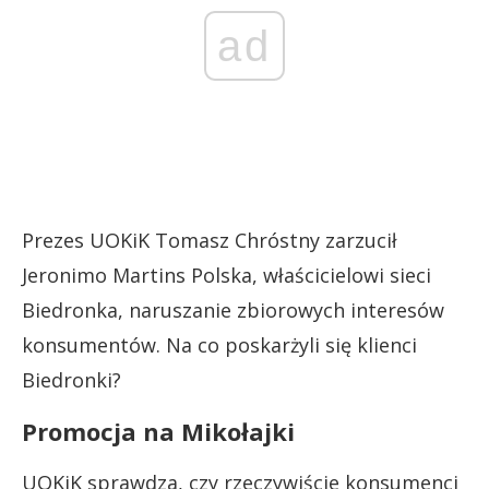
ad
Prezes UOKiK Tomasz Chróstny zarzucił
Jeronimo Martins Polska, właścicielowi sieci
Biedronka, naruszanie zbiorowych interesów
konsumentów. Na co poskarżyli się klienci
Biedronki?
Promocja na Mikołajki
UOKiK sprawdza, czy rzeczywiście konsumenci