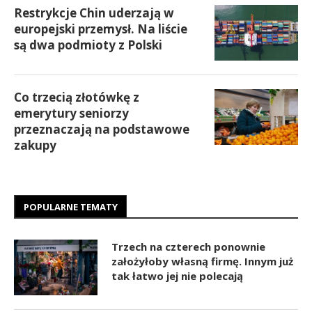
Restrykcje Chin uderzają w
europejski przemysł. Na liście
są dwa podmioty z Polski
Co trzecią złotówkę z
emerytury seniorzy
przeznaczają na podstawowe
zakupy
POPULARNE TEMATY
Trzech na czterech ponownie
założyłoby własną firmę. Innym już
tak łatwo jej nie polecają