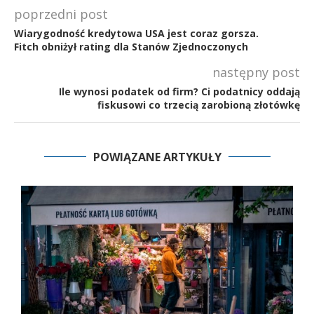
poprzedni post
Wiarygodność kredytowa USA jest coraz gorsza.
Fitch obniżył rating dla Stanów Zjednoczonych
następny post
Ile wynosi podatek od firm? Ci podatnicy oddają
fiskusowi co trzecią zarobioną złotówkę
POWIĄZANE ARTYKUŁY