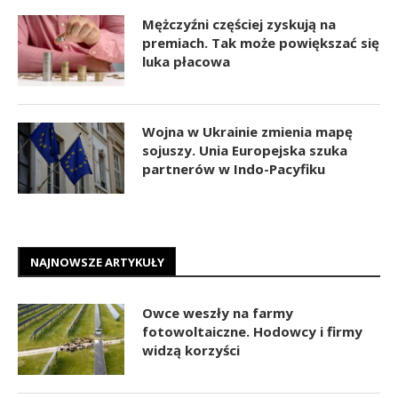
Mężczyźni częściej zyskują na
premiach. Tak może powiększać się
luka płacowa
Wojna w Ukrainie zmienia mapę
sojuszy. Unia Europejska szuka
partnerów w Indo-Pacyfiku
NAJNOWSZE ARTYKUŁY
Owce weszły na farmy
fotowoltaiczne. Hodowcy i firmy
widzą korzyści