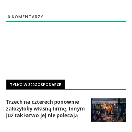
0
KOMENTARZY
TYLKO W 300GOSPODARCE
Trzech na czterech ponownie
założyłoby własną firmę. Innym
już tak łatwo jej nie polecają