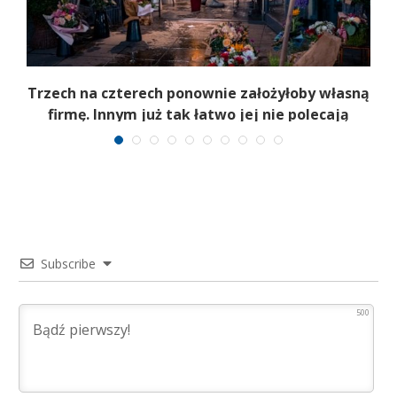
b
Trzech na czterech ponownie założyłoby własną
firmę. Innym już tak łatwo jej nie polecają
Subscribe
500