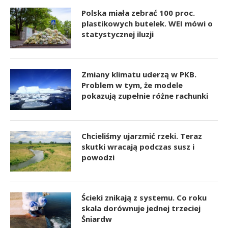
Polska miała zebrać 100 proc.
plastikowych butelek. WEI mówi o
statystycznej iluzji
Zmiany klimatu uderzą w PKB.
Problem w tym, że modele
pokazują zupełnie różne rachunki
Chcieliśmy ujarzmić rzeki. Teraz
skutki wracają podczas susz i
powodzi
Ścieki znikają z systemu. Co roku
skala dorównuje jednej trzeciej
Śniardw