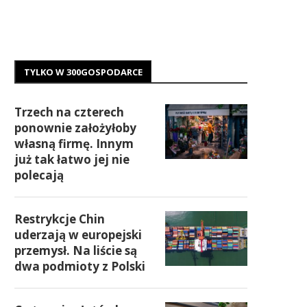
TYLKO W 300GOSPODARCE
Trzech na czterech
ponownie założyłoby
własną firmę. Innym
już tak łatwo jej nie
polecają
Restrykcje Chin
uderzają w europejski
przemysł. Na liście są
dwa podmioty z Polski