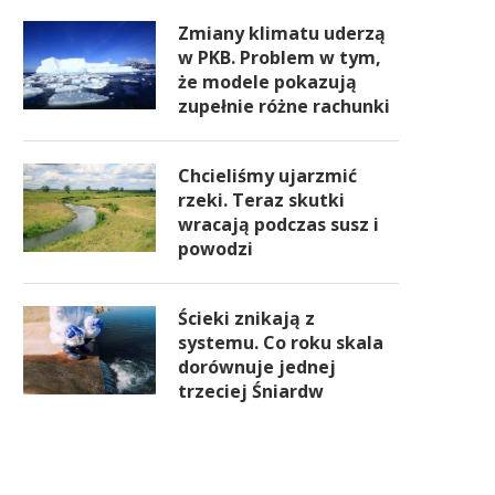
Zmiany klimatu uderzą
w PKB. Problem w tym,
że modele pokazują
zupełnie różne rachunki
Chcieliśmy ujarzmić
rzeki. Teraz skutki
wracają podczas susz i
powodzi
Ścieki znikają z
systemu. Co roku skala
dorównuje jednej
trzeciej Śniardw