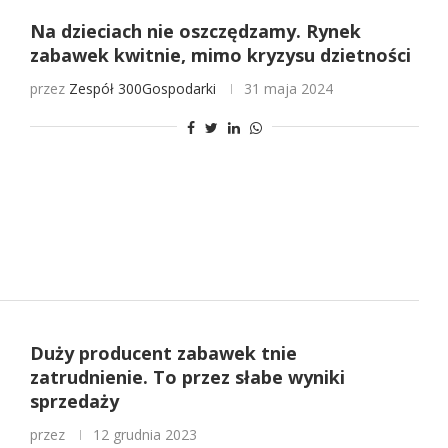
Na dzieciach nie oszczędzamy. Rynek
zabawek kwitnie, mimo kryzysu dzietności
przez
Zespół 300Gospodarki
31 maja 2024
Duży producent zabawek tnie
zatrudnienie. To przez słabe wyniki
sprzedaży
przez
12 grudnia 2023