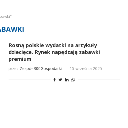
abawki"
ABAWKI
Rosną polskie wydatki na artykuły
dziecięce. Rynek napędzają zabawki
premium
przez
Zespół 300Gospodarki
15 września 2025