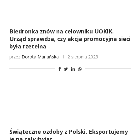
Biedronka znów na celowniku UOKiK.
Urząd sprawdza, czy akcja promocyjna sieci
była rzetelna
przez
Dorota Mariańska
2 sierpnia 2023
Świąteczne ozdoby z Polski. Eksportujemy
je na cały świat