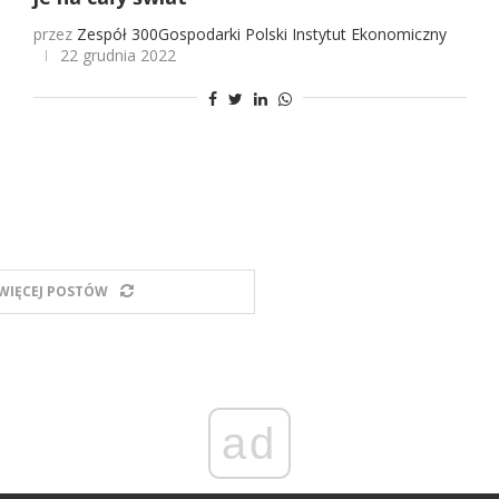
przez
Zespół 300Gospodarki
Polski Instytut Ekonomiczny
22 grudnia 2022
WIĘCEJ POSTÓW
ad