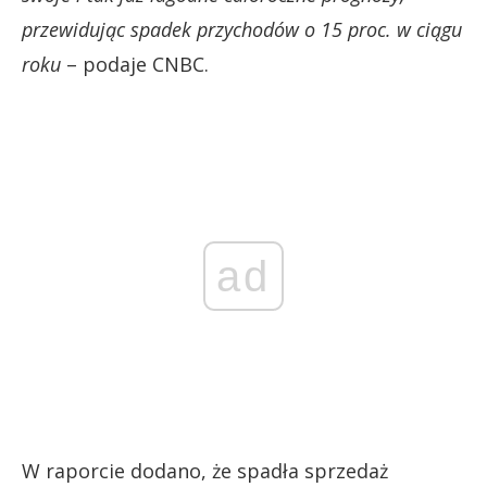
przewidując spadek przychodów o 15 proc. w ciągu
roku
– podaje CNBC.
ad
W raporcie dodano, że spadła sprzedaż