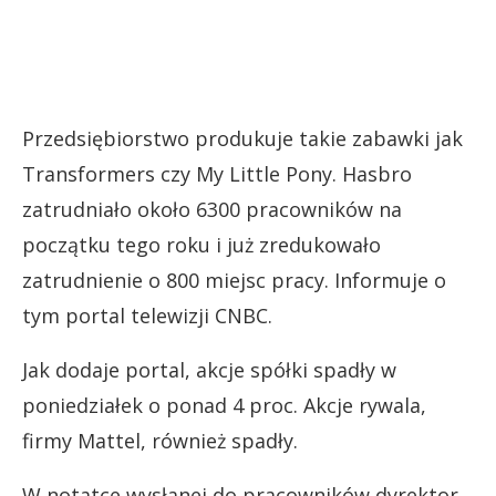
Przedsiębiorstwo produkuje takie zabawki jak
Transformers czy My Little Pony. Hasbro
zatrudniało około 6300 pracowników na
początku tego roku i już zredukowało
zatrudnienie o 800 miejsc pracy. Informuje o
tym portal telewizji CNBC.
Jak dodaje portal, akcje spółki spadły w
poniedziałek o ponad 4 proc. Akcje rywala,
firmy Mattel, również spadły.
W notatce wysłanej do pracowników dyrektor