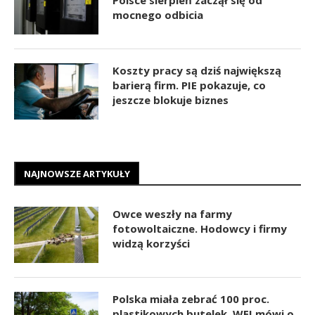
mocnego odbicia
Koszty pracy są dziś największą
barierą firm. PIE pokazuje, co
jeszcze blokuje biznes
NAJNOWSZE ARTYKUŁY
Owce weszły na farmy
fotowoltaiczne. Hodowcy i firmy
widzą korzyści
Polska miała zebrać 100 proc.
plastikowych butelek. WEI mówi o