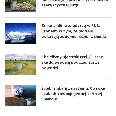
statystycznej iluzji
Zmiany klimatu uderzą w PKB.
Problem w tym, że modele
pokazują zupełnie różne rachunki
Chcieliśmy ujarzmić rzeki. Teraz
skutki wracają podczas susz i
powodzi
Ścieki znikają z systemu. Co roku
skala dorównuje jednej trzeciej
Śniardw