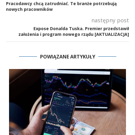
Pracodawcy chcą zatrudniać. Te branże potrzebują
nowych pracowników
następny post
Expose Donalda Tuska. Premier przedstawił
założenia i program nowego rządu [AKTUALIZACJA]
POWIĄZANE ARTYKUŁY