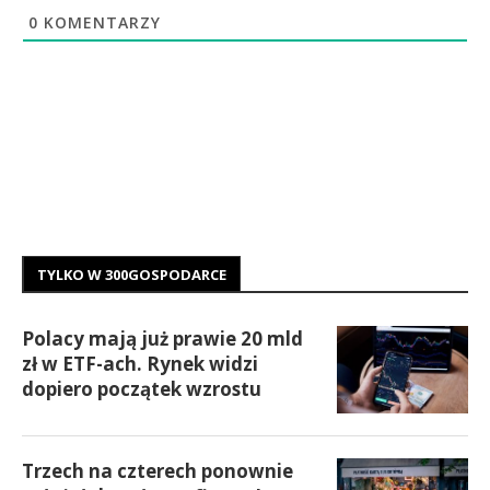
0
KOMENTARZY
TYLKO W 300GOSPODARCE
Polacy mają już prawie 20 mld
zł w ETF-ach. Rynek widzi
dopiero początek wzrostu
Trzech na czterech ponownie