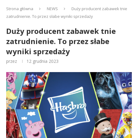
Strona główna
NEWS
Duży producent zabawek tnie
zatrudnienie. To przez słabe wyniki sprzedaży
Duży producent zabawek tnie
zatrudnienie. To przez słabe
wyniki sprzedaży
przez
12 grudnia 2023