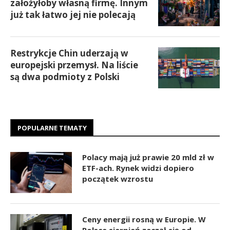
założyłoby własną firmę. Innym
już tak łatwo jej nie polecają
Restrykcje Chin uderzają w
europejski przemysł. Na liście
są dwa podmioty z Polski
POPULARNE TEMATY
Polacy mają już prawie 20 mld zł w
ETF-ach. Rynek widzi dopiero
początek wzrostu
Ceny energii rosną w Europie. W
Polsce sierpień zaczął się od