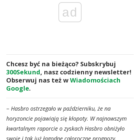
ad
Chcesz być na bieżąco? Subskrybuj
300Sekund
, nasz codzienny newsletter!
Obserwuj nas też w
Wiadomościach
Google
.
–
Hasbro ostrzegało w październiku, że na
horyzoncie pojawiają się kłopoty. W najnowszym
kwartalnym raporcie o zyskach Hasbro obniżyło
swoje i tak już łagodne całoroczne prognozy,