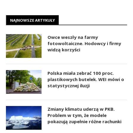
NAJNOWSZE ARTYKUŁY
Owce weszły na farmy
fotowoltaiczne. Hodowcy i firmy
widzą korzyści
Polska miała zebrać 100 proc.
plastikowych butelek. WEI mówi o
statystycznej iluzji
Zmiany klimatu uderzą w PKB.
Problem w tym, że modele
pokazują zupełnie różne rachunki