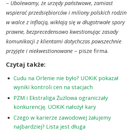
–
Ubolewamy, że urzędy państwowe, zamiast
wspierać przedsiębiorców i miliony polskich rodzin
w walce z inflacją, wikłają się w długotrwałe spory
prawne, bezprecedensowo kwestionując zasady
komunikacji z klientami dotychczas powszechnie
przyjęte i niekwestionowane
– pisze firma.
Czytaj także:
Cudu na Orlenie nie było? UOKiK pokazał
wyniki kontroli cen na stacjach
PZM i Ekstraliga Żużlowa ograniczały
konkurencję. UOKiK nałożył kary
Czego w karierze zawodowej żałujemy
najbardziej? Lista jest długa