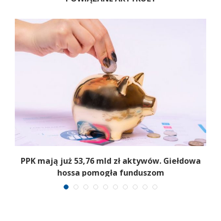
,
PPK mają już 53,76 mld zł aktywów. Giełdowa
hossa pomogła funduszom