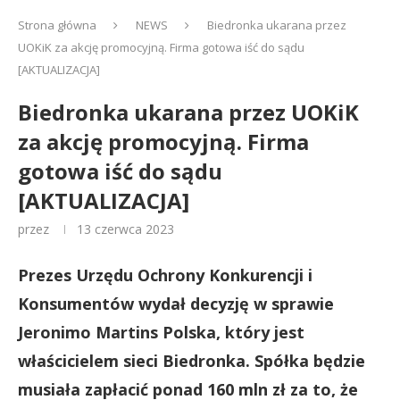
Strona główna
NEWS
Biedronka ukarana przez
UOKiK za akcję promocyjną. Firma gotowa iść do sądu
[AKTUALIZACJA]
Biedronka ukarana przez UOKiK
za akcję promocyjną. Firma
gotowa iść do sądu
[AKTUALIZACJA]
przez
13 czerwca 2023
Prezes Urzędu Ochrony Konkurencji i
Konsumentów wydał decyzję w sprawie
Jeronimo Martins Polska, który jest
właścicielem sieci Biedronka. Spółka będzie
musiała zapłacić ponad 160 mln zł za to, że