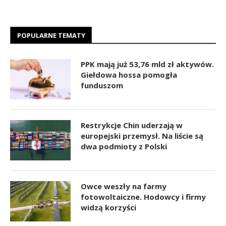
POPULARNE TEMATY
PPK mają już 53,76 mld zł aktywów.
Giełdowa hossa pomogła
funduszom
Restrykcje Chin uderzają w
europejski przemysł. Na liście są
dwa podmioty z Polski
Owce weszły na farmy
fotowoltaiczne. Hodowcy i firmy
widzą korzyści