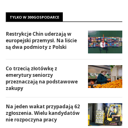
TYLKO W 300GOSPODARCE
Restrykcje Chin uderzają w
europejski przemysł. Na liście
są dwa podmioty z Polski
Co trzecią złotówkę z
emerytury seniorzy
przeznaczają na podstawowe
zakupy
Na jeden wakat przypadają 62
zgłoszenia. Wielu kandydatów
nie rozpoczyna pracy