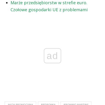
Marże przedsiębiorstw w strefie euro.
Czołowe gospodarki UE z problemami
ad
AKCJA PROMOCYJNA
BIEDRONKA
JERONIMO MARTINS