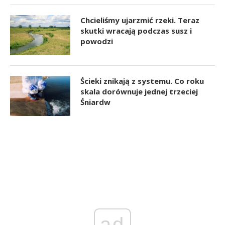
Chcieliśmy ujarzmić rzeki. Teraz
skutki wracają podczas susz i
powodzi
Ścieki znikają z systemu. Co roku
skala dorównuje jednej trzeciej
Śniardw
ad