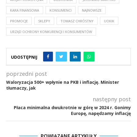
KARA FINANSOWA
KONSUMENCI
NAJNOWSZE
PROMOCJE
SKLEPY
TOMASZ CHRÓSTNY
UOKIK
URZĄD OCHRONY KONKURENCJI I KONSUMENTÓW
UDOSTĘPNIJ
poprzedni post
Waloryzacja 500+ wpłynie na PKB i inflację. Minister
tłumaczy, jak
następny post
Płaca minimalna dwukrotnie w górę w 2024 r. Gonimy
Europę, napędzamy inflację
POWIĄZANE ARTYKUŁY