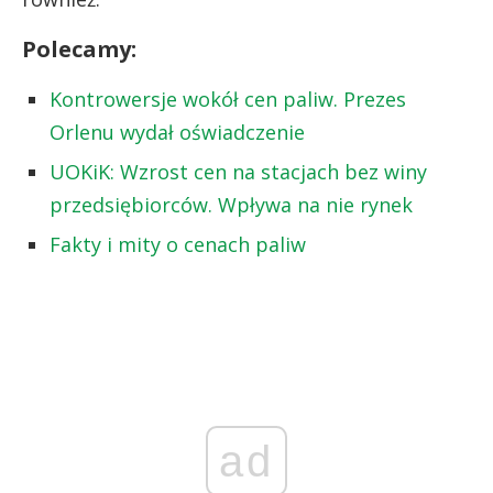
Polecamy:
Kontrowersje wokół cen paliw. Prezes
Orlenu wydał oświadczenie
UOKiK: Wzrost cen na stacjach bez winy
przedsiębiorców. Wpływa na nie rynek
Fakty i mity o cenach paliw
ad