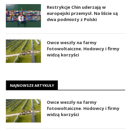
Restrykcje Chin uderzają w
europejski przemysł. Na liście są
dwa podmioty z Polski
Owce weszły na farmy
fotowoltaiczne. Hodowcy i firmy
widzą korzyści
NAJNOWSZE ARTYKUŁY
Owce weszły na farmy
fotowoltaiczne. Hodowcy i firmy
widzą korzyści