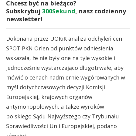
Chcesz być na bieżąco?
Subskrybuj
300Sekund
, nasz codzienny
newsletter!
Dokonana przez UOKiK analiza odchyleń cen
SPOT PKN Orlen od punktów odniesienia
wskazała, że nie były one na tyle wysokie i
jednocześnie wystarczająco długotrwałe, aby
mówić o cenach nadmiernie wygórowanych w
myśl dotychczasowych decyzji Komisji
Europejskiej, krajowych organów
antymonopolowych, a także wyroków
polskiego Sądu Najwyższego czy Trybunału
Sprawiedliwości Unii Europejskiej, podano
również.