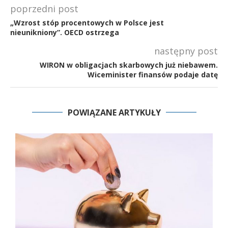
poprzedni post
„Wzrost stóp procentowych w Polsce jest
nieunikniony”. OECD ostrzega
następny post
WIRON w obligacjach skarbowych już niebawem.
Wiceminister finansów podaje datę
POWIĄZANE ARTYKUŁY