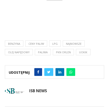
BENZYNA
CENY PALIW
LPG
NAJNOWSZE
OLEJ NAPĘDOWY
PALIWA
PKN ORLEN
UOKIK
UDOSTĘPNIJ
ISB NEWS