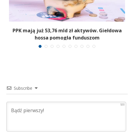
,
PPK mają już 53,76 mld zł aktywów. Giełdowa
hossa pomogła funduszom
Subscribe
500