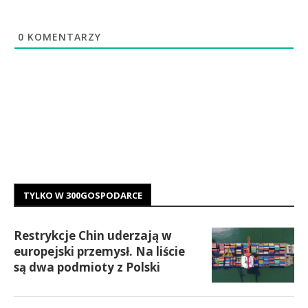
0
KOMENTARZY
TYLKO W 300GOSPODARCE
Restrykcje Chin uderzają w
europejski przemysł. Na liście
są dwa podmioty z Polski