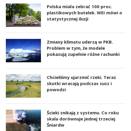
Polska miała zebrać 100 proc.
plastikowych butelek. WEI mówi o
statystycznej iluzji
Zmiany klimatu uderzą w PKB.
Problem w tym, że modele
pokazują zupełnie różne rachunki
Chcieliśmy ujarzmić rzeki. Teraz
skutki wracają podczas susz i
powodzi
Ścieki znikają z systemu. Co roku
skala dorównuje jednej trzeciej
Śniardw