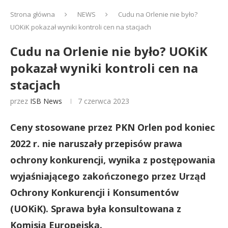
Strona główna
NEWS
Cudu na Orlenie nie było?
UOKiK pokazał wyniki kontroli cen na stacjach
Cudu na Orlenie nie było? UOKiK
pokazał wyniki kontroli cen na
stacjach
przez
ISB News
7 czerwca 2023
Ceny stosowane przez PKN Orlen pod koniec
2022 r. nie naruszały przepisów prawa
ochrony konkurencji, wynika z postępowania
wyjaśniającego zakończonego przez Urząd
Ochrony Konkurencji i Konsumentów
(UOKiK). Sprawa była konsultowana z
Komisją Europejską.