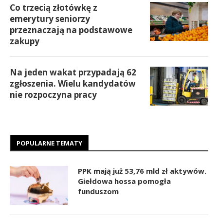
Co trzecią złotówkę z
emerytury seniorzy
przeznaczają na podstawowe
zakupy
Na jeden wakat przypadają 62
zgłoszenia. Wielu kandydatów
nie rozpoczyna pracy
POPULARNE TEMATY
PPK mają już 53,76 mld zł aktywów.
Giełdowa hossa pomogła
funduszom