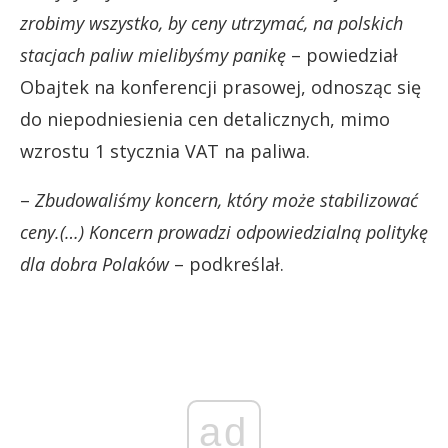
zrobimy wszystko, by ceny utrzymać, na polskich
stacjach paliw mielibyśmy panikę
– powiedział
Obajtek na konferencji prasowej, odnosząc się
do niepodniesienia cen detalicznych, mimo
wzrostu 1 stycznia VAT na paliwa.
–
Zbudowaliśmy koncern, który może stabilizować
ceny.(…) Koncern prowadzi odpowiedzialną politykę
dla dobra Polaków
– podkreślał.
ad