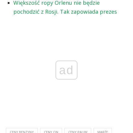
Większość ropy Orlenu nie będzie
pochodzić z Rosji. Tak zapowiada prezes
ad
CENY BENZYNY
CENY ON
CENY PALIW
MARŻE