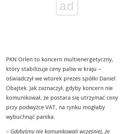
ad
PKN Orlen to koncern multienergetyczny,
który stabilizuje ceny paliw w kraju –
oświadczył we wtorek prezes spółki Daniel
Obajtek. Jak zaznaczył, gdyby koncern nie
komunikował, że postara się utrzymać ceny
przy podwyżce VAT, na rynku mogłaby
wybuchnąć panika.
–
Gdybyśmy nie komunikowali wcześniej, że