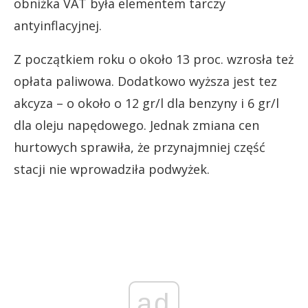
obniżka VAT była elementem tarczy
antyinflacyjnej.
Z początkiem roku o około 13 proc. wzrosła też
opłata paliwowa. Dodatkowo wyższa jest tez
akcyza – o około o 12 gr/l dla benzyny i 6 gr/l
dla oleju napędowego. Jednak zmiana cen
hurtowych sprawiła, że przynajmniej część
stacji nie wprowadziła podwyżek.
ad