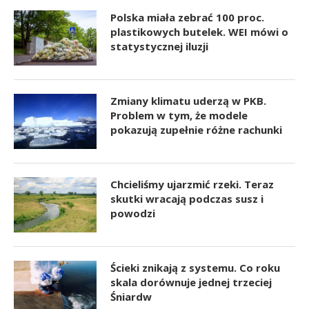
Polska miała zebrać 100 proc.
plastikowych butelek. WEI mówi o
statystycznej iluzji
Zmiany klimatu uderzą w PKB.
Problem w tym, że modele
pokazują zupełnie różne rachunki
Chcieliśmy ujarzmić rzeki. Teraz
skutki wracają podczas susz i
powodzi
Ścieki znikają z systemu. Co roku
skala dorównuje jednej trzeciej
Śniardw