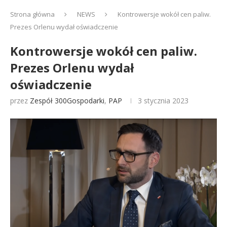
Strona główna
NEWS
Kontrowersje wokół cen paliw.
Prezes Orlenu wydał oświadczenie
Kontrowersje wokół cen paliw.
Prezes Orlenu wydał
oświadczenie
przez
Zespół 300Gospodarki
,
PAP
3 stycznia 2023