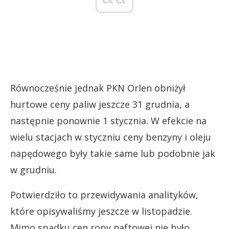
Równocześnie jednak PKN Orlen obniżył
hurtowe ceny paliw jeszcze 31 grudnia, a
następnie ponownie 1 stycznia. W efekcie na
wielu stacjach w styczniu ceny benzyny i oleju
napędowego były takie same lub podobnie jak
w grudniu.
Potwierdziło to przewidywania analityków,
które opisywaliśmy jeszcze w listopadzie.
Mimo spadku cen ropy naftowej nie było