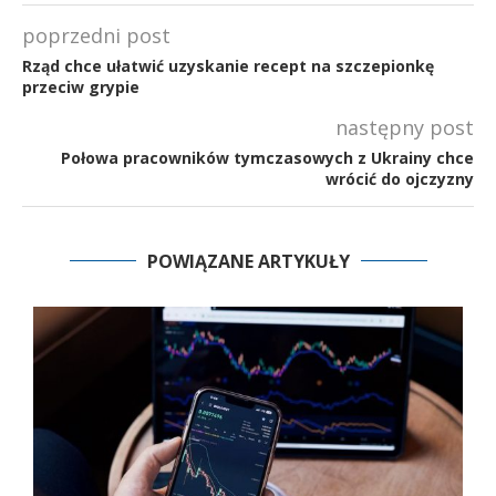
poprzedni post
Rząd chce ułatwić uzyskanie recept na szczepionkę
przeciw grypie
następny post
Połowa pracowników tymczasowych z Ukrainy chce
wrócić do ojczyzny
POWIĄZANE ARTYKUŁY