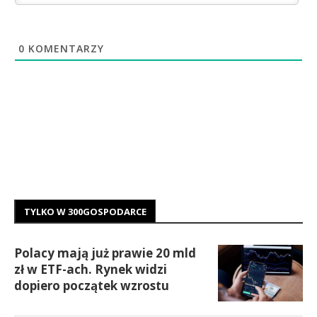
0
KOMENTARZY
TYLKO W 300GOSPODARCE
Polacy mają już prawie 20 mld
zł w ETF-ach. Rynek widzi
dopiero początek wzrostu