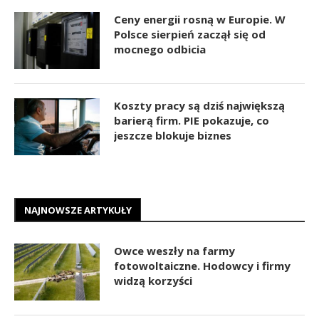
Ceny energii rosną w Europie. W
Polsce sierpień zaczął się od
mocnego odbicia
Koszty pracy są dziś największą
barierą firm. PIE pokazuje, co
jeszcze blokuje biznes
NAJNOWSZE ARTYKUŁY
Owce weszły na farmy
fotowoltaiczne. Hodowcy i firmy
widzą korzyści