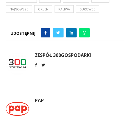
NAJNOWSZE
ORLEN
PALIWA
SUROWCE
UDOSTĘPNIJ
ZESPÓŁ 300GOSPODARKI
PAP