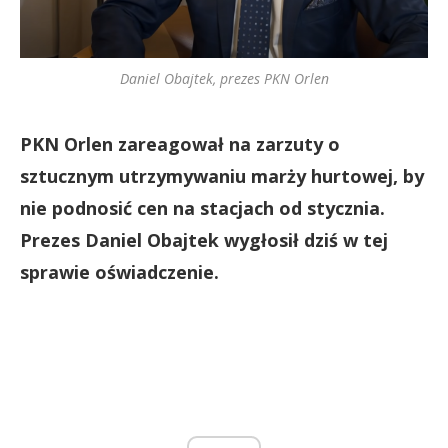
Daniel Obajtek, prezes PKN Orlen
PKN Orlen zareagował na zarzuty o
sztucznym utrzymywaniu marży hurtowej, by
nie podnosić cen na stacjach od stycznia.
Prezes Daniel Obajtek wygłosił dziś w tej
sprawie oświadczenie.