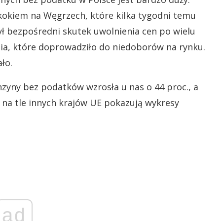
okiem na Węgrzech, które kilka tygodni temu
był bezpośredni skutek uwolnienia cen po wielu
ia, które doprowadziło do niedoborów na rynku.
ło.
enzyny bez podatków wzrosła u nas o 44 proc., a
o na tle innych krajów UE pokazują wykresy
ad