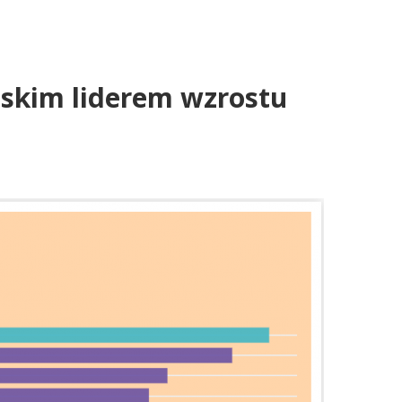
jskim liderem wzrostu