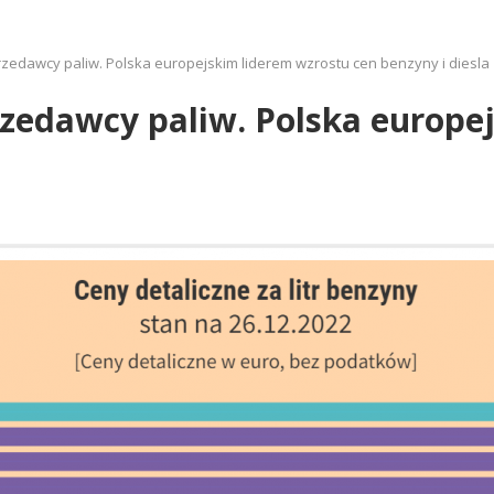
rzedawcy paliw. Polska europejskim liderem wzrostu cen benzyny i diesla
rzedawcy paliw. Polska europe