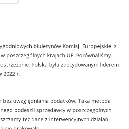
ygodniowych biuletynów Komisji Europejskiej z
w w poszczególnych krajach UE. Porównaliśmy
postrzeżenie: Polska była zdecydowanym liderem
 2022 r.
ch bez uwzględniania podatków. Taka metoda
cznego podeszli sprzedawcy w poszczególnych
szczamy też dane z interwencyjnych działań
ż nie brakowało.