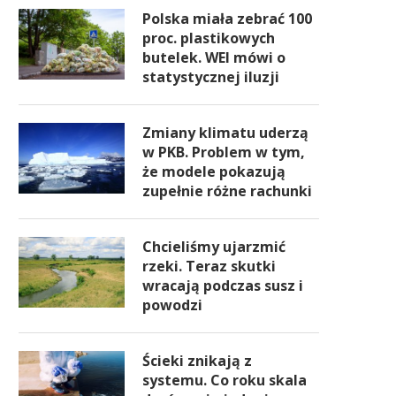
Polska miała zebrać 100
proc. plastikowych
butelek. WEI mówi o
statystycznej iluzji
Zmiany klimatu uderzą
w PKB. Problem w tym,
że modele pokazują
zupełnie różne rachunki
Chcieliśmy ujarzmić
rzeki. Teraz skutki
wracają podczas susz i
powodzi
Ścieki znikają z
systemu. Co roku skala