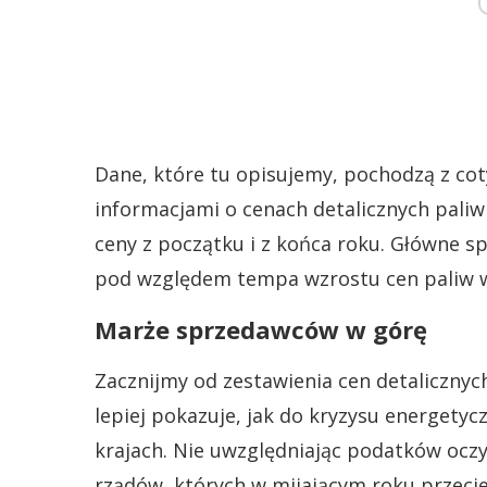
Dane, które tu opisujemy, pochodzą z cot
informacjami o cenach detalicznych pali
ceny z początku i z końca roku. Główne s
pod względem tempa wzrostu cen paliw w
Marże sprzedawców w górę
Zacznijmy od zestawienia cen detaliczny
lepiej pokazuje, jak do kryzysu energety
krajach. Nie uwzględniając podatków oczy
rządów, których w mijającym roku przecie