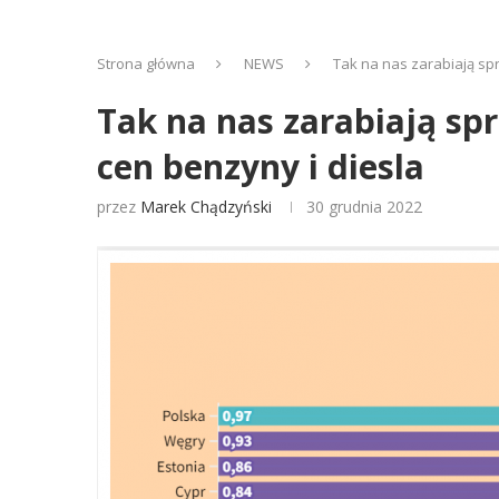
Strona główna
NEWS
Tak na nas zarabiają sp
Tak na nas zarabiają sp
cen benzyny i diesla
przez
Marek Chądzyński
30 grudnia 2022