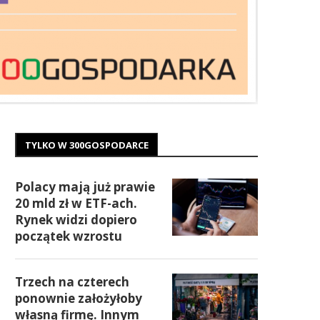
TYLKO W 300GOSPODARCE
Polacy mają już prawie
20 mld zł w ETF-ach.
Rynek widzi dopiero
początek wzrostu
Trzech na czterech
ponownie założyłoby
własną firmę. Innym