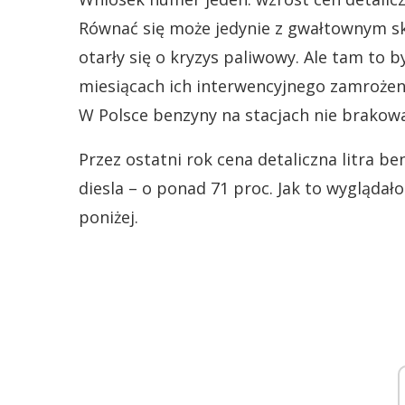
Równać się może jedynie z gwałtownym sk
otarły się o kryzys paliwowy. Ale tam to 
miesiącach ich interwencyjnego zamrożen
W Polsce benzyny na stacjach nie brakowa
Przez ostatni rok cena detaliczna litra b
diesla – o ponad 71 proc. Jak to wyglądał
poniżej.