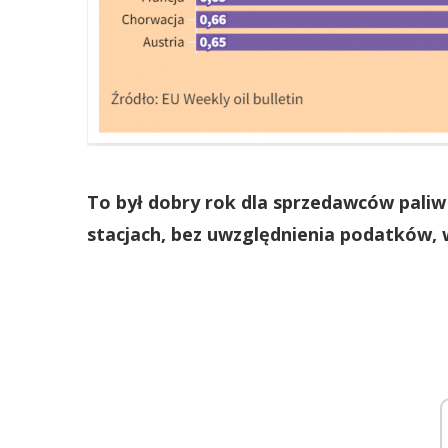
To był dobry rok dla sprzedawców paliw 
stacjach, bez uwzględnienia podatków, wz