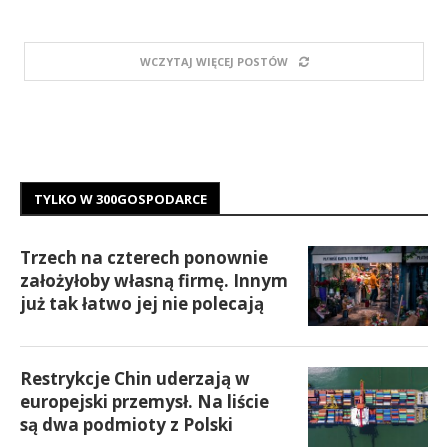
WCZYTAJ WIĘCEJ POSTÓW
TYLKO W 300GOSPODARCE
Trzech na czterech ponownie
założyłoby własną firmę. Innym
już tak łatwo jej nie polecają
Restrykcje Chin uderzają w
europejski przemysł. Na liście
są dwa podmioty z Polski