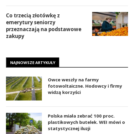
Co trzecią złotówkę z
emerytury seniorzy
przeznaczają na podstawowe
zakupy
NAJNOWSZE ARTYKUŁY
Owce weszły na farmy
fotowoltaiczne. Hodowcy i firmy
widzą korzyści
Polska miała zebrać 100 proc.
plastikowych butelek. WEI mówi o
statystycznej iluzji