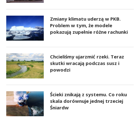
Zmiany klimatu uderzą w PKB.
Problem w tym, że modele
pokazują zupełnie różne rachunki
Chcieliśmy ujarzmić rzeki. Teraz
skutki wracają podczas susz i
powodzi
Ścieki znikają z systemu. Co roku
skala dorównuje jednej trzeciej
Śniardw