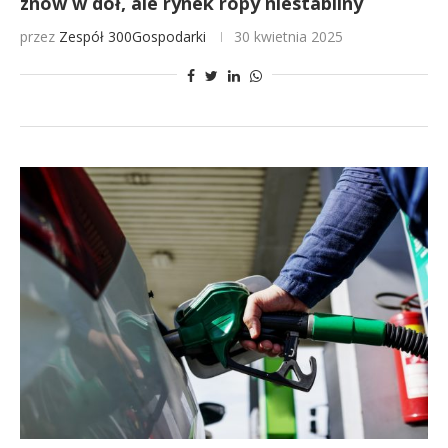
znów w dół, ale rynek ropy niestabilny
przez
Zespół 300Gospodarki
30 kwietnia 2025