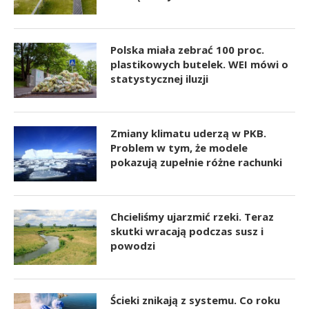
Polska miała zebrać 100 proc.
plastikowych butelek. WEI mówi o
statystycznej iluzji
Zmiany klimatu uderzą w PKB.
Problem w tym, że modele
pokazują zupełnie różne rachunki
Chcieliśmy ujarzmić rzeki. Teraz
skutki wracają podczas susz i
powodzi
Ścieki znikają z systemu. Co roku