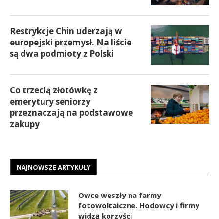
Restrykcje Chin uderzają w
europejski przemysł. Na liście
są dwa podmioty z Polski
Co trzecią złotówkę z
emerytury seniorzy
przeznaczają na podstawowe
zakupy
NAJNOWSZE ARTYKUŁY
Owce weszły na farmy
fotowoltaiczne. Hodowcy i firmy
widzą korzyści