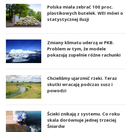
Polska miała zebrać 100 proc.
plastikowych butelek. WEI mówi o
statystycznej iluzji
Zmiany klimatu uderzą w PKB.
Problem w tym, że modele
pokazują zupełnie różne rachunki
Chcieliśmy ujarzmić rzeki. Teraz
skutki wracają podczas susz i
powodzi
Ścieki znikają z systemu. Co roku
skala dorównuje jednej trzeciej
Śniardw