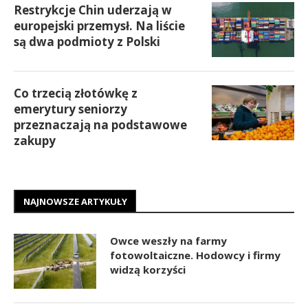
Restrykcje Chin uderzają w
europejski przemysł. Na liście
są dwa podmioty z Polski
Co trzecią złotówkę z
emerytury seniorzy
przeznaczają na podstawowe
zakupy
NAJNOWSZE ARTYKUŁY
Owce weszły na farmy
fotowoltaiczne. Hodowcy i firmy
widzą korzyści