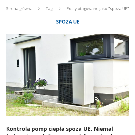
Strona główna
Tagi
Posty otagowane jako "spoza UE"
SPOZA UE
Kontrola pomp ciepła spoza UE. Niemal