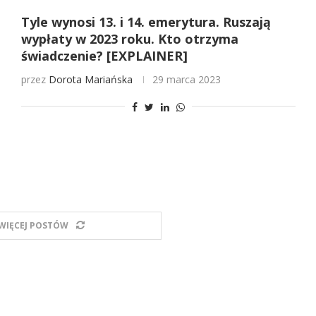
Tyle wynosi 13. i 14. emerytura. Ruszają
wypłaty w 2023 roku. Kto otrzyma
świadczenie? [EXPLAINER]
przez
Dorota Mariańska
29 marca 2023
WIĘCEJ POSTÓW