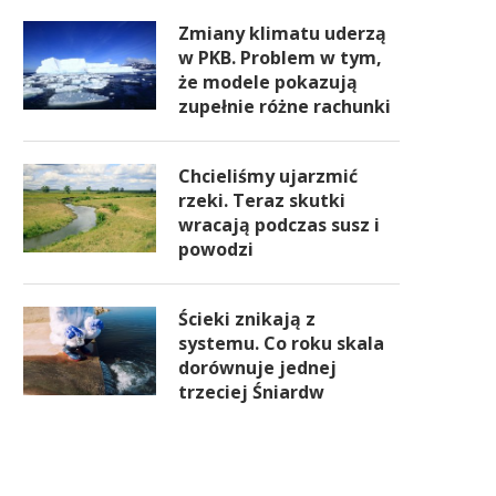
Zmiany klimatu uderzą
w PKB. Problem w tym,
że modele pokazują
zupełnie różne rachunki
Chcieliśmy ujarzmić
rzeki. Teraz skutki
wracają podczas susz i
powodzi
Ścieki znikają z
systemu. Co roku skala
dorównuje jednej
trzeciej Śniardw