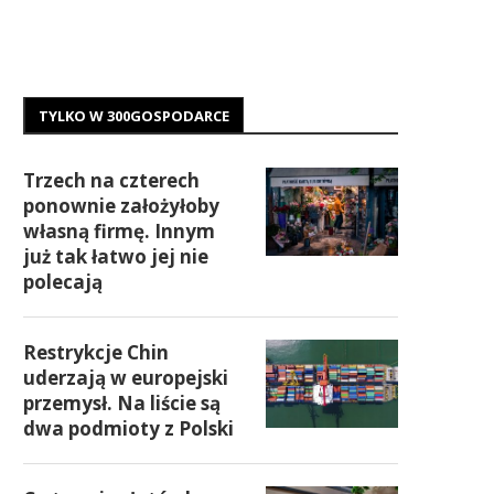
TYLKO W 300GOSPODARCE
Trzech na czterech
ponownie założyłoby
własną firmę. Innym
już tak łatwo jej nie
polecają
Restrykcje Chin
uderzają w europejski
przemysł. Na liście są
dwa podmioty z Polski