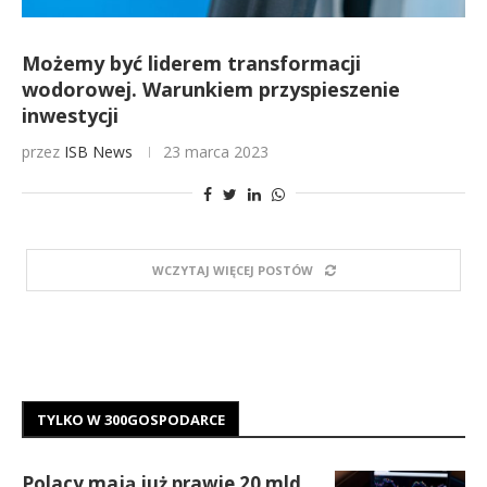
Możemy być liderem transformacji
wodorowej. Warunkiem przyspieszenie
inwestycji
przez
ISB News
23 marca 2023
WCZYTAJ WIĘCEJ POSTÓW
TYLKO W 300GOSPODARCE
Polacy mają już prawie 20 mld