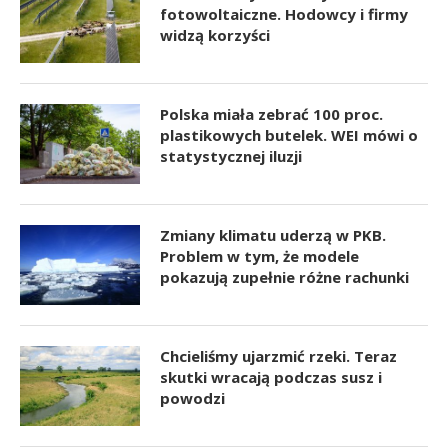
fotowoltaiczne. Hodowcy i firmy
widzą korzyści
Polska miała zebrać 100 proc.
plastikowych butelek. WEI mówi o
statystycznej iluzji
Zmiany klimatu uderzą w PKB.
Problem w tym, że modele
pokazują zupełnie różne rachunki
Chcieliśmy ujarzmić rzeki. Teraz
skutki wracają podczas susz i
powodzi