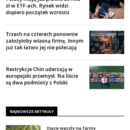
zł w ETF-ach. Rynek widzi
dopiero początek wzrostu
Trzech na czterech ponownie
założyłoby własną firmę. Innym
już tak łatwo jej nie polecają
Restrykcje Chin uderzają w
europejski przemysł. Na liście
są dwa podmioty z Polski
NAJNOWSZE ARTYKUŁY
Owce weszły na farmy