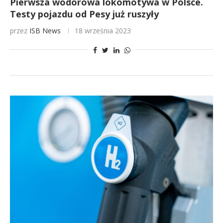
Pierwsza wodorowa lokomotywa w Polsce.
Testy pojazdu od Pesy już ruszyły
przez
ISB News
18 września 2023