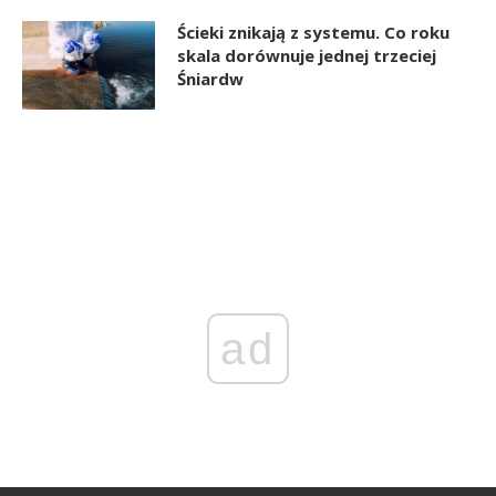
Ścieki znikają z systemu. Co roku
skala dorównuje jednej trzeciej
Śniardw
ad