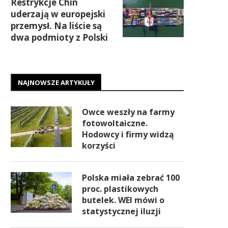
Restrykcje Chin
uderzają w europejski
przemysł. Na liście są
dwa podmioty z Polski
NAJNOWSZE ARTYKUŁY
Owce weszły na farmy
fotowoltaiczne.
Hodowcy i firmy widzą
korzyści
Polska miała zebrać 100
proc. plastikowych
butelek. WEI mówi o
statystycznej iluzji