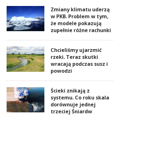
Zmiany klimatu uderzą
w PKB. Problem w tym,
że modele pokazują
zupełnie różne rachunki
Chcieliśmy ujarzmić
rzeki. Teraz skutki
wracają podczas susz i
powodzi
Ścieki znikają z
systemu. Co roku skala
dorównuje jednej
trzeciej Śniardw