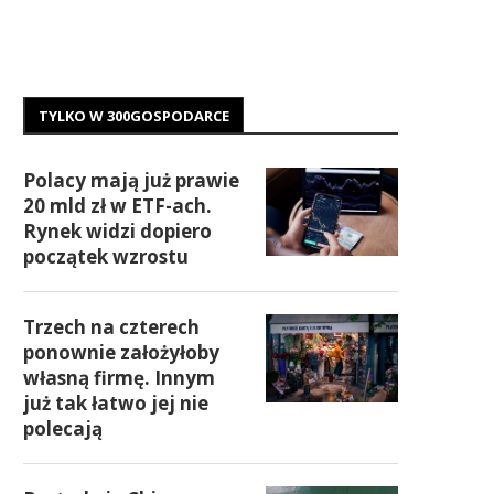
TYLKO W 300GOSPODARCE
Polacy mają już prawie
20 mld zł w ETF-ach.
Rynek widzi dopiero
początek wzrostu
Trzech na czterech
ponownie założyłoby
własną firmę. Innym
już tak łatwo jej nie
polecają