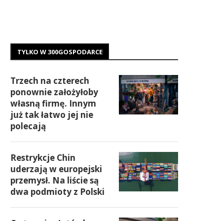
TYLKO W 300GOSPODARCE
Trzech na czterech
ponownie założyłoby
własną firmę. Innym
już tak łatwo jej nie
polecają
Restrykcje Chin
uderzają w europejski
przemysł. Na liście są
dwa podmioty z Polski