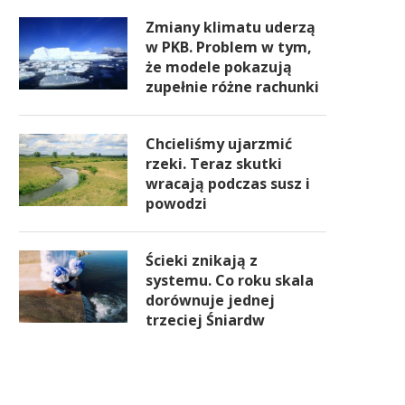
Zmiany klimatu uderzą
w PKB. Problem w tym,
że modele pokazują
zupełnie różne rachunki
Chcieliśmy ujarzmić
rzeki. Teraz skutki
wracają podczas susz i
powodzi
Ścieki znikają z
systemu. Co roku skala
dorównuje jednej
trzeciej Śniardw