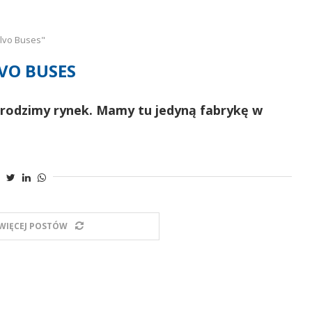
lvo Buses"
VO BUSES
 rodzimy rynek. Mamy tu jedyną fabrykę w
WIĘCEJ POSTÓW