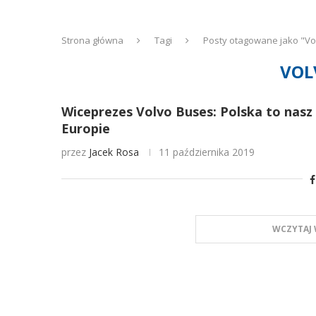
Strona główna
Tagi
Posty otagowane jako "Vo
VOL
Wiceprezes Volvo Buses: Polska to nasz
Europie
przez
Jacek Rosa
11 października 2019
WCZYTAJ 