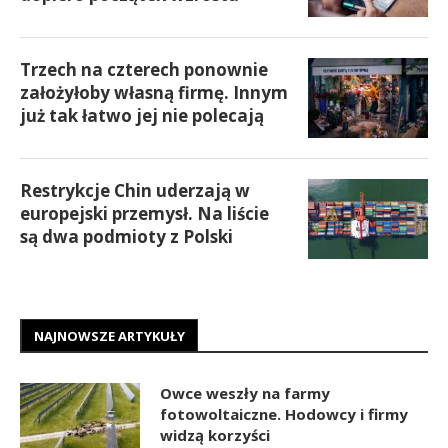
Trzech na czterech ponownie
założyłoby własną firmę. Innym
już tak łatwo jej nie polecają
Restrykcje Chin uderzają w
europejski przemysł. Na liście
są dwa podmioty z Polski
NAJNOWSZE ARTYKUŁY
Owce weszły na farmy
fotowoltaiczne. Hodowcy i firmy
widzą korzyści