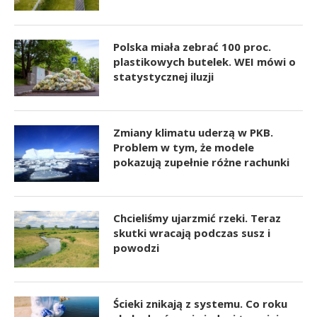
Polska miała zebrać 100 proc.
plastikowych butelek. WEI mówi o
statystycznej iluzji
Zmiany klimatu uderzą w PKB.
Problem w tym, że modele
pokazują zupełnie różne rachunki
Chcieliśmy ujarzmić rzeki. Teraz
skutki wracają podczas susz i
powodzi
Ścieki znikają z systemu. Co roku