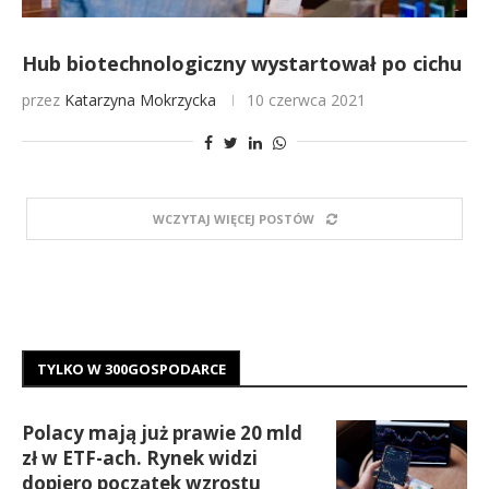
Hub biotechnologiczny wystartował po cichu
przez
Katarzyna Mokrzycka
10 czerwca 2021
WCZYTAJ WIĘCEJ POSTÓW
TYLKO W 300GOSPODARCE
Polacy mają już prawie 20 mld
zł w ETF-ach. Rynek widzi
dopiero początek wzrostu