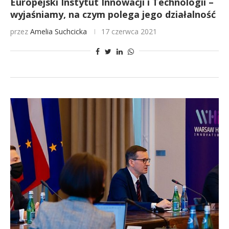
Europejski Instytut Innowacji i Technologii –
wyjaśniamy, na czym polega jego działalność
przez
Amelia Suchcicka
17 czerwca 2021