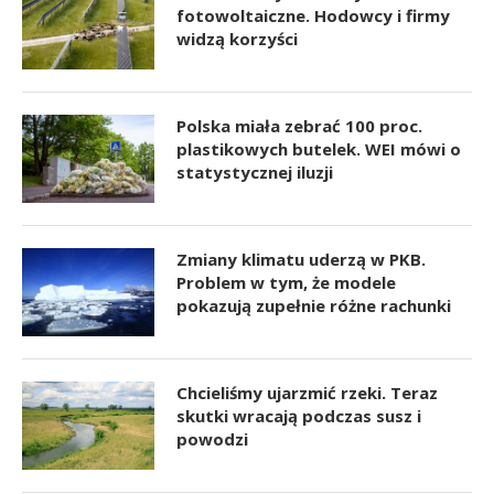
fotowoltaiczne. Hodowcy i firmy
widzą korzyści
Polska miała zebrać 100 proc.
plastikowych butelek. WEI mówi o
statystycznej iluzji
Zmiany klimatu uderzą w PKB.
Problem w tym, że modele
pokazują zupełnie różne rachunki
Chcieliśmy ujarzmić rzeki. Teraz
skutki wracają podczas susz i
powodzi