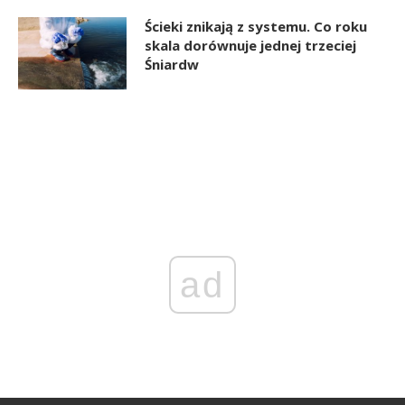
Ścieki znikają z systemu. Co roku
skala dorównuje jednej trzeciej
Śniardw
ad