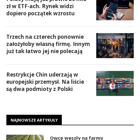
zł w ETF-ach. Rynek widzi
dopiero początek wzrostu
Trzech na czterech ponownie
założyłoby własną firmę. Innym
już tak łatwo jej nie polecają
Restrykcje Chin uderzają w
europejski przemysł. Na liście
są dwa podmioty z Polski
NAJNOWSZE ARTYKUŁY
Owce weszły na farmy