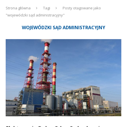
Strona główna
Tagi
Posty otagowane jako
"wojewódzki sąd administracyjny"
WOJEWÓDZKI SĄD ADMINISTRACYJNY