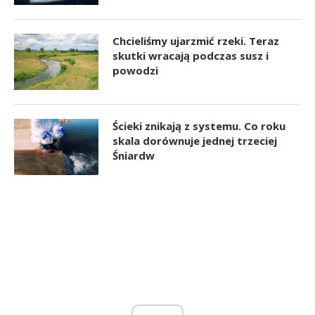
Chcieliśmy ujarzmić rzeki. Teraz
skutki wracają podczas susz i
powodzi
Ścieki znikają z systemu. Co roku
skala dorównuje jednej trzeciej
Śniardw