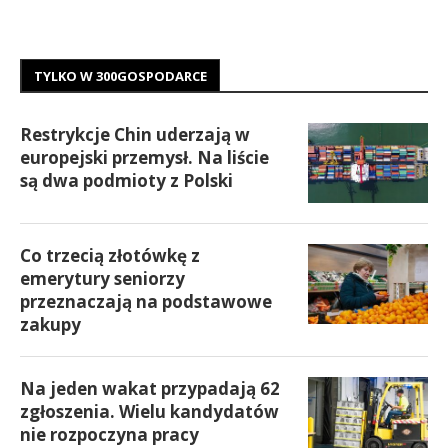
TYLKO W 300GOSPODARCE
Restrykcje Chin uderzają w
europejski przemysł. Na liście
są dwa podmioty z Polski
Co trzecią złotówkę z
emerytury seniorzy
przeznaczają na podstawowe
zakupy
Na jeden wakat przypadają 62
zgłoszenia. Wielu kandydatów
nie rozpoczyna pracy