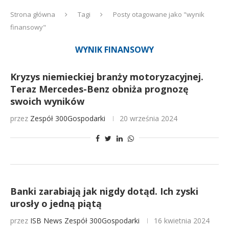
Strona główna
Tagi
Posty otagowane jako "wynik
finansowy"
WYNIK FINANSOWY
Kryzys niemieckiej branży motoryzacyjnej.
Teraz Mercedes-Benz obniża prognozę
swoich wyników
przez
Zespół 300Gospodarki
20 września 2024
Banki zarabiają jak nigdy dotąd. Ich zyski
urosły o jedną piątą
przez
ISB News
Zespół 300Gospodarki
16 kwietnia 2024