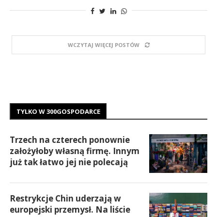
WCZYTAJ WIĘCEJ POSTÓW
TYLKO W 300GOSPODARCE
Trzech na czterech ponownie
założyłoby własną firmę. Innym
już tak łatwo jej nie polecają
Restrykcje Chin uderzają w
europejski przemysł. Na liście