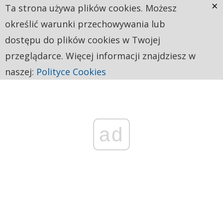
×
Ta strona używa plików cookies. Możesz
określić warunki przechowywania lub
dostępu do plików cookies w Twojej
przeglądarce. Więcej informacji znajdziesz w
naszej:
Polityce Cookies
ad