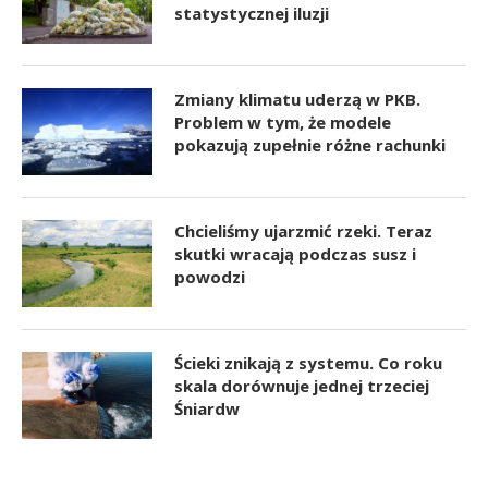
statystycznej iluzji
Zmiany klimatu uderzą w PKB.
Problem w tym, że modele
pokazują zupełnie różne rachunki
Chcieliśmy ujarzmić rzeki. Teraz
skutki wracają podczas susz i
powodzi
Ścieki znikają z systemu. Co roku
skala dorównuje jednej trzeciej
Śniardw