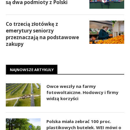
są dwa podmioty z Polski
Co trzecią złotówkę z
emerytury seniorzy
przeznaczają na podstawowe
zakupy
NAJNOWSZE ARTYKUŁY
Owce weszły na farmy
fotowoltaiczne. Hodowcy i firmy
widzą korzyści
Polska miała zebrać 100 proc.
plastikowych butelek. WEI mówi o