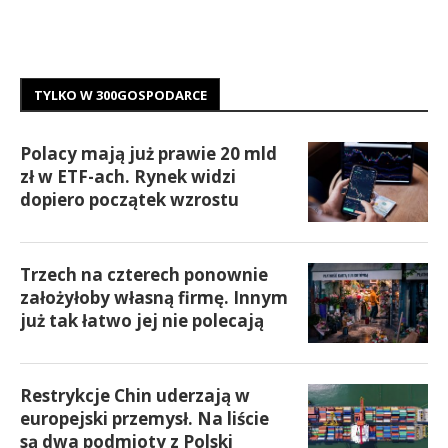
TYLKO W 300GOSPODARCE
Polacy mają już prawie 20 mld
zł w ETF-ach. Rynek widzi
dopiero początek wzrostu
Trzech na czterech ponownie
założyłoby własną firmę. Innym
już tak łatwo jej nie polecają
Restrykcje Chin uderzają w
europejski przemysł. Na liście
są dwa podmioty z Polski