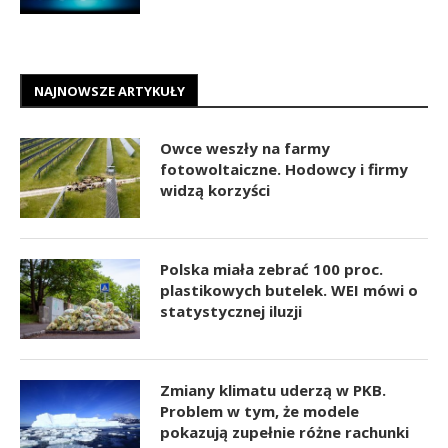
NAJNOWSZE ARTYKUŁY
Owce weszły na farmy
fotowoltaiczne. Hodowcy i firmy
widzą korzyści
Polska miała zebrać 100 proc.
plastikowych butelek. WEI mówi o
statystycznej iluzji
Zmiany klimatu uderzą w PKB.
Problem w tym, że modele
pokazują zupełnie różne rachunki