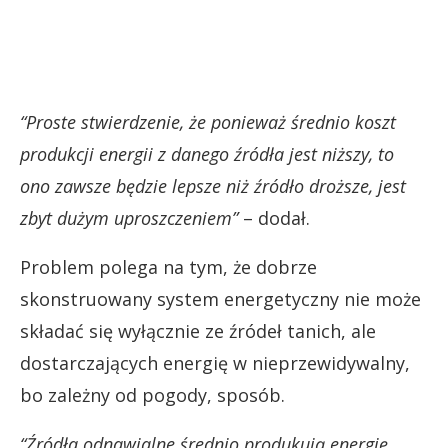
“Proste stwierdzenie, że ponieważ średnio koszt
produkcji energii z danego źródła jest niższy, to
ono zawsze będzie lepsze niż źródło droższe, jest
zbyt dużym uproszczeniem”
– dodał.
Problem polega na tym, że dobrze
skonstruowany system energetyczny nie może
składać się wyłącznie ze źródeł tanich, ale
dostarczających energię w nieprzewidywalny,
bo zależny od pogody, sposób.
“Źródła odnawialne średnio produkują energię