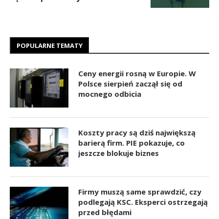
POPULARNE TEMATY
Ceny energii rosną w Europie. W
Polsce sierpień zaczął się od
mocnego odbicia
Koszty pracy są dziś największą
barierą firm. PIE pokazuje, co
jeszcze blokuje biznes
Firmy muszą same sprawdzić, czy
podlegają KSC. Eksperci ostrzegają
przed błędami