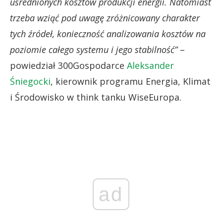
uśrednionych kosztów produkcji energii. Natomiast
trzeba wziąć pod uwagę zróżnicowany charakter
tych źródeł, konieczność analizowania kosztów na
poziomie całego systemu i jego stabilność”
–
powiedział 300Gospodarce
Aleksander
Śniegocki
, kierownik programu Energia, Klimat
i Środowisko w think tanku WiseEuropa.
ad