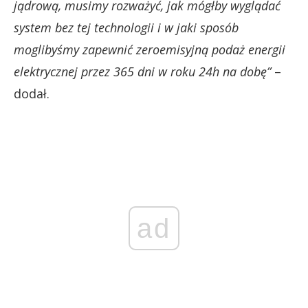
jądrową, musimy rozważyć, jak mógłby wyglądać
system bez tej technologii i w jaki sposób
moglibyśmy zapewnić zeroemisyjną podaż energii
elektrycznej przez 365 dni w roku 24h na dobę”
–
dodał.
ad