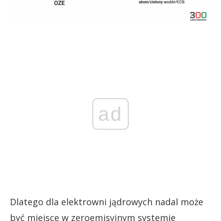
ad
Dlatego dla elektrowni jądrowych nadal może
być miejsce w zeroemisyjnym systemie