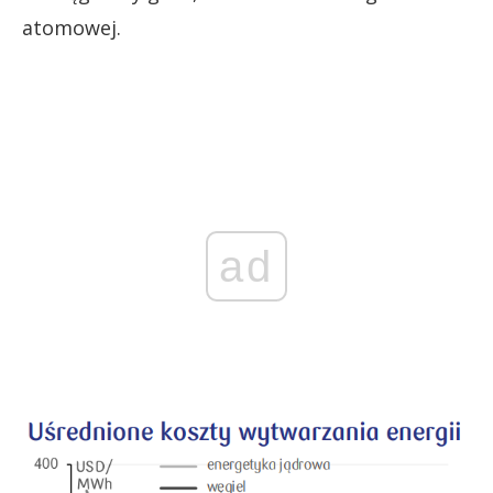
atomowej.
ad