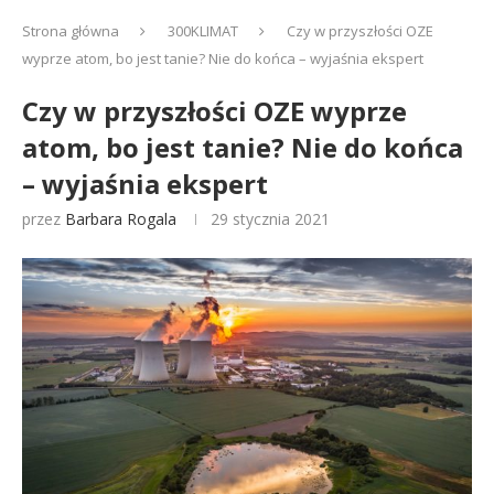
Strona główna
300KLIMAT
Czy w przyszłości OZE
wyprze atom, bo jest tanie? Nie do końca – wyjaśnia ekspert
Czy w przyszłości OZE wyprze
atom, bo jest tanie? Nie do końca
– wyjaśnia ekspert
przez
Barbara Rogala
29 stycznia 2021