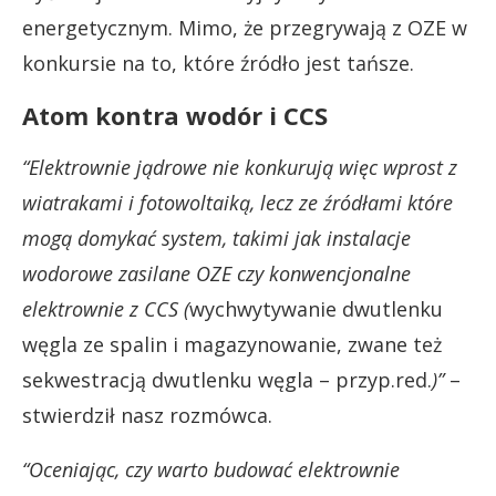
energetycznym. Mimo, że przegrywają z OZE w
konkursie na to, które źródło jest tańsze.
Atom kontra wodór i CCS
“Elektrownie jądrowe nie konkurują więc wprost z
wiatrakami i fotowoltaiką, lecz ze źródłami które
mogą domykać system, takimi jak instalacje
wodorowe zasilane OZE czy konwencjonalne
elektrownie z CCS (
wychwytywanie dwutlenku
węgla ze spalin i magazynowanie, zwane też
sekwestracją dwutlenku węgla – przyp.red.
)”
–
stwierdził nasz rozmówca.
“Oceniając, czy warto budować elektrownie