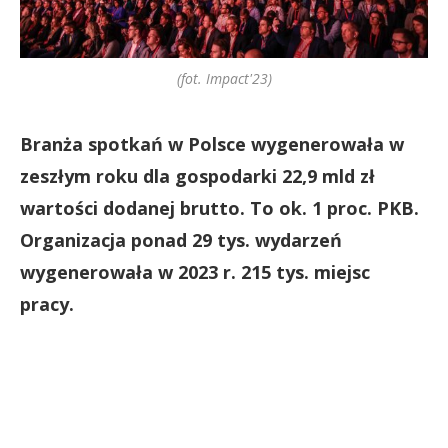
(fot. Impact'23)
Branża spotkań w Polsce wygenerowała w
zeszłym roku dla gospodarki 22,9 mld zł
wartości dodanej brutto. To ok. 1 proc. PKB.
Organizacja ponad 29 tys. wydarzeń
wygenerowała w 2023 r. 215 tys. miejsc
pracy.