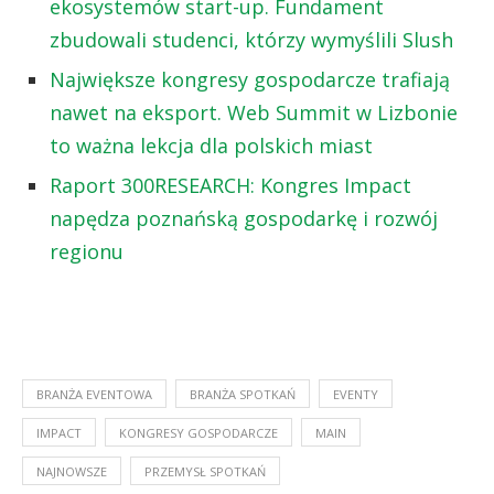
ekosystemów start-up. Fundament
zbudowali studenci, którzy wymyślili Slush
Największe kongresy gospodarcze trafiają
nawet na eksport. Web Summit w Lizbonie
to ważna lekcja dla polskich miast
Raport 300RESEARCH: Kongres Impact
napędza poznańską gospodarkę i rozwój
regionu
BRANŻA EVENTOWA
BRANŻA SPOTKAŃ
EVENTY
IMPACT
KONGRESY GOSPODARCZE
MAIN
NAJNOWSZE
PRZEMYSŁ SPOTKAŃ