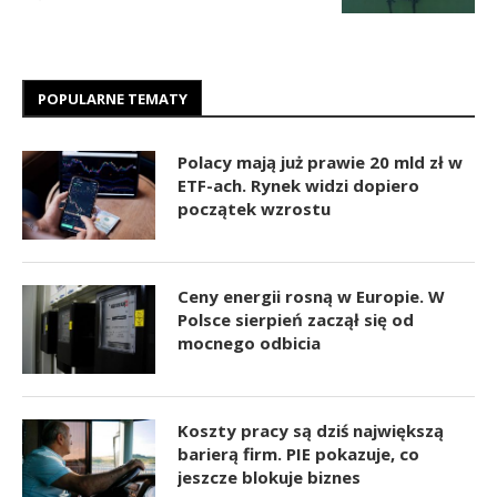
POPULARNE TEMATY
Polacy mają już prawie 20 mld zł w
ETF-ach. Rynek widzi dopiero
początek wzrostu
Ceny energii rosną w Europie. W
Polsce sierpień zaczął się od
mocnego odbicia
Koszty pracy są dziś największą
barierą firm. PIE pokazuje, co
jeszcze blokuje biznes