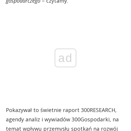
gospodarczego
– czytamy.
ad
Pokazywał to świetnie raport 300RESEARCH,
agendy analiz i wywiadów 300Gospodarki, na
temat wpływu przemysłu spotkań na rozwój