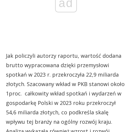
ad
Jak policzyli autorzy raportu, wartość dodana
brutto wypracowana dzięki przemysłowi
spotkań w 2023 r. przekroczyła 22,9 miliarda
złotych. Szacowany wkład w PKB stanowi około
1proc. całkowity wkład spotkań i wydarzeń w
gospodarkę Polski w 2023 roku przekroczył
54,6 miliarda złotych, co podkreśla skalę
wpływu tej branży na ogólny rozwój kraju.
Analiza wykazała również wzrost i rozwój