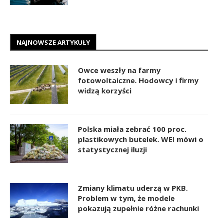
NAJNOWSZE ARTYKUŁY
Owce weszły na farmy
fotowoltaiczne. Hodowcy i firmy
widzą korzyści
Polska miała zebrać 100 proc.
plastikowych butelek. WEI mówi o
statystycznej iluzji
Zmiany klimatu uderzą w PKB.
Problem w tym, że modele
pokazują zupełnie różne rachunki