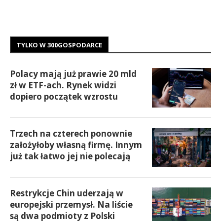
TYLKO W 300GOSPODARCE
Polacy mają już prawie 20 mld
zł w ETF-ach. Rynek widzi
dopiero początek wzrostu
Trzech na czterech ponownie
założyłoby własną firmę. Innym
już tak łatwo jej nie polecają
Restrykcje Chin uderzają w
europejski przemysł. Na liście
są dwa podmioty z Polski