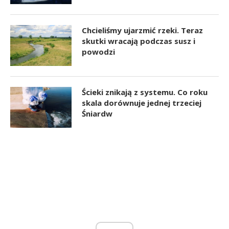
Chcieliśmy ujarzmić rzeki. Teraz
skutki wracają podczas susz i
powodzi
Ścieki znikają z systemu. Co roku
skala dorównuje jednej trzeciej
Śniardw