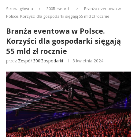
Strona główna
300Research
Branża eventowa w
Polsce. Korzyści dla gospodarki sięgają 55 mld zł rocznie
Branża eventowa w Polsce.
Korzyści dla gospodarki sięgają
55 mld zł rocznie
przez
Zespół 300Gospodarki
3 kwietnia 2024