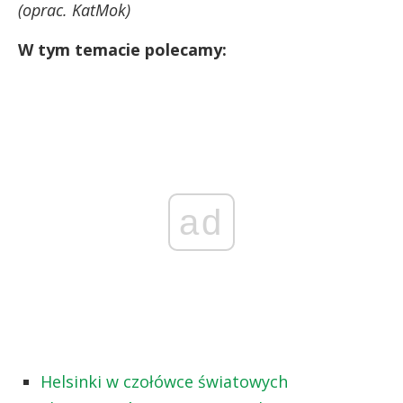
(oprac. KatMok)
W tym temacie polecamy:
ad
Helsinki w czołówce światowych