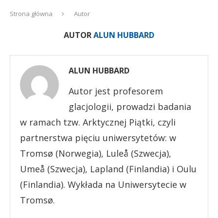
Strona główna
Autor
AUTOR
ALUN HUBBARD
ALUN HUBBARD
Autor jest profesorem
glacjologii, prowadzi badania
w ramach tzw. Arktycznej Piątki, czyli
partnerstwa pięciu uniwersytetów: w
Tromsø (Norwegia), Luleå (Szwecja),
Umeå (Szwecja), Lapland (Finlandia) i Oulu
(Finlandia). Wykłada na Uniwersytecie w
Tromsø.