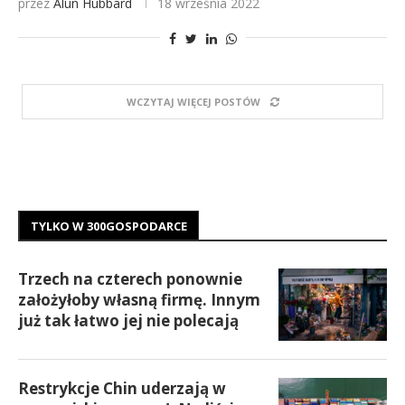
przez
Alun Hubbard
18 września 2022
WCZYTAJ WIĘCEJ POSTÓW
TYLKO W 300GOSPODARCE
Trzech na czterech ponownie
założyłoby własną firmę. Innym
już tak łatwo jej nie polecają
Restrykcje Chin uderzają w