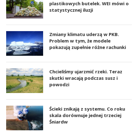
plastikowych butelek. WEI mówi o
statystycznej iluzji
Zmiany klimatu uderzą w PKB.
Problem w tym, że modele
pokazują zupełnie różne rachunki
Chcieliśmy ujarzmić rzeki. Teraz
skutki wracają podczas susz i
powodzi
Ścieki znikają z systemu. Co roku
skala dorównuje jednej trzeciej
Śniardw