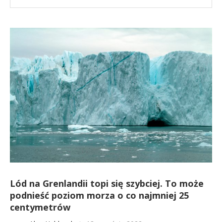
Lód na Grenlandii topi się szybciej. To może
podnieść poziom morza o co najmniej 25
centymetrów