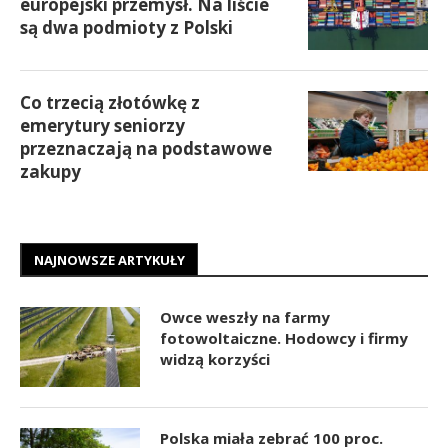
europejski przemysł. Na liście
są dwa podmioty z Polski
Co trzecią złotówkę z
emerytury seniorzy
przeznaczają na podstawowe
zakupy
NAJNOWSZE ARTYKUŁY
Owce weszły na farmy
fotowoltaiczne. Hodowcy i firmy
widzą korzyści
Polska miała zebrać 100 proc.