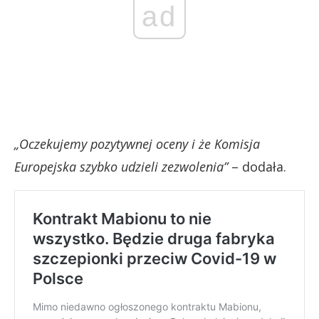
ad
„Oczekujemy pozytywnej oceny i że Komisja
Europejska szybko udzieli zezwolenia”
– dodała.