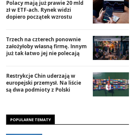
Polacy mają już prawie 20 mld
zł w ETF-ach. Rynek widzi
dopiero początek wzrostu
Trzech na czterech ponownie
założyłoby własną firmę. Innym
już tak łatwo jej nie polecają
Restrykcje Chin uderzają w
europejski przemysł. Na liście
są dwa podmioty z Polski
POPULARNE TEMATY