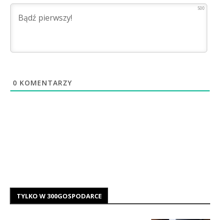
500
0
KOMENTARZY
TYLKO W 300GOSPODARCE