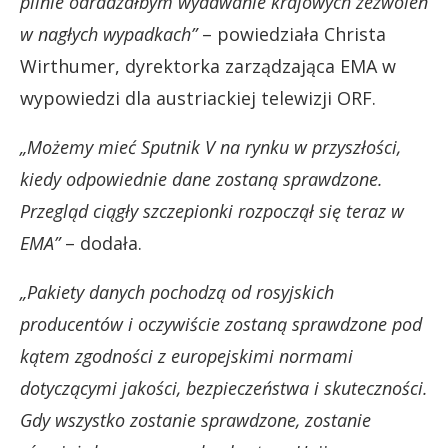
pilnie odradzałbym wydawanie krajowych zezwoleń
w nagłych wypadkach”
– powiedziała Christa
Wirthumer, dyrektorka zarządzająca EMA w
wypowiedzi dla austriackiej telewizji ORF.
„Możemy mieć Sputnik V na rynku w przyszłości,
kiedy odpowiednie dane zostaną sprawdzone.
Przegląd ciągły szczepionki rozpoczął się teraz w
EMA”
– dodała.
„Pakiety danych pochodzą od rosyjskich
producentów i oczywiście zostaną sprawdzone pod
kątem zgodności z europejskimi normami
dotyczącymi jakości, bezpieczeństwa i skuteczności.
Gdy wszystko zostanie sprawdzone, zostanie