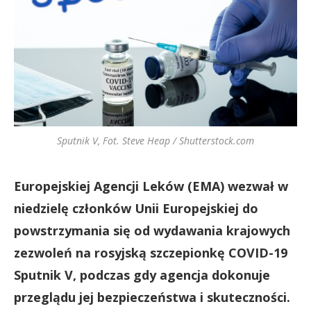
Sputnik V, Fot. Steve Heap / Shutterstock.com
Europejskiej Agencji Leków (EMA) wezwał w
niedzielę członków Unii Europejskiej do
powstrzymania się od wydawania krajowych
zezwoleń na rosyjską szczepionkę COVID-19
Sputnik V, podczas gdy agencja dokonuje
przeglądu jej bezpieczeństwa i skuteczności.