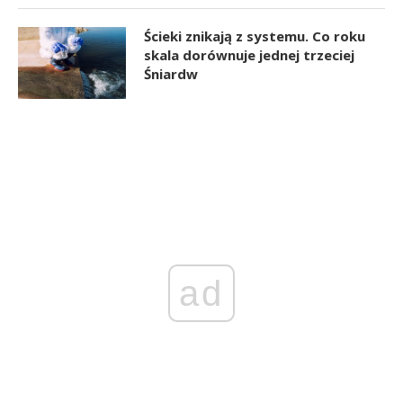
Ścieki znikają z systemu. Co roku
skala dorównuje jednej trzeciej
Śniardw
ad