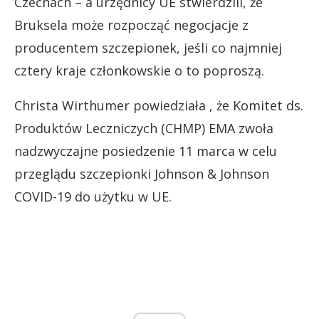
Czechach – a urzędnicy UE stwierdzili, że
Bruksela może rozpocząć negocjacje z
producentem szczepionek, jeśli co najmniej
cztery kraje członkowskie o to poproszą.
Christa Wirthumer powiedziała , że Komitet ds.
Produktów Leczniczych (CHMP) EMA zwoła
nadzwyczajne posiedzenie 11 marca w celu
przeglądu szczepionki Johnson & Johnson
COVID-19 do użytku w UE.