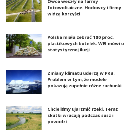
Owce weszły na farmy
fotowoltaiczne. Hodowcy i firmy
widzą korzyści
Polska miała zebrać 100 proc.
plastikowych butelek. WEI mówi o
statystycznej iluzji
Zmiany klimatu uderzą w PKB.
Problem w tym, że modele
pokazują zupełnie różne rachunki
Chcieliśmy ujarzmić rzeki. Teraz
skutki wracają podczas susz i
powodzi