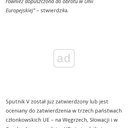
również dopuszczona do obrotu w Unii
Europejskiej”
– stwierdziła.
ad
Sputnik V został już zatwierdzony lub jest
oceniany do zatwierdzenia w trzech państwach
członkowskich UE – na Węgrzech, Słowacji i w