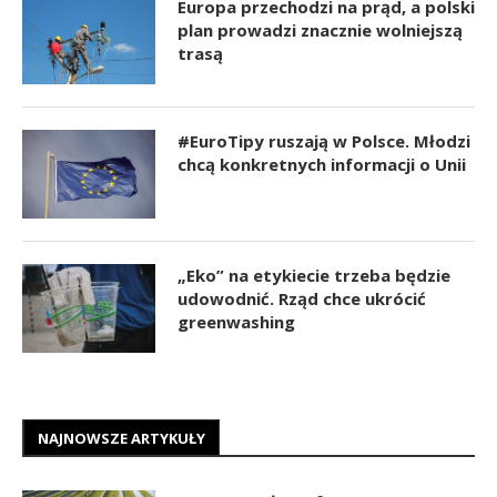
Europa przechodzi na prąd, a polski
plan prowadzi znacznie wolniejszą
trasą
#EuroTipy ruszają w Polsce. Młodzi
chcą konkretnych informacji o Unii
„Eko” na etykiecie trzeba będzie
udowodnić. Rząd chce ukrócić
greenwashing
NAJNOWSZE ARTYKUŁY