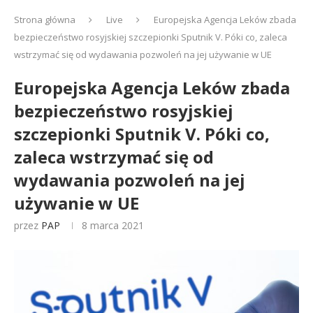
Strona główna
Live
Europejska Agencja Leków zbada
bezpieczeństwo rosyjskiej szczepionki Sputnik V. Póki co, zaleca
wstrzymać się od wydawania pozwoleń na jej używanie w UE
Europejska Agencja Leków zbada
bezpieczeństwo rosyjskiej
szczepionki Sputnik V. Póki co,
zaleca wstrzymać się od
wydawania pozwoleń na jej
używanie w UE
przez
PAP
8 marca 2021