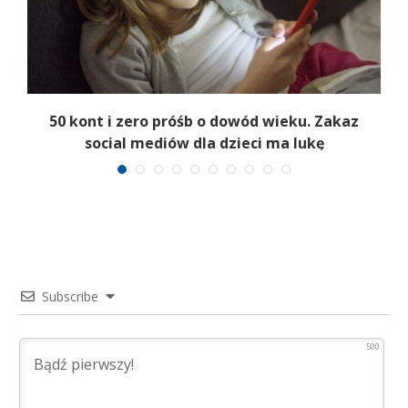
50 kont i zero próśb o dowód wieku. Zakaz
social mediów dla dzieci ma lukę
Subscribe
500