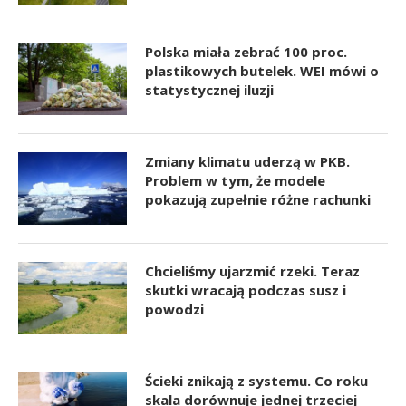
Polska miała zebrać 100 proc.
plastikowych butelek. WEI mówi o
statystycznej iluzji
Zmiany klimatu uderzą w PKB.
Problem w tym, że modele
pokazują zupełnie różne rachunki
Chcieliśmy ujarzmić rzeki. Teraz
skutki wracają podczas susz i
powodzi
Ścieki znikają z systemu. Co roku
skala dorównuje jednej trzeciej