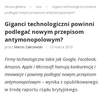
Strona główna
Live
Giganci technologiczni powinni
podlegać nowym przepisom antymonopolowym?
Giganci technologiczni powinni
podlegać nowym przepisom
antymonopolowym?
przez
Marcin Zakrzewski
13 marca 2019
Firmy technologiczne takie jak Google, Facebook,
Amazon, Apple i Microsoft hamują konkurencję i
innowacje i powinny podlegać nowym przepisom
antymonopolowym
– wynika z opublikowanego
w środę raportu rządu brytyjskiego.