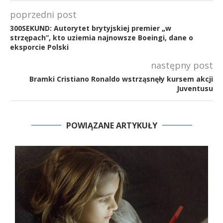
poprzedni post
300SEKUND: Autorytet brytyjskiej premier „w
strzępach”, kto uziemia najnowsze Boeingi, dane o
eksporcie Polski
następny post
Bramki Cristiano Ronaldo wstrząsnęły kursem akcji
Juventusu
POWIĄZANE ARTYKUŁY