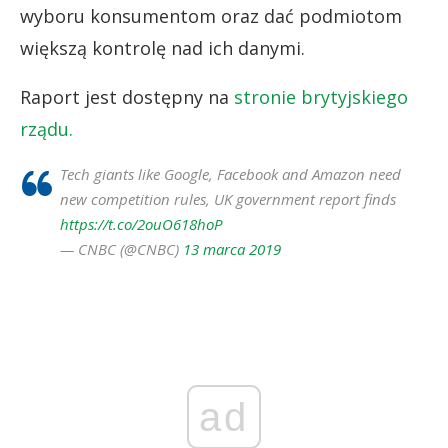
wyboru konsumentom oraz dać podmiotom
większą kontrolę nad ich danymi.
Raport jest dostępny na
stronie brytyjskiego
rządu.
Tech giants like Google, Facebook and Amazon need
new competition rules, UK government report finds
https://t.co/2ouO618hoP
— CNBC (@CNBC)
13 marca 2019
ad