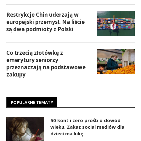
Restrykcje Chin uderzają w
europejski przemysł. Na liście
są dwa podmioty z Polski
Co trzecią złotówkę z
emerytury seniorzy
przeznaczają na podstawowe
zakupy
POPULARNE TEMATY
50 kont i zero próśb o dowód
wieku. Zakaz social mediów dla
dzieci ma lukę