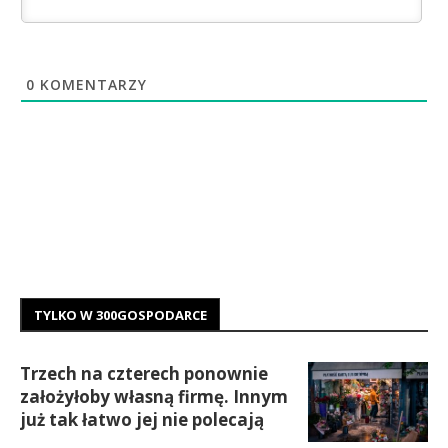
0
KOMENTARZY
TYLKO W 300GOSPODARCE
Trzech na czterech ponownie
założyłoby własną firmę. Innym
już tak łatwo jej nie polecają