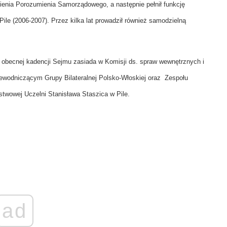
ienia Porozumienia Samorządowego, a następnie pełnił funkcję
le (2006-2007). Przez kilka lat prowadził również samodzielną
 obecnej kadencji Sejmu zasiada w Komisji ds. spraw wewnętrznych i
przewodniczącym Grupy Bilateralnej Polsko-Włoskiej oraz Zespołu
stwowej Uczelni Stanisława Staszica w Pile.
ad