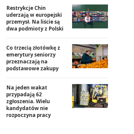
Restrykcje Chin
uderzają w europejski
przemysł. Na liście są
dwa podmioty z Polski
Co trzecią złotówkę z
emerytury seniorzy
przeznaczają na
podstawowe zakupy
Na jeden wakat
przypadają 62
zgłoszenia. Wielu
kandydatów nie
rozpoczyna pracy