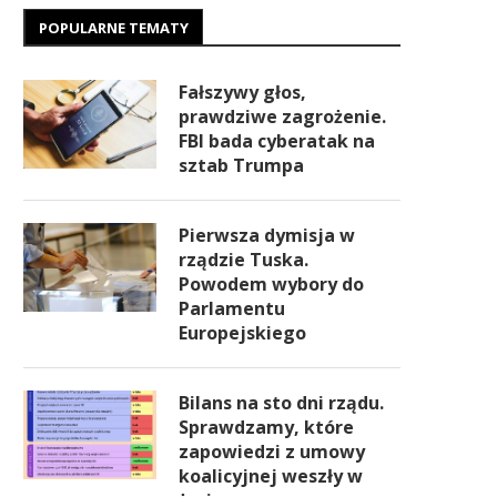
POPULARNE TEMATY
Fałszywy głos,
prawdziwe zagrożenie.
FBI bada cyberatak na
sztab Trumpa
Pierwsza dymisja w
rządzie Tuska.
Powodem wybory do
Parlamentu
Europejskiego
Bilans na sto dni rządu.
Sprawdzamy, które
zapowiedzi z umowy
koalicyjnej weszły w