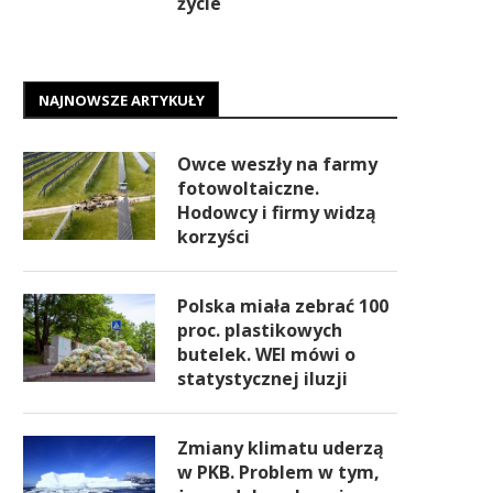
życie
NAJNOWSZE ARTYKUŁY
Owce weszły na farmy
fotowoltaiczne.
Hodowcy i firmy widzą
korzyści
Polska miała zebrać 100
proc. plastikowych
butelek. WEI mówi o
statystycznej iluzji
Zmiany klimatu uderzą
w PKB. Problem w tym,