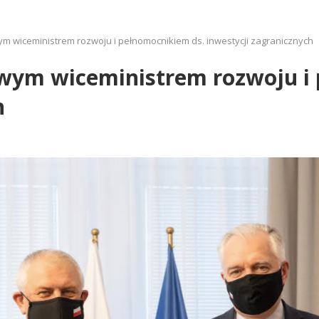
m wiceministrem rozwoju i pełnomocnikiem ds. inwestycji zagranicznych
wym wiceministrem rozwoju i 
h