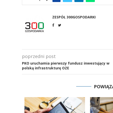
ZESPÓŁ 300GOSPODARKI
poprzedni post
PKO uruchamia pierwszy fundusz inwestujący w
polską infrastrukturę OZE
POWIĄZ