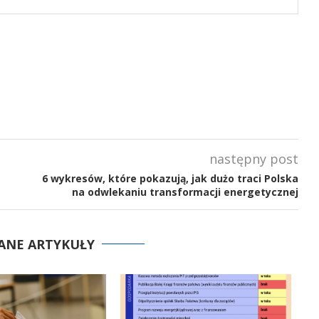
następny post
6 wykresów, które pokazują, jak dużo traci Polska
na odwlekaniu transformacji energetycznej
ANE ARTYKUŁY
p