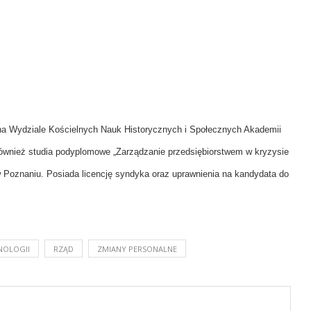
 na Wydziale Kościelnych Nauk Historycznych i Społecznych Akademii
również studia podyplomowe „Zarządzanie przedsiębiorstwem w kryzysie
 Poznaniu. Posiada licencję syndyka oraz uprawnienia na kandydata do
NOLOGII
RZĄD
ZMIANY PERSONALNE