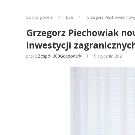
Strona główna
Live
Grzegorz Piechowiak nowy
Grzegorz Piechowiak no
inwestycji zagranicznyc
przez
Zespół 300Gospodarki
19 stycznia 2021