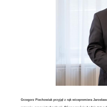
Grzegorz Piechowiak przyjął z rąk wicepremiera Jarosław