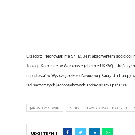
Grzegorz Piechowiak ma 57 lat. Jest absolwentem socjologii
Teologii Katolickiej w Warszawie (obecnie UKSW). Ukończył 
i upadłości” w Wyższej Szkole Zawodowej Kadry dla Europy w
rad nadzorczych jednoosobowych spółek skarbu państwa.
JAROSŁAW GOWIN
MINISTERSTWO ROZWOJU PRACY I TECH
UDOSTĘPNIJ