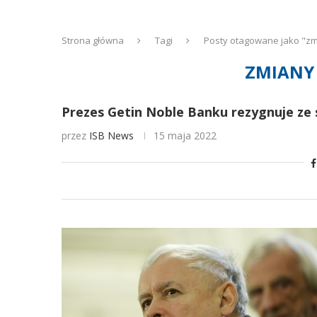
Strona główna
Tagi
Posty otagowane jako "z
ZMIANY
Prezes Getin Noble Banku rezygnuje ze
przez
ISB News
15 maja 2022