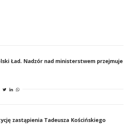
lski Ład. Nadzór nad ministerstwem przejmuje
zycję zastąpienia Tadeusza Kościńskiego