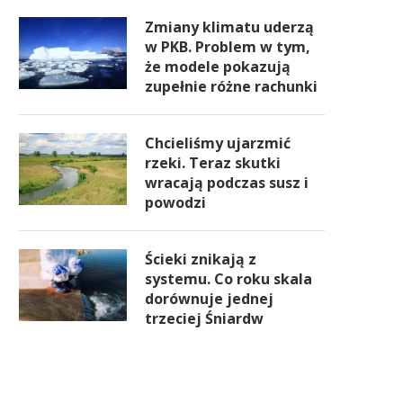
Zmiany klimatu uderzą
w PKB. Problem w tym,
że modele pokazują
zupełnie różne rachunki
Chcieliśmy ujarzmić
rzeki. Teraz skutki
wracają podczas susz i
powodzi
Ścieki znikają z
systemu. Co roku skala
dorównuje jednej
trzeciej Śniardw