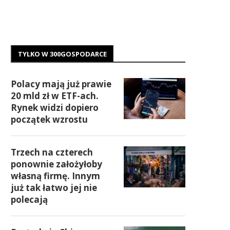
TYLKO W 300GOSPODARCE
Polacy mają już prawie
20 mld zł w ETF-ach.
Rynek widzi dopiero
początek wzrostu
Trzech na czterech
ponownie założyłoby
własną firmę. Innym
już tak łatwo jej nie
polecają