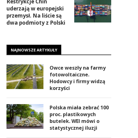
Restrykcje Chin
uderzają w europejski
przemysł. Na liście są
dwa podmioty z Polski
NAJNOWSZE ARTYKUŁY
Owce weszły na farmy
fotowoltaiczne.
Hodowcy i firmy widzą
korzyści
Polska miała zebrać 100
proc. plastikowych
butelek. WEI mówi o
statystycznej iluzji