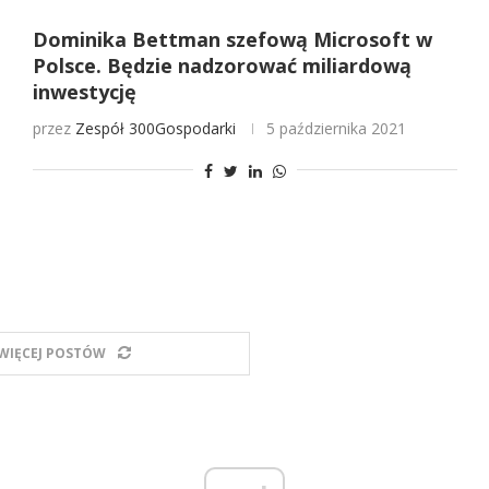
Dominika Bettman szefową Microsoft w
Polsce. Będzie nadzorować miliardową
inwestycję
przez
Zespół 300Gospodarki
5 października 2021
WIĘCEJ POSTÓW