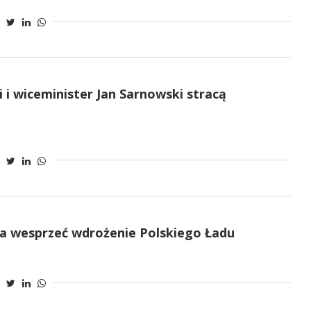
i i wiceminister Jan Sarnowski stracą
a wesprzeć wdrożenie Polskiego Ładu