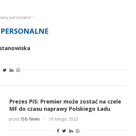
miany personalne"
 PERSONALNE
 stanowiska
Prezes PiS: Premier może zostać na czele
MF do czasu naprawy Polskiego Ładu
przez
ISB News
16 lutego 2022