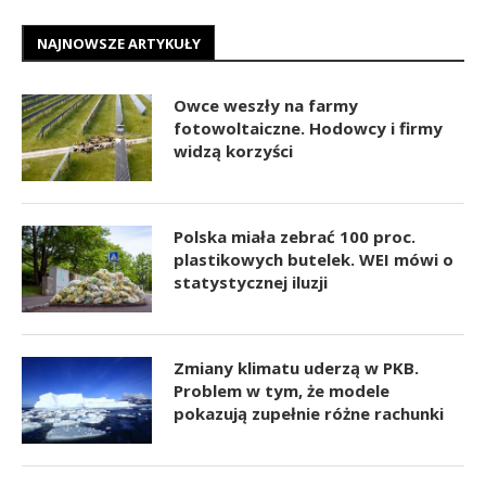
NAJNOWSZE ARTYKUŁY
Owce weszły na farmy
fotowoltaiczne. Hodowcy i firmy
widzą korzyści
Polska miała zebrać 100 proc.
plastikowych butelek. WEI mówi o
statystycznej iluzji
Zmiany klimatu uderzą w PKB.
Problem w tym, że modele
pokazują zupełnie różne rachunki