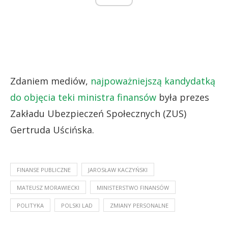
Zdaniem mediów,
najpoważniejszą kandydatką
do objęcia teki ministra finansów
była prezes
Zakładu Ubezpieczeń Społecznych (ZUS)
Gertruda Uścińska.
FINANSE PUBLICZNE
JAROSŁAW KACZYŃSKI
MATEUSZ MORAWIECKI
MINISTERSTWO FINANSÓW
POLITYKA
POLSKI LAD
ZMIANY PERSONALNE