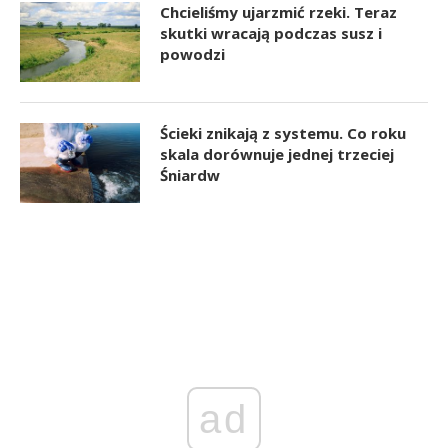
Chcieliśmy ujarzmić rzeki. Teraz
skutki wracają podczas susz i
powodzi
Ścieki znikają z systemu. Co roku
skala dorównuje jednej trzeciej
Śniardw
ad