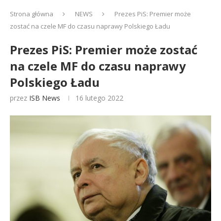
Strona główna
NEWS
Prezes PiS: Premier może
zostać na czele MF do czasu naprawy Polskiego Ładu
Prezes PiS: Premier może zostać
na czele MF do czasu naprawy
Polskiego Ładu
przez
ISB News
16 lutego 2022