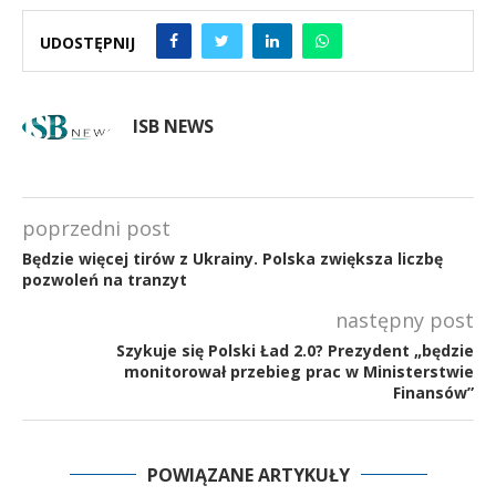
UDOSTĘPNIJ
ISB NEWS
poprzedni post
Będzie więcej tirów z Ukrainy. Polska zwiększa liczbę
pozwoleń na tranzyt
następny post
Szykuje się Polski Ład 2.0? Prezydent „będzie
monitorował przebieg prac w Ministerstwie
Finansów”
POWIĄZANE ARTYKUŁY