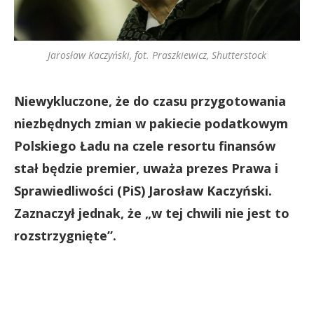
Jarosław Kaczyński, fot. Praszkiewicz, Shutterstock
Niewykluczone, że do czasu przygotowania
niezbędnych zmian w pakiecie podatkowym
Polskiego Ładu na czele resortu finansów
stał będzie premier, uważa prezes Prawa i
Sprawiedliwości (PiS) Jarosław Kaczyński.
Zaznaczył jednak, że „w tej chwili nie jest to
rozstrzygnięte”.