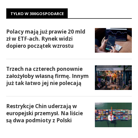
TYLKO W 300GOSPODARCE
Polacy mają już prawie 20 mld
zł w ETF-ach. Rynek widzi
dopiero początek wzrostu
Trzech na czterech ponownie
założyłoby własną firmę. Innym
już tak łatwo jej nie polecają
Restrykcje Chin uderzają w
europejski przemysł. Na liście
są dwa podmioty z Polski