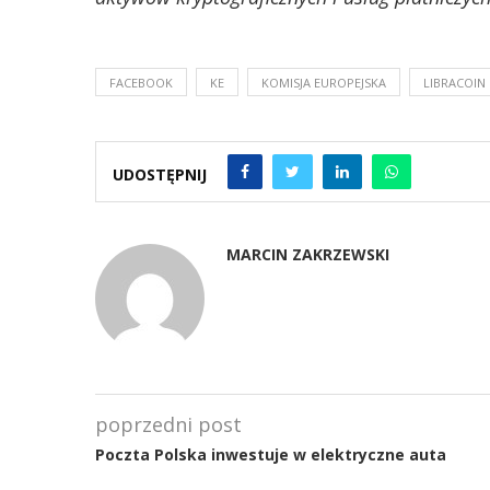
FACEBOOK
KE
KOMISJA EUROPEJSKA
LIBRACOIN
UDOSTĘPNIJ
MARCIN ZAKRZEWSKI
poprzedni post
Poczta Polska inwestuje w elektryczne auta