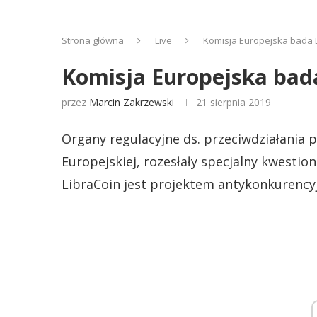
Strona główna
Live
Komisja Europejska bada 
Komisja Europejska bad
przez
Marcin Zakrzewski
21 sierpnia 2019
Organy regulacyjne ds. przeciwdziałania
Europejskiej, rozesłały specjalny kwestion
LibraCoin jest projektem antykonkurency