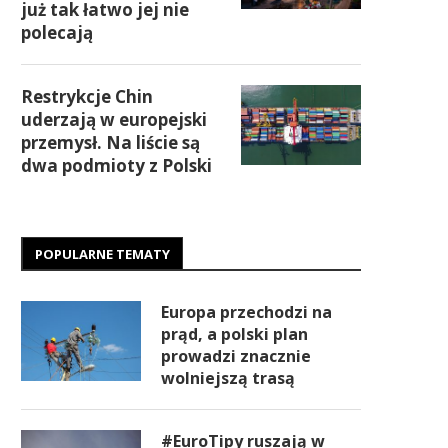
już tak łatwo jej nie
polecają
Restrykcje Chin
uderzają w europejski
przemysł. Na liście są
dwa podmioty z Polski
POPULARNE TEMATY
Europa przechodzi na
prąd, a polski plan
prowadzi znacznie
wolniejszą trasą
#EuroTipy ruszają w