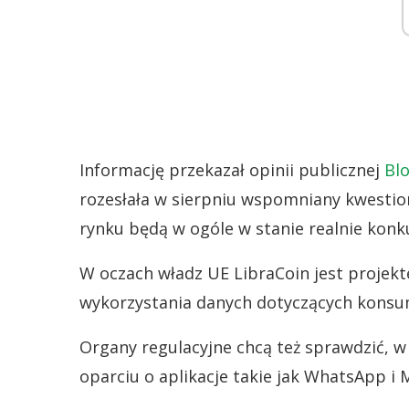
Informację przekazał opinii publicznej
Bl
rozesłała w sierpniu wspomniany kwestion
rynku będą w ogóle w stanie realnie kon
W oczach władz UE LibraCoin jest projek
wykorzystania danych dotyczących kons
Organy regulacyjne chcą też sprawdzić, w
oparciu o aplikacje takie jak WhatsApp i