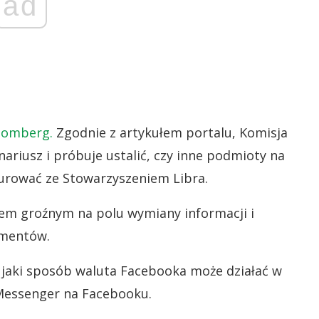
ad
oomberg.
Zgodnie z artykułem portalu, Komisja
ariusz i próbuje ustalić, czy inne podmioty na
kurować ze Stowarzyszeniem Libra.
tem groźnym na polu wymiany informacji i
umentów.
 jaki sposób waluta Facebooka może działać w
 Messenger na Facebooku.