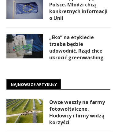
Polsce. Młodzi chcą
konkretnych informacji
o Unii
„Eko” na etykiecie
trzeba będzie
udowodnić. Rząd chce
ukrócić greenwashing
NAJNOWSZE ARTYKUŁY
Owce weszły na farmy
fotowoltaiczne.
Hodowcy i firmy widzą
korzyści