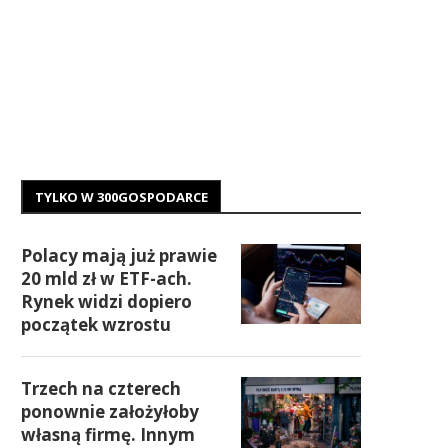
TYLKO W 300GOSPODARCE
Polacy mają już prawie
20 mld zł w ETF-ach.
Rynek widzi dopiero
początek wzrostu
Trzech na czterech
ponownie założyłoby
własną firmę. Innym