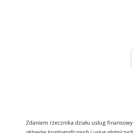
Zdaniem rzecznika działu usług finansowy
aktywów kryptograficznych i usług płatniczych,