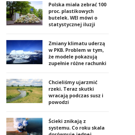
Polska miała zebrać 100
proc. plastikowych
butelek. WEI mówi o
statystycznej iluzji
Zmiany klimatu uderzą
w PKB. Problem w tym,
że modele pokazują
zupełnie różne rachunki
Chcieliśmy ujarzmić
rzeki. Teraz skutki
wracają podczas susz i
powodzi
Ścieki znikają z
systemu. Co roku skala
dorównuje jednej