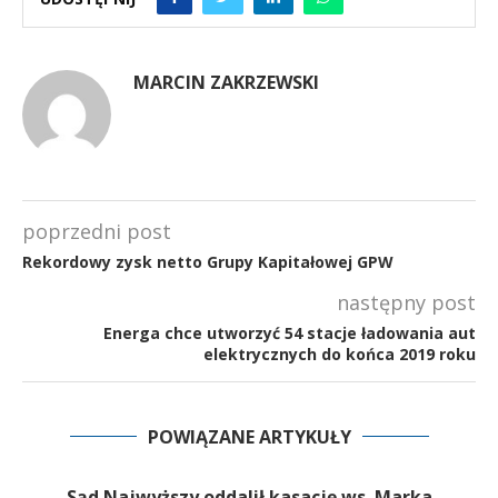
MARCIN ZAKRZEWSKI
poprzedni post
Rekordowy zysk netto Grupy Kapitałowej GPW
następny post
Energa chce utworzyć 54 stacje ładowania aut
elektrycznych do końca 2019 roku
POWIĄZANE ARTYKUŁY
Sąd Najwyższy oddalił kasację ws. Marka