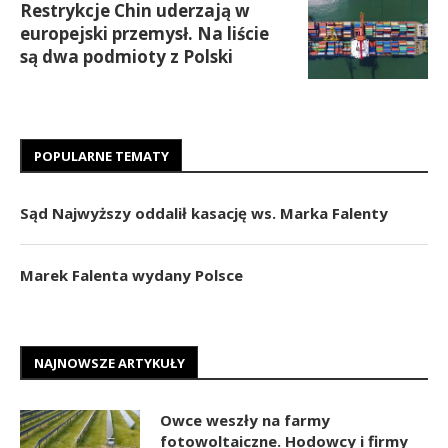
Restrykcje Chin uderzają w
europejski przemysł. Na liście
są dwa podmioty z Polski
POPULARNE TEMATY
Sąd Najwyższy oddalił kasację ws. Marka Falenty
Marek Falenta wydany Polsce
NAJNOWSZE ARTYKUŁY
Owce weszły na farmy
fotowoltaiczne. Hodowcy i firmy