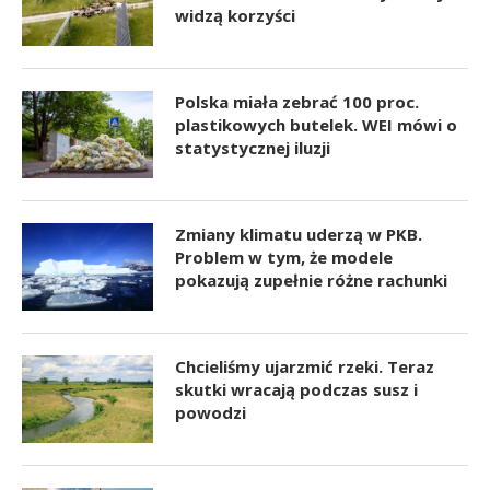
widzą korzyści
Polska miała zebrać 100 proc.
plastikowych butelek. WEI mówi o
statystycznej iluzji
Zmiany klimatu uderzą w PKB.
Problem w tym, że modele
pokazują zupełnie różne rachunki
Chcieliśmy ujarzmić rzeki. Teraz
skutki wracają podczas susz i
powodzi