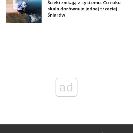
Ścieki znikają z systemu. Co roku
skala dorównuje jednej trzeciej
Śniardw
ad