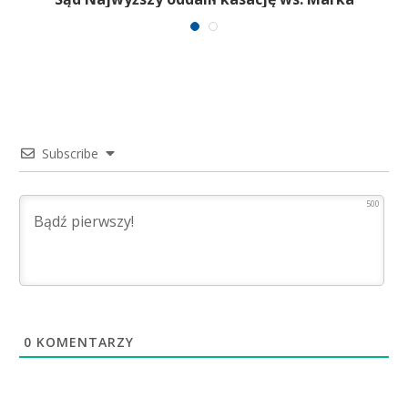
Falenty
Subscribe
500
0
KOMENTARZY