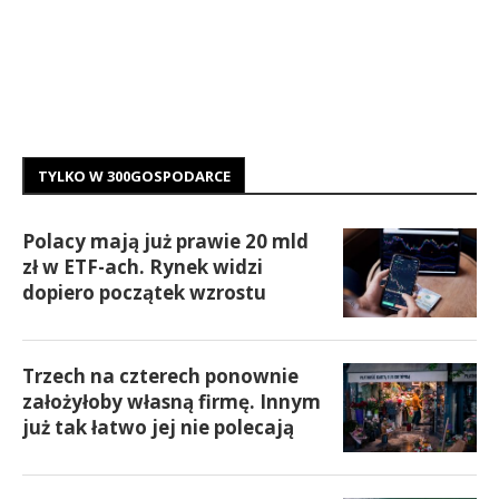
TYLKO W 300GOSPODARCE
Polacy mają już prawie 20 mld
zł w ETF-ach. Rynek widzi
dopiero początek wzrostu
Trzech na czterech ponownie
założyłoby własną firmę. Innym
już tak łatwo jej nie polecają