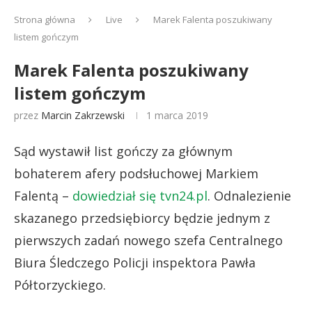
Strona główna
Live
Marek Falenta poszukiwany
listem gończym
Marek Falenta poszukiwany
listem gończym
przez
Marcin Zakrzewski
1 marca 2019
Sąd wystawił list gończy za głównym
bohaterem afery podsłuchowej Markiem
Falentą –
dowiedział się tvn24.pl
. Odnalezienie
skazanego przedsiębiorcy będzie jednym z
pierwszych zadań nowego szefa Centralnego
Biura Śledczego Policji inspektora Pawła
Półtorzyckiego.